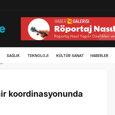
SAĞLIK
TEKNOLOJI
KÜLTÜR SANAT
HABERLER
ir koordinasyonunda