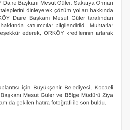
KÖY Daire Başkanı Mesut Güler, Sakarya Orman
taleplerini dinleyerek çözüm yolları hakkında
KÖY Daire Başkanı Mesut Güler tarafından
kında katılımcılar bilgilendirildi. Muhtarlar
 teşekkür ederek, ORKÖY kredilerinin artarak
toplantısı için Büyükşehir Belediyesi, Kocaeli
re Başkanı Mesut Güler ve Bölge Müdürü Ziya
gram da çekilen hatıra fotoğrafı ile son buldu.