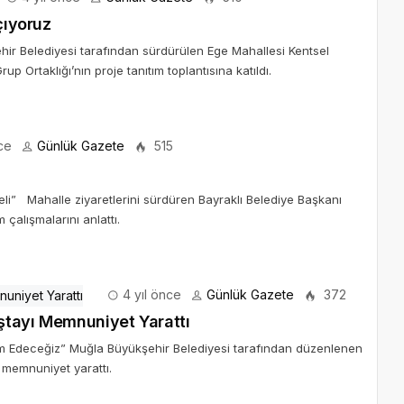
çıyoruz
ir Belediyesi tarafından sürdürülen Ege Mahallesi Kentsel
p Ortaklığı’nın proje tanıtım toplantısına katıldı.
ce
Günlük Gazete
515
li” Mahalle ziyaretlerini sürdüren Bayraklı Belediye Başkanı
çalışmalarını anlattı.
4 yıl önce
Günlük Gazete
372
ştayı Memnuniyet Yarattı
m Edeceğiz” Muğla Büyükşehir Belediyesi tarafından düzenlenen
 memnuniyet yarattı.