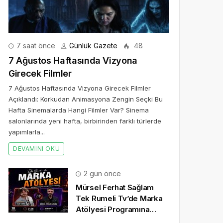
7 saat önce
Günlük Gazete
48
7 Ağustos Haftasında Vizyona
Girecek Filmler
7 Ağustos Haftasında Vizyona Girecek Filmler
Açıklandı: Korkudan Animasyona Zengin Seçki Bu
Hafta Sinemalarda Hangi Filmler Var? Sinema
salonlarında yeni hafta, birbirinden farklı türlerde
yapımlarla...
DEVAMINI OKU
2 gün önce
Mürsel Ferhat Sağlam
Tek Rumeli Tv’de Marka
Atölyesi Programına
Konuk Oldu