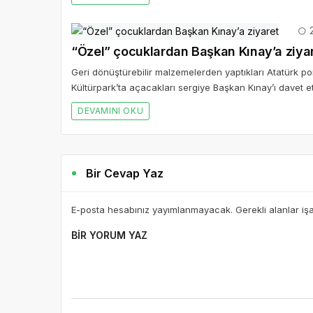
2
“Özel” çocuklardan Başkan Kınay’a ziya
Geri dönüştürebilir malzemelerden yaptıkları Atatürk p
Kültürpark’ta açacakları sergiye Başkan Kınay’ı davet ett
DEVAMINI OKU
Bir Cevap Yaz
E-posta hesabınız yayımlanmayacak. Gerekli alanlar iş
BIR YORUM YAZ