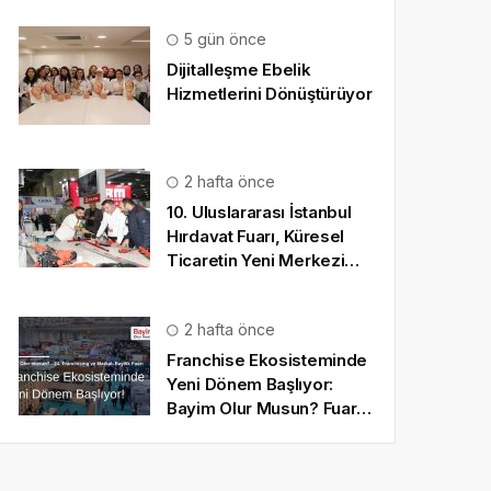
5 gün önce
Dijitalleşme Ebelik
Hizmetlerini Dönüştürüyor
2 hafta önce
10. Uluslararası İstanbul
Hırdavat Fuarı, Küresel
Ticaretin Yeni Merkezi
Olmaya Hazırlanıyor
2 hafta önce
Franchise Ekosisteminde
Yeni Dönem Başlıyor:
Bayim Olur Musun? Fuarı
2026 İçin Geri Sayım!