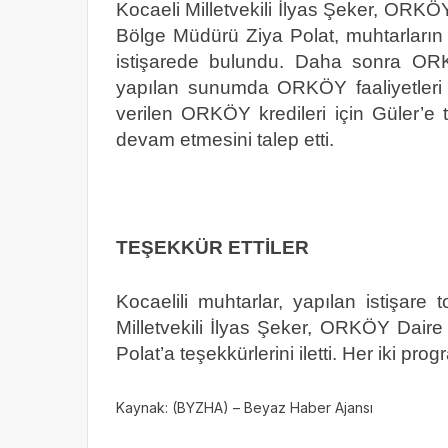
Kocaeli Milletvekili İlyas Şeker, OR
Bölge Müdürü Ziya Polat, muhtarların 
istişarede bulundu. Daha sonra OR
yapılan sunumda ORKÖY faaliyetleri hak
verilen ORKÖY kredileri için Güler’e
devam etmesini talep etti.
TEŞEKKÜR ETTİLER
Kocaelili muhtarlar, yapılan istişare 
Milletvekili İlyas Şeker, ORKÖY Dai
Polat’a teşekkürlerini iletti. Her iki pro
Kaynak: (BYZHA) – Beyaz Haber Ajansı