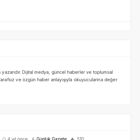
yazarıdır. Dijital medya, güncel haberler ve toplumsal
. Tarafsız ve özgün haber anlayışıyla okuyucularına değer
4 yıl önce
Günlük Gazete
510