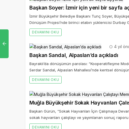
Başkan Soyer: İzmir için yeni bir sayfa a
İzmir Büyükşehir Belediye Başkanı Tunç Soyer, Büyükşeh
Dönüşüm Projesi’nde birinci etabın yüklenicisi Durbay Gru
DEVAMINI OKU
4 yıl ön
Başkan Sandal, Alpaslan’da açıkladı
Bayraklı’da dönüşümün parolası: “Kooperatifleşme Mode
Serdar Sandal, Alpaslan Mahallesi’nde kentsel dönüşüm 
DEVAMINI OKU
Muğla Büyükşehir Sokak Hayvanları Çalı
Başkan Gürün, “Sokak Hayvanları İçin Çalışmaya Deva
sokak hayvanları çalıştayı ve yayımlanan sonuç raporu
DEVAMINI OKU