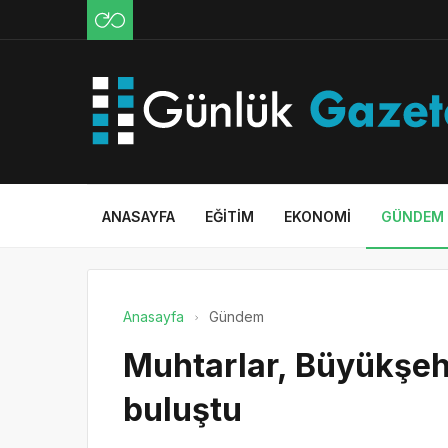
ANASAYFA
EĞITIM
EKONOMI
GÜNDEM
Anasayfa
Gündem
Muhtarlar, Büyükşeh
buluştu