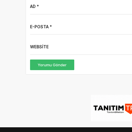
AD *
E-POSTA *
WEBSITE
Yorumu Gönder