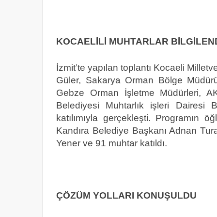
KOCAELİLİ MUHTARLAR BİLGİLEND
İzmit’te yapılan toplantı Kocaeli Mille
Güler, Sakarya Orman Bölge Müdürü 
Gebze Orman İşletme Müdürleri, AK 
Belediyesi Muhtarlık işleri Daire
katılımıyla gerçekleşti. Programın ö
Kandıra Belediye Başkanı Adnan Tur
Yener ve 91 muhtar katıldı.
ÇÖZÜM YOLLARI KONUŞULDU