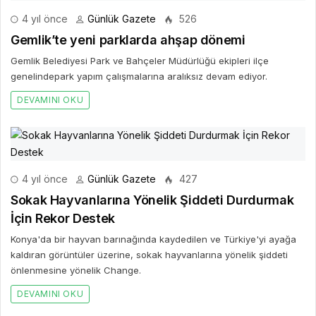
4 yıl önce
Günlük Gazete
526
Gemlik’te yeni parklarda ahşap dönemi
Gemlik Belediyesi Park ve Bahçeler Müdürlüğü ekipleri ilçe
genelindepark yapım çalışmalarına aralıksız devam ediyor.
DEVAMINI OKU
4 yıl önce
Günlük Gazete
427
Sokak Hayvanlarına Yönelik Şiddeti Durdurmak
İçin Rekor Destek
Konya'da bir hayvan barınağında kaydedilen ve Türkiye'yi ayağa
kaldıran görüntüler üzerine, sokak hayvanlarına yönelik şiddeti
önlenmesine yönelik Change.
DEVAMINI OKU