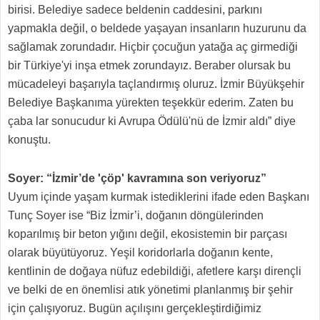
birisi. Belediye sadece beldenin caddesini, parkını
yapmakla değil, o beldede yaşayan insanların huzurunu da
sağlamak zorundadır. Hiçbir çocuğun yatağa aç girmediği
bir Türkiye'yi inşa etmek zorundayız. Beraber olursak bu
mücadeleyi başarıyla taçlandırmış oluruz. İzmir Büyükşehir
Belediye Başkanıma yürekten teşekkür ederim. Zaten bu
çaba lar sonucudur ki Avrupa Ödülü'nü de İzmir aldı” diye
konuştu.
Soyer: “İzmir’de 'çöp' kavramına son veriyoruz”
Uyum içinde yaşam kurmak istediklerini ifade eden Başkanı
Tunç Soyer ise “Biz İzmir’i, doğanın döngülerinden
koparılmış bir beton yığını değil, ekosistemin bir parçası
olarak büyütüyoruz. Yeşil koridorlarla doğanın kente,
kentlinin de doğaya nüfuz edebildiği, afetlere karşı dirençli
ve belki de en önemlisi atık yönetimi planlanmış bir şehir
için çalışıyoruz. Bugün açılışını gerçekleştirdiğimiz