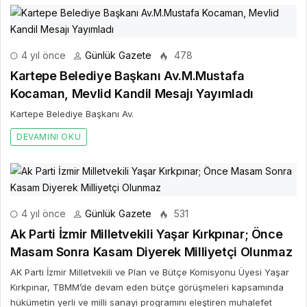
4 yıl önce
Günlük Gazete
478
Kartepe Belediye Başkanı Av.M.Mustafa
Kocaman, Mevlid Kandil Mesajı Yayımladı
Kartepe Belediye Başkanı Av.
DEVAMINI OKU
4 yıl önce
Günlük Gazete
531
Ak Parti İzmir Milletvekili Yaşar Kırkpınar; Önce
Masam Sonra Kasam Diyerek Milliyetçi Olunmaz
AK Parti İzmir Milletvekili ve Plan ve Bütçe Komisyonu Üyesi Yaşar
Kırkpınar, TBMM’de devam eden bütçe görüşmeleri kapsamında
hükümetin yerli ve milli sanayi programını eleştiren muhalefet