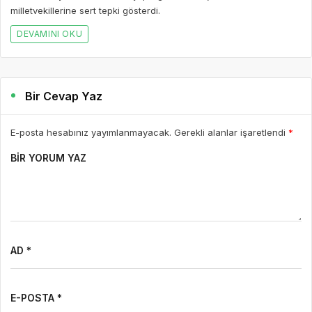
milletvekillerine sert tepki gösterdi.
DEVAMINI OKU
Bir Cevap Yaz
E-posta hesabınız yayımlanmayacak. Gerekli alanlar işaretlendi
*
BIR YORUM YAZ
AD *
E-POSTA *