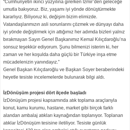
“Cumhuriyetin ikinci yüzyılına girerken İzmir’den geleceğe
umutla bakıyoruz. Biz, yaşamı iyi yönde dönüştürmekte
kararlıyız. Biliyoruz ki, değişim bizim elimizde.
Vatandaşlarımızın asli sorunlarını çözmek ve dünyayı daha
iyi yönde değiştirmek için attığımız her adımda bizleri yalnız
bırakmayan Sayın Genel Başkanımız Kemal Kılıçdaroğlu’na
sonsuz teşekkür ediyorum. Şunu bilmenizi isterim ki, her
zaman ve her koşulda daha güçlü bir Türkiye inşa etme
mücadelenizin yanındayız.”
Genel Başkan Kılıçdaroğlu ve Başkan Soyer beraberindeki
heyetle tesiste incelemelerde bulunarak bilgi aldı.
İzDönüşüm projesi dört ilçede başladı
İzDönüşüm projesi kapsamında atık toplama araçlarıyla
konut, kamu kurumu, hastane, market gibi birçok farklı
alandan ambalaj atıkları kaynağından toplanıyor. Toplanan
atıklar İzDönüşüm tesisine iletiliyor. Tesiste günlük