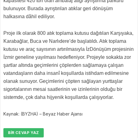
kapasitesi 420 ton olan ambalaj atığı ayrıştırma parkuru
bulunuyor. Burada ayrıştırılan atıklar geri dönüşüm
halkasına dâhil ediliyor.
Proje ilk olarak 800 atık toplama kutusu dağıtılan Karşıyaka,
Karabağlar, Buca ve Narlıdere’de başlatıldı. Atık toplama
kutusu ve araç sayısının artırılmasıyla İzDönüşüm projesinin
İzmir geneline yayılması hedefleniyor. Projeyle sokakta zor
şartlar altında geçimlerini çöplerden sağlamaya çalışan
vatandaşların daha insanî koşullarda istihdam edilmesine
olanak sunuyor. Geçimlerini çöpten sağlayan yurttaşlar
sigortalarının mesai saatlerinin ve izinlerinin olduğu bir
sistemde, çok daha hijyenik koşullarda çalışıyorlar.
Kaynak: (BYZHA) – Beyaz Haber Ajansı
BIR CEVAP YAZ