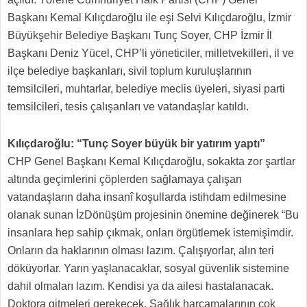
Başkanı Kemal Kılıçdaroğlu ile eşi Selvi Kılıçdaroğlu, İzmir
Büyükşehir Belediye Başkanı Tunç Soyer, CHP İzmir İl
Başkanı Deniz Yücel, CHP’li yöneticiler, milletvekilleri, il ve
ilçe belediye başkanları, sivil toplum kuruluşlarının
temsilcileri, muhtarlar, belediye meclis üyeleri, siyasi parti
temsilcileri, tesis çalışanları ve vatandaşlar katıldı.
Kılıçdaroğlu: “Tunç Soyer büyük bir yatırım yaptı”
CHP Genel Başkanı Kemal Kılıçdaroğlu, sokakta zor şartlar
altında geçimlerini çöplerden sağlamaya çalışan
vatandaşların daha insanî koşullarda istihdam edilmesine
olanak sunan İzDönüşüm projesinin önemine değinerek “Bu
insanlara hep sahip çıkmak, onları örgütlemek istemişimdir.
Onların da haklarının olması lazım. Çalışıyorlar, alın teri
döküyorlar. Yarın yaşlanacaklar, sosyal güvenlik sistemine
dahil olmaları lazım. Kendisi ya da ailesi hastalanacak.
Doktora gitmeleri gerekecek. Sağlık harcamalarının çok