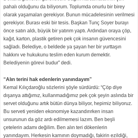
pahalı olduğunu da biliyorum. Toplumda onurlu bir birey
olarak yaşamaları gerekiyor. Bunun mücadelesinin verilmesi
gerekiyor. Burası eski bir tesis. Başkan Tunç Soyer burayı
önce satın aldı, büyük bir yatırım yaptı. Ardından oraya çöp,
kağıt, karton, plastik getiren pek çok insanın güvencesini
sağladı. Belediye, o beldede ya şayan her bir yurttaşın
hakkını ve hukukunu teslim eden kurum demektir.
Belediyenin görevi budur” dedi.
“Alın terini hak edenlerin yanındayım”
Kemal Kılıçdaroğlu sözlerini şöyle sürdürdü: “Çöp diye
dışarıya attığımız, kullanmadığımız pek çok şeyin aslında bir
servet olduğunu artık bütün dünya biliyor, hepimiz biliyoruz.
Bu serveti yeniden ekonomiye kazandırırken insan
unsurunun da göz ardı edilmemesi lazım. Ben beşli
çetelerin adamı değilim. Ben alın teri dökenlerin
yanındayım. Herkesin karnının doymadığı, fakirin ezildiği,