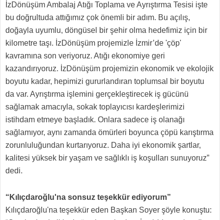
İzDönüşüm Ambalaj Atığı Toplama ve Ayrıştırma Tesisi işte
bu doğrultuda attığımız çok önemli bir adım. Bu açılış,
doğayla uyumlu, döngüsel bir şehir olma hedefimiz için bir
kilometre taşı. İzDönüşüm projemizle İzmir’de 'çöp'
kavramına son veriyoruz. Atığı ekonomiye geri
kazandırıyoruz. İzDönüşüm projemizin ekonomik ve ekolojik
boyutu kadar, hepimizi gururlandıran toplumsal bir boyutu
da var. Ayrıştırma işlemini gerçekleştirecek iş gücünü
sağlamak amacıyla, sokak toplayıcısı kardeşlerimizi
istihdam etmeye başladık. Onlara sadece iş olanağı
sağlamıyor, aynı zamanda ömürleri boyunca çöpü karıştırma
zorunluluğundan kurtarıyoruz. Daha iyi ekonomik şartlar,
kalitesi yüksek bir yaşam ve sağlıklı iş koşulları sunuyoruz”
dedi.
“Kılıçdaroğlu'na sonsuz teşekkür ediyorum”
Kılıçdaroğlu'na teşekkür eden Başkan Soyer şöyle konuştu: