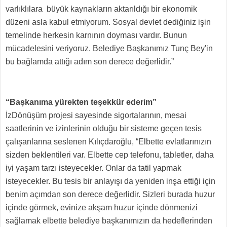
varlıklılara büyük kaynakların aktarıldığı bir ekonomik
düzeni asla kabul etmiyorum. Sosyal devlet dediğiniz işin
temelinde herkesin karnının doyması vardır. Bunun
mücadelesini veriyoruz. Belediye Başkanımız Tunç Bey'in
bu bağlamda attığı adım son derece değerlidir.”
“Başkanıma yürekten teşekkür ederim”
İzDönüşüm projesi sayesinde sigortalarının, mesai
saatlerinin ve izinlerinin olduğu bir sisteme geçen tesis
çalışanlarına seslenen Kılıçdaroğlu, “Elbette evlatlarınızın
sizden beklentileri var. Elbette cep telefonu, tabletler, daha
iyi yaşam tarzı isteyecekler. Onlar da tatil yapmak
isteyecekler. Bu tesis bir anlayışı da yeniden inşa ettiği için
benim açımdan son derece değerlidir. Sizleri burada huzur
içinde görmek, evinize akşam huzur içinde dönmenizi
sağlamak elbette belediye başkanımızın da hedeflerinden