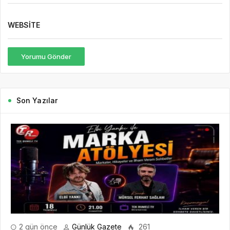
WEBSITE
Yorumu Gönder
Son Yazılar
2 gün önce
Günlük Gazete
261