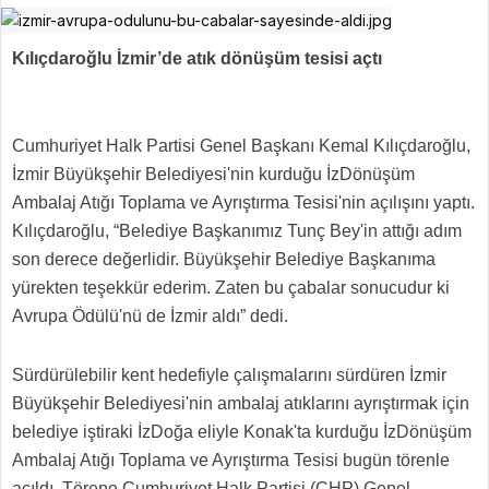
Kılıçdaroğlu İzmir’de atık dönüşüm tesisi açtı
Cumhuriyet Halk Partisi Genel Başkanı Kemal Kılıçdaroğlu,
İzmir Büyükşehir Belediyesi'nin kurduğu İzDönüşüm
Ambalaj Atığı Toplama ve Ayrıştırma Tesisi'nin açılışını yaptı.
Kılıçdaroğlu, “Belediye Başkanımız Tunç Bey'in attığı adım
son derece değerlidir. Büyükşehir Belediye Başkanıma
yürekten teşekkür ederim. Zaten bu çabalar sonucudur ki
Avrupa Ödülü'nü de İzmir aldı” dedi.
Sürdürülebilir kent hedefiyle çalışmalarını sürdüren İzmir
Büyükşehir Belediyesi'nin ambalaj atıklarını ayrıştırmak için
belediye iştiraki İzDoğa eliyle Konak'ta kurduğu İzDönüşüm
Ambalaj Atığı Toplama ve Ayrıştırma Tesisi bugün törenle
açıldı. Törene Cumhuriyet Halk Partisi (CHP) Genel