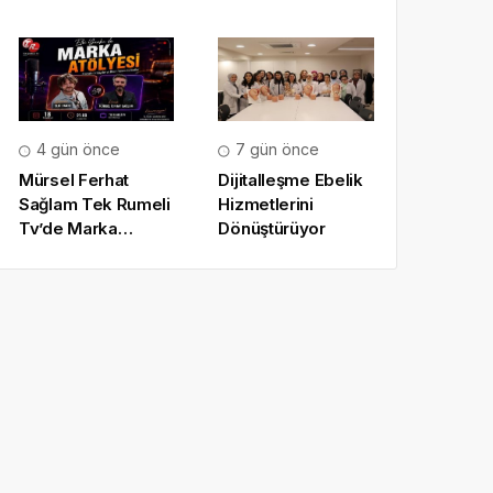
4 gün önce
7 gün önce
Mürsel Ferhat
Dijitalleşme Ebelik
Sağlam Tek Rumeli
Hizmetlerini
Tv’de Marka
Dönüştürüyor
Atölyesi
Programına Konuk
Oldu