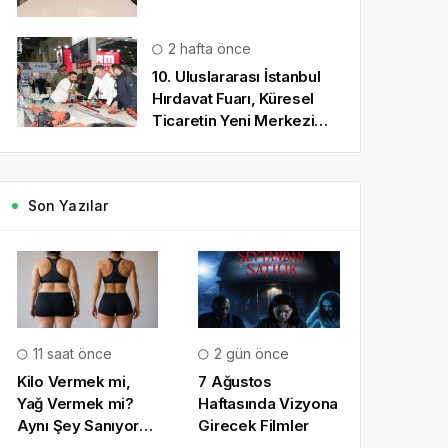
2 hafta önce
10. Uluslararası İstanbul
Hırdavat Fuarı, Küresel
Ticaretin Yeni Merkezi
Olmaya Hazırlanıyor
Son Yazılar
11 saat önce
2 gün önce
Kilo Vermek mi,
7 Ağustos
Yağ Vermek mi?
Haftasında Vizyona
Aynı Şey Sanıyoruz
Girecek Filmler
Ama Değil!