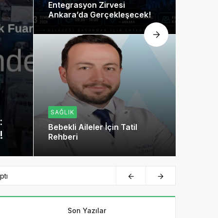
Entegrasyon Zirvesi
Ankara’da Gerçekleşecek!
SAĞLIK
:
Bebekli Aileler İçin Tatil
!
Rehberi
ptı
Son Yazılar