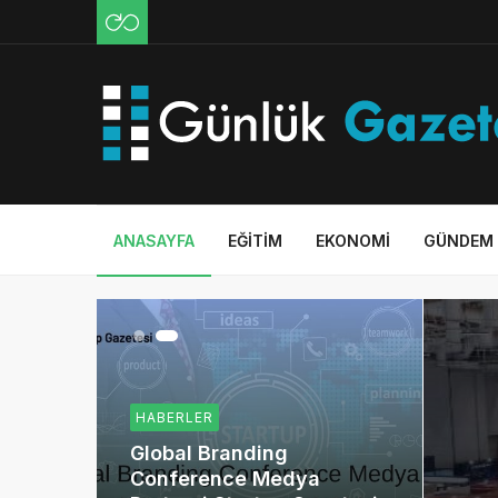
ANASAYFA
EĞITIM
EKONOMI
GÜNDEM
HABERLER
Global Branding
Conference Medya