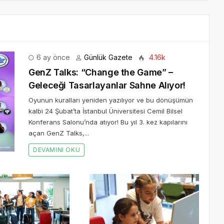
6 ay önce
Günlük Gazete
4.16k
GenZ Talks: “Change the Game” –
Geleceği Tasarlayanlar Sahne Alıyor!
Oyunun kuralları yeniden yazılıyor ve bu dönüşümün
kalbi 24 Şubat’ta İstanbul Üniversitesi Cemil Bilsel
Konferans Salonu’nda atıyor! Bu yıl 3. kez kapılarını
açan GenZ Talks,...
DEVAMINI OKU