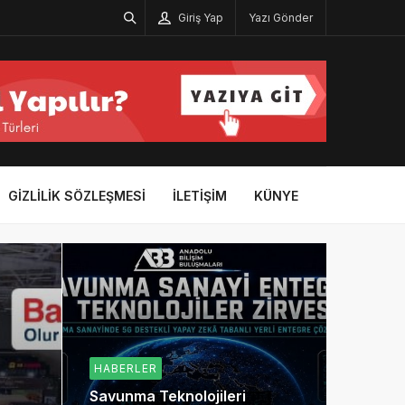
Giriş Yap
Yazı Gönder
GIZLILIK SÖZLEŞMESI
İLETIŞIM
KÜNYE
HABERLER
Savunma Teknolojileri