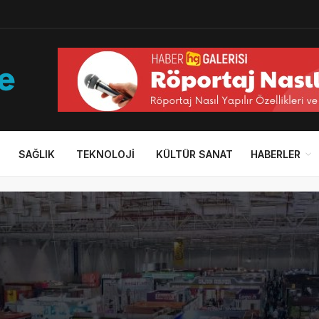
SAĞLIK
TEKNOLOJI
KÜLTÜR SANAT
HABERLER