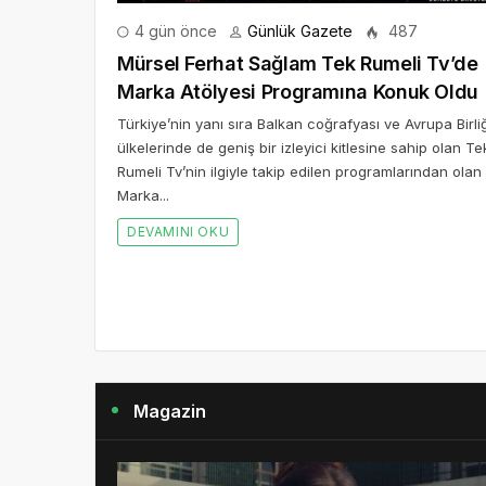
4 gün önce
Günlük Gazete
487
Mürsel Ferhat Sağlam Tek Rumeli Tv’de
Marka Atölyesi Programına Konuk Oldu
Türkiye’nin yanı sıra Balkan coğrafyası ve Avrupa Birliğ
ülkelerinde de geniş bir izleyici kitlesine sahip olan Te
Rumeli Tv’nin ilgiyle takip edilen programlarından olan
Marka...
DEVAMINI OKU
Magazin