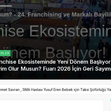
ERLER
nchise Ekosisteminde Yeni Dönem Başlıyor
im Olur Musun? Fuarı 2026 İçin Geri Sayım
met Savran , SMA Hastası Yusuf Eren Bebek için Taksi Şoförlüğü Ya