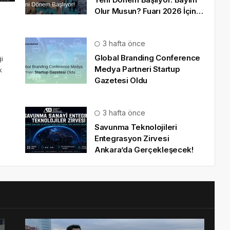
Olur Musun? Fuarı 2026 İçin
Geri Sayım!
3 hafta önce
Global Branding Conference
i
Medya Partneri Startup
k
Gazetesi Oldu
3 hafta önce
Savunma Teknolojileri
Entegrasyon Zirvesi
Ankara’da Gerçekleşecek!