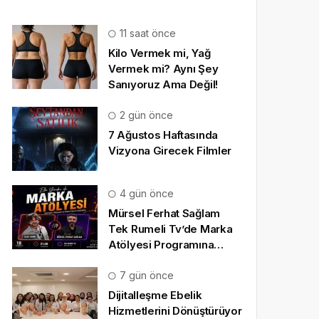
11 saat önce
Kilo Vermek mi, Yağ
Vermek mi? Aynı Şey
Sanıyoruz Ama Değil!
2 gün önce
7 Ağustos Haftasında
Vizyona Girecek Filmler
4 gün önce
Mürsel Ferhat Sağlam
Tek Rumeli Tv’de Marka
Atölyesi Programına
Konuk Oldu
7 gün önce
Dijitalleşme Ebelik
Hizmetlerini Dönüştürüyor