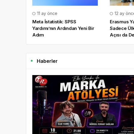
11 ay önce
12 ay önc
Meta İstatistik: SPSS
Erasmus Ya
Yardımı’nın Ardından Yeni Bir
Sadece Ülk
Adım
Açısı da De
Haberler