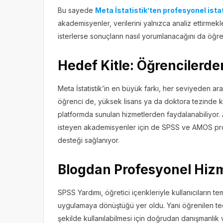
Bu sayede
Meta İstatistik’ten profesyonel ista
akademisyenler, verilerini yalnızca analiz ettirmek
isterlerse sonuçların nasıl yorumlanacağını da öğre
Hedef Kitle: Öğrencilerd
Meta İstatistik’in en büyük farkı, her seviyeden araş
öğrenci de, yüksek lisans ya da doktora tezinde k
platformda sunulan hizmetlerden faydalanabiliyor. 
isteyen akademisyenler için de SPSS ve AMOS progr
desteği sağlanıyor.
Blogdan Profesyonel Hiz
SPSS Yardımı, öğretici içerikleriyle kullanıcıların te
uygulamaya dönüştüğü yer oldu. Yani öğrenilen teor
şekilde kullanılabilmesi için doğrudan danışmanlık