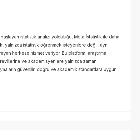
aşlayan istatistik analizi yolculuğu, Meta İstatistik ile daha
k, yalnızca istatistik öğrenmek isteyenlere değil, aynı
ayan herkese hizmet veriyor. Bu platform, araştırma
görevlilerine ve akademisyenlere yalnızca zaman
ışmaların güvenilir, doğru ve akademik standartlara uygun