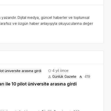
yazarıdır. Dijital medya, güncel haberler ve toplumsal
. Tarafsız ve özgün haber anlayışıyla okuyucularına değer
4 yıl önce
Günlük Gazete
419
 ile 10 pilot üniversite arasına girdi