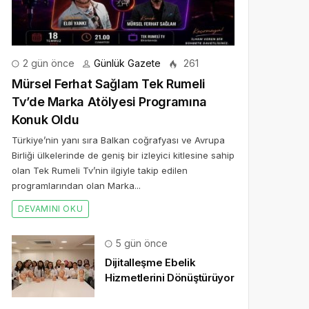
2 gün önce
Günlük Gazete
261
Mürsel Ferhat Sağlam Tek Rumeli
Tv’de Marka Atölyesi Programına
Konuk Oldu
Türkiye’nin yanı sıra Balkan coğrafyası ve Avrupa
Birliği ülkelerinde de geniş bir izleyici kitlesine sahip
olan Tek Rumeli Tv’nin ilgiyle takip edilen
programlarından olan Marka...
DEVAMINI OKU
5 gün önce
Dijitalleşme Ebelik
Hizmetlerini Dönüştürüyor