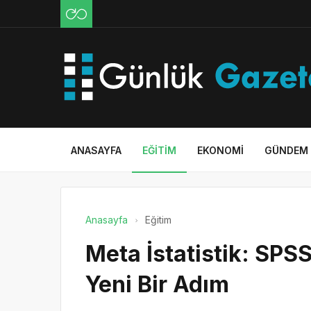
ANASAYFA
EĞITIM
EKONOMI
GÜNDEM
Anasayfa
Eğitim
Meta İstatistik: SPS
Yeni Bir Adım