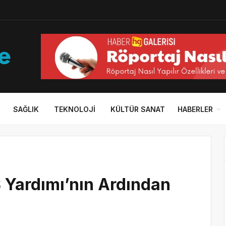
SAĞLIK
TEKNOLOJI
KÜLTÜR SANAT
HABERLER
S Yardımı’nın Ardından