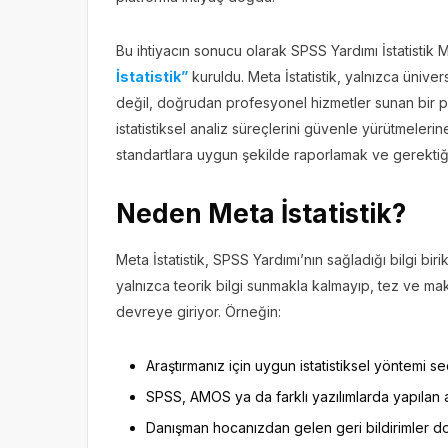
Bu ihtiyacın sonucu olarak SPSS Yardımı İstatisti
İstatistik”
kuruldu. Meta İstatistik, yalnızca ünive
değil, doğrudan profesyonel hizmetler sunan bir plat
istatistiksel analiz süreçlerini güvenle yürütmeler
standartlara uygun şekilde raporlamak ve gerektiği
Neden Meta İstatistik?
Meta İstatistik, SPSS Yardımı’nın sağladığı bilgi biri
yalnızca teorik bilgi sunmakla kalmayıp, tez ve ma
devreye giriyor. Örneğin:
Araştırmanız için uygun istatistiksel yöntemi s
SPSS, AMOS ya da farklı yazılımlarda yapılan 
Danışman hocanızdan gelen geri bildirimler do