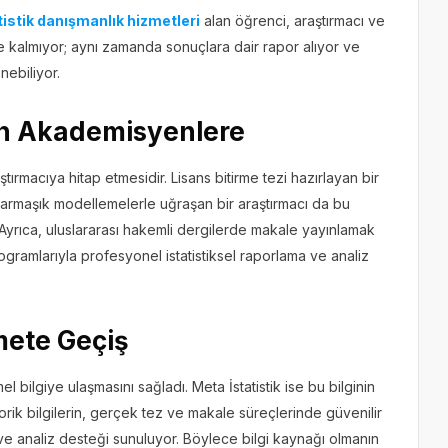
tistik danışmanlık hizmetleri
alan öğrenci, araştırmacı ve
le kalmıyor; aynı zamanda sonuçlara dair rapor alıyor ve
nebiliyor.
en Akademisyenlere
tırmacıya hitap etmesidir. Lisans bitirme tezi hazırlayan bir
armaşık modellemelerle uğraşan bir araştırmacı da bu
Ayrıca, uluslararası hakemli dergilerde makale yayınlamak
amlarıyla profesyonel istatistiksel raporlama ve analiz
mete Geçiş
mel bilgiye ulaşmasını sağladı. Meta İstatistik ise bu bilginin
ik bilgilerin, gerçek tez ve makale süreçlerinde güvenilir
 ve analiz desteği sunuluyor. Böylece bilgi kaynağı olmanın