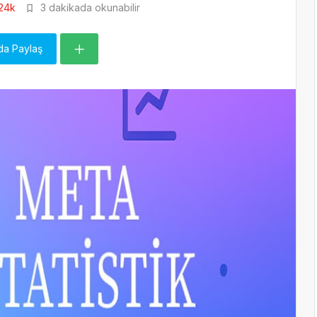
24k
3 dakikada okunabilir
da Paylaş