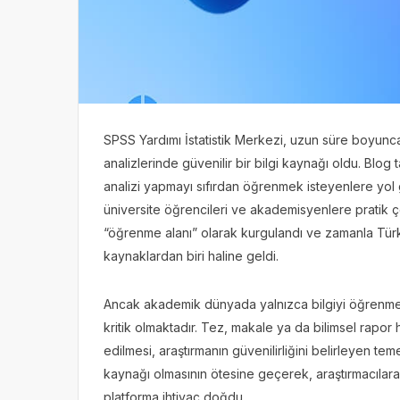
SPSS Yardımı İstatistik Merkezi, uzun süre boyunca 
analizlerinde güvenilir bir bilgi kaynağı oldu. Blog 
analizi yapmayı sıfırdan öğrenmek isteyenlere yo
üniversite öğrencileri ve akademisyenlere pratik ç
“öğrenme alanı” olarak kurgulandı ve zamanla Tür
kaynaklardan biri haline geldi.
Ancak akademik dünyada yalnızca bilgiyi öğrenme
kritik olmaktadır. Tez, makale ya da bilimsel rapor
edilmesi, araştırmanın güvenilirliğini belirleyen tem
kaynağı olmasının ötesine geçerek, araştırmacıla
platforma ihtiyaç doğdu.