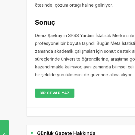
ötesinde, çözüm ortağı haline geliniyor.
Sonuç
Deniz Şavkay’ın SPSS Yardımı İstatistik Merkezi ile b
profesyonel bir boyuta taşındı. Bugün Meta İstatisti
zamanda akademik çalışmaları için somut destek ar
süreçlerinde üniversite öğrencilerine, araştırma 
kazandırmakla kalmıyor; aynı zamanda bilimsel çal
bir şekilde yürütülmesini de güvence altına alıyor.
BIR CEVAP YAZ
Günlük Gazete Hakkında