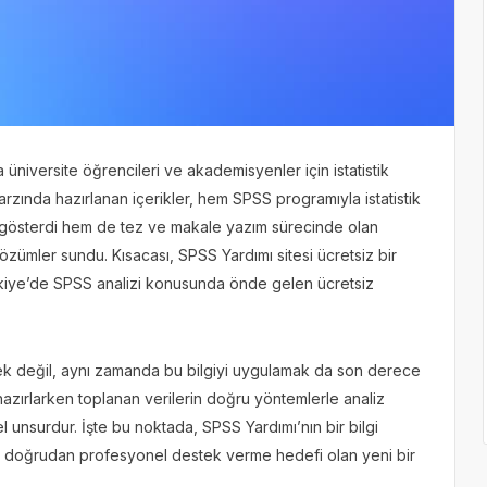
üniversite öğrencileri ve akademisyenler için istatistik
tarzında hazırlanan içerikler, hem SPSS programıyla istatistik
l gösterdi hem de tez ve makale yazım sürecinde olan
özümler sundu. Kısacası, SPSS Yardımı sitesi ücretsiz bir
kiye’de SPSS analizi konusunda önde gelen ücretsiz
k değil, aynı zamanda bu bilgiyi uygulamak da son derece
 hazırlarken toplanan verilerin doğru yöntemlerle analiz
el unsurdur. İşte bu noktada, SPSS Yardımı’nın bir bilgi
ra doğrudan profesyonel destek verme hedefi olan yeni bir