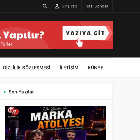
Giriş Yap
Yazı Gönder
GIZLILIK SÖZLEŞMESI
İLETIŞIM
KÜNYE
Son Yazılar