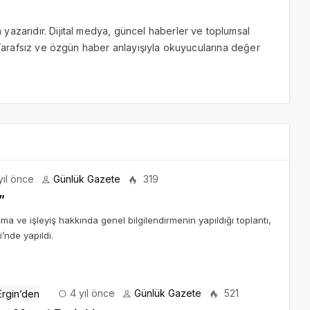
yazarıdır. Dijital medya, güncel haberler ve toplumsal
. Tarafsız ve özgün haber anlayışıyla okuyucularına değer
yıl önce
Günlük Gazete
319
”
a ve işleyiş hakkında genel bilgilendirmenin yapıldığı toplantı,
nde yapıldı.
4 yıl önce
Günlük Gazete
521