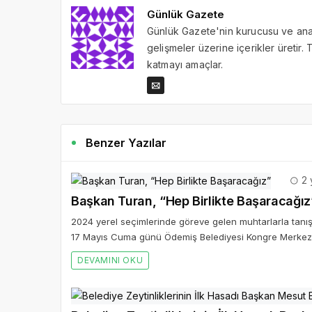
Günlük Gazete
Günlük Gazete'nin kurucusu ve ana 
gelişmeler üzerine içerikler üretir
katmayı amaçlar.
Benzer Yazılar
2 
Başkan Turan, “Hep Birlikte Başaracağız
2024 yerel seçimlerinde göreve gelen muhtarlarla tanışm
17 Mayıs Cuma günü Ödemiş Belediyesi Kongre Merkezi’
DEVAMINI OKU