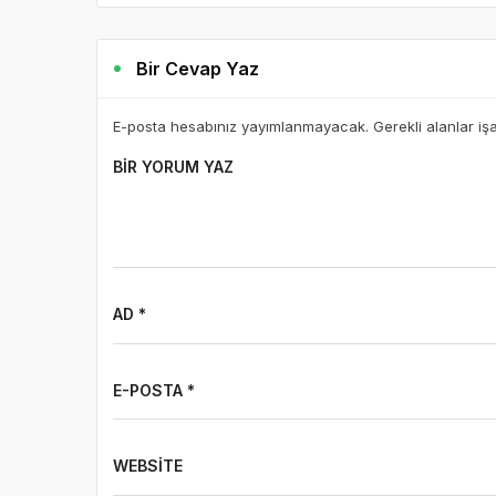
Bir Cevap Yaz
E-posta hesabınız yayımlanmayacak. Gerekli alanlar iş
BIR YORUM YAZ
AD *
E-POSTA *
WEBSITE