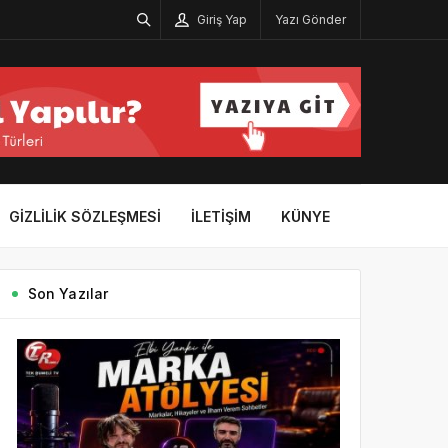
Giriş Yap
Yazı Gönder
GIZLILIK SÖZLEŞMESI
İLETIŞIM
KÜNYE
Son Yazılar