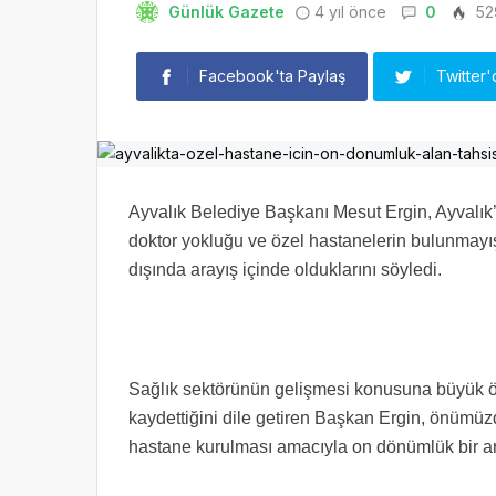
Günlük Gazete
4 yıl önce
0
52
Facebook'ta Paylaş
Twitter'
Ayvalık Belediye Başkanı Mesut Ergin, Ayvalık’t
doktor yokluğu ve özel hastanelerin bulunmayış
dışında arayış içinde olduklarını söyledi.
Sağlık sektörünün gelişmesi konusuna büyük ö
kaydettiğini dile getiren Başkan Ergin, önümüz
hastane kurulması amacıyla on dönümlük bir a