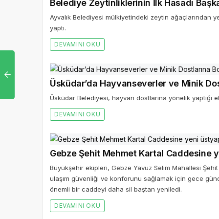
Belediye Zeytinliklerinin İlk Hasadı Baş
Ayvalık Belediyesi mülkiyetindeki zeytin ağaçlarından y
yaptı.
DEVAMINI OKU
Üsküdar’da Hayvanseverler ve Minik Dos
Üsküdar Belediyesi, hayvan dostlarına yönelik yaptığı etki
DEVAMINI OKU
Gebze Şehit Mehmet Kartal Caddesine y
Büyükşehir ekipleri, Gebze Yavuz Selim Mahallesi Şehi
ulaşım güvenliği ve konforunu sağlamak için gece günd
önemli bir caddeyi daha sil baştan yeniledi.
DEVAMINI OKU