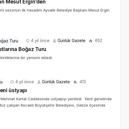
kan Mesut Ergin’den
eni sezonun ilk hasadını Ayvalık Belediye Başkanı Mesut Ergin
4 yıl önce
Günlük Gazete
652
tlarına Boğaz Turu
nliklerine bir yenisini ekledi.
4 yıl önce
Günlük Gazete
413
eni üstyapı
t Mehmet Kartal Caddesinde üstyapıyı yeniledi Kent genelinde
üz çalışan Kocaeli Büyükşehir Belediyesi, Gebze ilçesinde