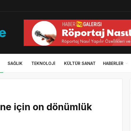
SAĞLIK
TEKNOLOJI
KÜLTÜR SANAT
HABERLER
ane için on dönümlük