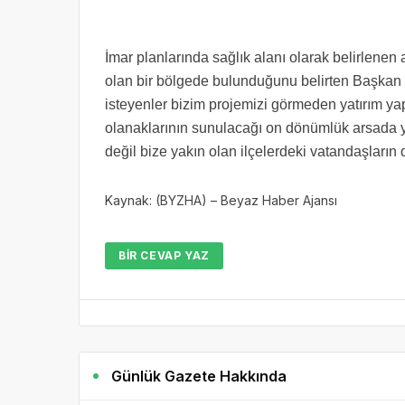
İmar planlarında sağlık alanı olarak belirlene
olan bir bölgede bulunduğunu belirten Başkan E
isteyenler bizim projemizi görmeden yatırım yap
olanaklarının sunulacağı on dönümlük arsada ya
değil bize yakın olan ilçelerdeki vatandaşların
Kaynak: (BYZHA) – Beyaz Haber Ajansı
BIR CEVAP YAZ
Günlük Gazete Hakkında