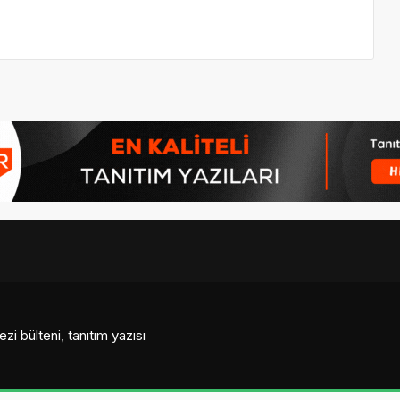
ezi bülteni
,
tanıtım yazısı