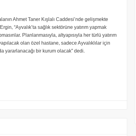
n alanın Ahmet Taner Kışlalı Caddesi’nde gelişmekte
rgin, “Ayvalık’ta sağlık sektörüne yatırım yapmak
masınlar. Planlanmasıyla, altyapısıyla her türlü yatırım
pılacak olan özel hastane, sadece Ayvalıklılar için
 da yararlanacağı bir kurum olacak” dedi.