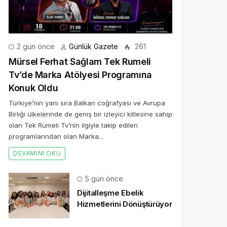
2 gün önce
Günlük Gazete
261
Mürsel Ferhat Sağlam Tek Rumeli
Tv’de Marka Atölyesi Programına
Konuk Oldu
Türkiye’nin yanı sıra Balkan coğrafyası ve Avrupa
Birliği ülkelerinde de geniş bir izleyici kitlesine sahip
olan Tek Rumeli Tv’nin ilgiyle takip edilen
programlarından olan Marka...
DEVAMINI OKU
5 gün önce
Dijitalleşme Ebelik
Hizmetlerini Dönüştürüyor