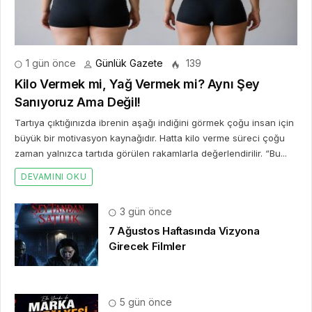
1 gün önce
Günlük Gazete
139
Kilo Vermek mi, Yağ Vermek mi? Aynı Şey
Sanıyoruz Ama Değil!
Tartıya çıktığınızda ibrenin aşağı indiğini görmek çoğu insan için
büyük bir motivasyon kaynağıdır. Hatta kilo verme süreci çoğu
zaman yalnızca tartıda görülen rakamlarla değerlendirilir. “Bu...
DEVAMINI OKU
3 gün önce
7 Ağustos Haftasında Vizyona
Girecek Filmler
5 gün önce