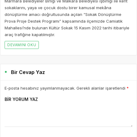
Marmara Belediyeler Birliği ve Malkara Belediyesi işbirliği ile kent
sokaklarını, yaya ve çocuk dostu birer kamusal mekâna
dönüştürme amacı doğrultusunda açılan “Sokak Dönüştürme
Prova Proje Destek Programı” kapsamında ilçemizde Camiatik
Mahallesi’nde bulunan Kültür Sokak 15 Kasım 2022 tarihi itibariyle
araç trafiğine kapatılmıştır.
DEVAMINI OKU
Bir Cevap Yaz
E-posta hesabınız yayımlanmayacak. Gerekli alanlar işaretlendi
*
BIR YORUM YAZ