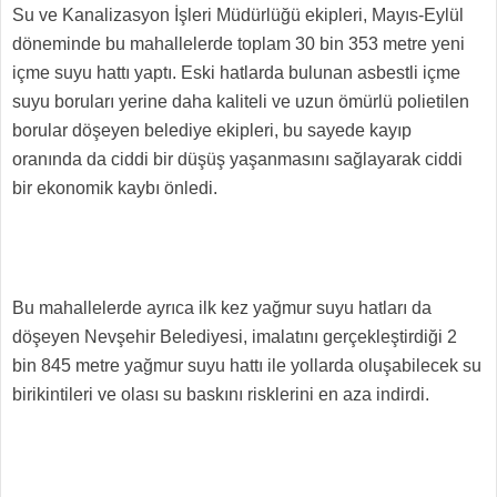
Su ve Kanalizasyon İşleri Müdürlüğü ekipleri, Mayıs-Eylül
döneminde bu mahallelerde toplam 30 bin 353 metre yeni
içme suyu hattı yaptı. Eski hatlarda bulunan asbestli içme
suyu boruları yerine daha kaliteli ve uzun ömürlü polietilen
borular döşeyen belediye ekipleri, bu sayede kayıp
oranında da ciddi bir düşüş yaşanmasını sağlayarak ciddi
bir ekonomik kaybı önledi.
Bu mahallelerde ayrıca ilk kez yağmur suyu hatları da
döşeyen Nevşehir Belediyesi, imalatını gerçekleştirdiği 2
bin 845 metre yağmur suyu hattı ile yollarda oluşabilecek su
birikintileri ve olası su baskını risklerini en aza indirdi.