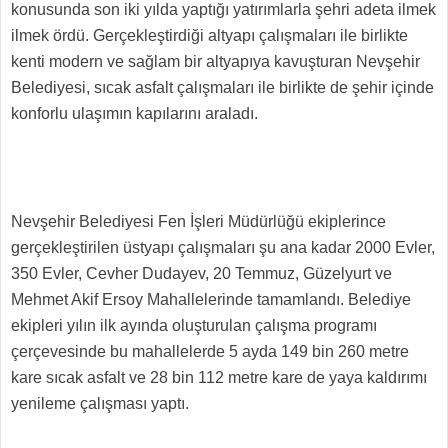
konusunda son iki yılda yaptığı yatırımlarla şehri adeta ilmek
ilmek ördü. Gerçekleştirdiği altyapı çalışmaları ile birlikte
kenti modern ve sağlam bir altyapıya kavuşturan Nevşehir
Belediyesi, sıcak asfalt çalışmaları ile birlikte de şehir içinde
konforlu ulaşımın kapılarını araladı.
Nevşehir Belediyesi Fen İşleri Müdürlüğü ekiplerince
gerçekleştirilen üstyapı çalışmaları şu ana kadar 2000 Evler,
350 Evler, Cevher Dudayev, 20 Temmuz, Güzelyurt ve
Mehmet Akif Ersoy Mahallelerinde tamamlandı. Belediye
ekipleri yılın ilk ayında oluşturulan çalışma programı
çerçevesinde bu mahallelerde 5 ayda 149 bin 260 metre
kare sıcak asfalt ve 28 bin 112 metre kare de yaya kaldırımı
yenileme çalışması yaptı.