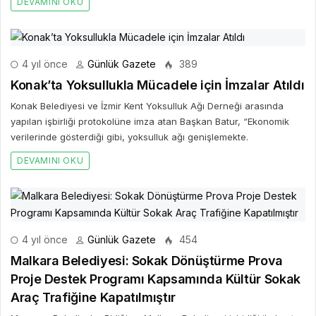
DEVAMINI OKU
4 yıl önce
Günlük Gazete
389
Konak’ta Yoksullukla Mücadele için İmzalar Atıldı
Konak Belediyesi ve İzmir Kent Yoksulluk Ağı Derneği arasında
yapılan işbirliği protokolüne imza atan Başkan Batur, “Ekonomik
verilerinde gösterdiği gibi, yoksulluk ağı genişlemekte.
DEVAMINI OKU
4 yıl önce
Günlük Gazete
454
Malkara Belediyesi: Sokak Dönüştürme Prova
Proje Destek Programı Kapsamında Kültür Sokak
Araç Trafiğine Kapatılmıştır