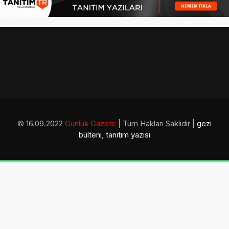
© 16.09.2022
Günlük Gazete
| Tüm Hakları Saklıdır |
gezi
bülteni
,
tanıtım yazısı