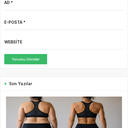
AD *
E-POSTA *
WEBSITE
Yorumu Gönder
Son Yazılar