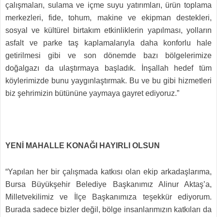
çalışmaları, sulama ve içme suyu yatırımları, ürün toplama
merkezleri, fide, tohum, makine ve ekipman destekleri,
sosyal ve kültürel birtakım etkinliklerin yapılması, yolların
asfalt ve parke taş kaplamalarıyla daha konforlu hale
getirilmesi gibi ve son dönemde bazı bölgelerimize
doğalgazı da ulaştırmaya başladık. İnşallah hedef tüm
köylerimizde bunu yaygınlaştırmak. Bu ve bu gibi hizmetleri
biz şehrimizin bütününe yaymaya gayret ediyoruz.”
YENİ MAHALLE KONAĞI HAYIRLI OLSUN
“Yapılan her bir çalışmada katkısı olan ekip arkadaşlarıma,
Bursa Büyükşehir Belediye Başkanımız Alinur Aktaş’a,
Milletvekilimiz ve İlçe Başkanımıza teşekkür ediyorum.
Burada sadece bizler değil, bölge insanlarımızın katkıları da