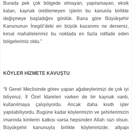
Burada pek çok bölgede olmayan, yapılamayan, eksik
kalan, kaynak üretilemeyen işlerin bu kanunla birlikte
değişmeye başladığını gördük. Bana göre Büyükşehir
Kanununun İnegöl’deki en büyük kazanımı ne derseniz,
kırsal mahallelerimiz bu noktada en fazla istifade eden
bölgelerimiz oldu.”
KÖYLER HİZMETE KAVUŞTU
“İl Genel Meclisinde görev yapan ağabeylerimizi de çok iyi
biliyoruz. İl Özel İdareleri varken de bir kaynak vardı,
kullanılmaya çalışılıyordu. Ancak daha kısıtlı işler
yapılabiliyordu. Bugüne kadar köylerimizin ve şehirlerimizin
imarında kimlerin katkısı varsa hepsinden Allah razı olsun.
Büyükşehir kanunuyla birlikte köylerimizde; altyapı