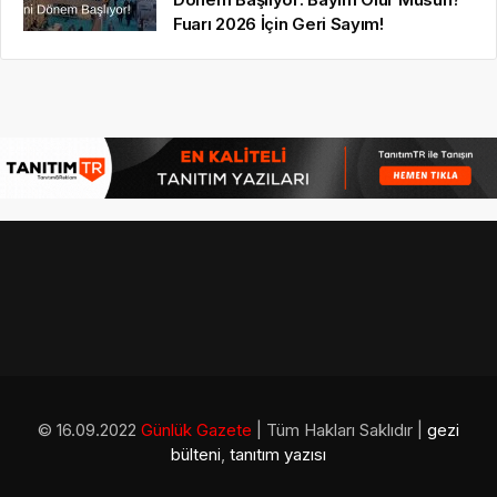
Fuarı 2026 İçin Geri Sayım!
© 16.09.2022
Günlük Gazete
| Tüm Hakları Saklıdır |
gezi
bülteni
,
tanıtım yazısı