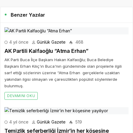
Benzer Yazılar
4 yıl önce
Günlük Gazete
468
AK Partili Kalfaoğlu “Atma Erhan”
AK Parti Buca İlçe Başkanı Hakan Kalfaoğlu; Buca Belediye
Başkanı Erhan Kılıç'ın Buca'nın gündeminde olan projelerle ilgili
sarf ettiği sözlerinin üzerine “Atma Erhan gerçeklerle uzaktan
yakından ilgisi olmayan ve çaresizlikten popülist söylemlerde
bulunmuş.
DEVAMINI OKU
4 yıl önce
Günlük Gazete
519
Temizlik seferberliği İzmir’in her köşesine