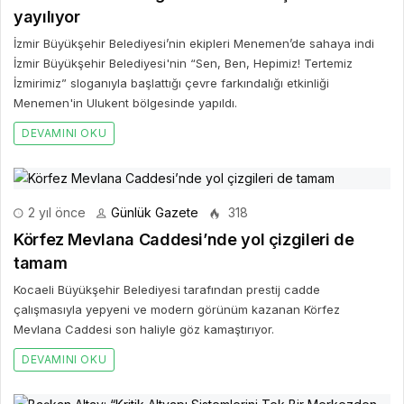
yayılıyor
İzmir Büyükşehir Belediyesi’nin ekipleri Menemen’de sahaya indi
İzmir Büyükşehir Belediyesi'nin “Sen, Ben, Hepimiz! Tertemiz
İzmirimiz” sloganıyla başlattığı çevre farkındalığı etkinliği
Menemen'in Ulukent bölgesinde yapıldı.
DEVAMINI OKU
2 yıl önce
Günlük Gazete
318
Körfez Mevlana Caddesi’nde yol çizgileri de
tamam
Kocaeli Büyükşehir Belediyesi tarafından prestij cadde
çalışmasıyla yepyeni ve modern görünüm kazanan Körfez
Mevlana Caddesi son haliyle göz kamaştırıyor.
DEVAMINI OKU