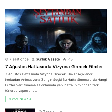
7 saat önce
Günlük Gazete
48
7 Ağustos Haftasında Vizyona Girecek Filmler
7 Ağustos Haftasında Vizyona Girecek Filmler Açıklandı:
Korkudan Animasyona Zengin Seçki Bu Hafta Sinemalarda Hangi
Filmler Var? Sinema salonlarında yeni hafta, birbirinden farklı
türlerde yapımlarla...
DEVAMINI OKU
2 gün önce