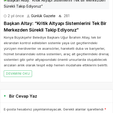
2 yıl önce
Günlük Gazete
281
Başkan Altay: “Kritik Altyapı Sistemlerini Tek Bir
Merkezden Sürekli Takip Ediyoruz”
Konya Büyükşehir Belediye Başkanı Uğur İbrahim Altay, tek bir
ekrandan kontrol edilebilen sistemle yaya üst geçitlerindeki
yürüyen merdivenler ve asansörler, hareketli duba ve bariyerler,
hizmet binalarındaki ısıtma sistemleri, araç alt geçitlerindeki drenaj
sistemleri gibi şehir altyapısındaki önemli unsurlarda oluşabilecek
arızaları anlık olarak tespit edip hemen müdahale ettiklerini belirtti.
DEVAMINI OKU
Bir Cevap Yaz
E-posta hesabınız yayımlanmayacak. Gerekli alanlar işaretlendi
*