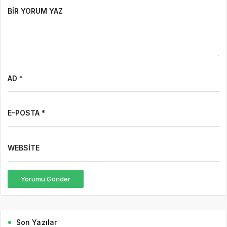
BIR YORUM YAZ
AD *
E-POSTA *
WEBSITE
Yorumu Gönder
Son Yazılar