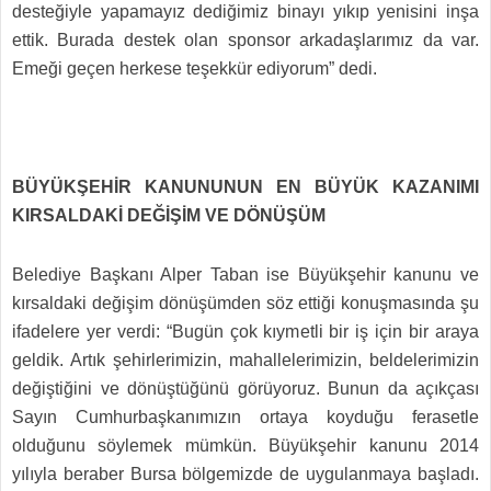
desteğiyle yapamayız dediğimiz binayı yıkıp yenisini inşa
ettik. Burada destek olan sponsor arkadaşlarımız da var.
Emeği geçen herkese teşekkür ediyorum” dedi.
BÜYÜKŞEHİR KANUNUNUN EN BÜYÜK KAZANIMI
KIRSALDAKİ DEĞİŞİM VE DÖNÜŞÜM
Belediye Başkanı Alper Taban ise Büyükşehir kanunu ve
kırsaldaki değişim dönüşümden söz ettiği konuşmasında şu
ifadelere yer verdi: “Bugün çok kıymetli bir iş için bir araya
geldik. Artık şehirlerimizin, mahallelerimizin, beldelerimizin
değiştiğini ve dönüştüğünü görüyoruz. Bunun da açıkçası
Sayın Cumhurbaşkanımızın ortaya koyduğu ferasetle
olduğunu söylemek mümkün. Büyükşehir kanunu 2014
yılıyla beraber Bursa bölgemizde de uygulanmaya başladı.