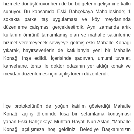
hizmete dönüştürüyor hem de bu bölgelerin gelişimine katkı
sunuyor. Bu kapsamda Eski Bahçekaya Mahallesinde; 1
sokakta parke taş uygulaması ve köy meydanında
düzenleme çalışması gerçekleştirdik. Aynı zamanda artık
kullanım ömrünü tamamlamış olan ve mahalle sakinlerine
hizmet veremeyecek seviyeye gelmiş eski Mahalle Konağı
yıkarak, hayırseverlerin de katkılarıyla yeni bir Mahalle
Konağı inşa edildi. İçerisinde şadırvan, umumi tuvalet,
kahvehane, teras ile doktor odasının yer aldığı konak ve
meydan düzenlemesi için açılış töreni düzenlendi.
İlçe protokolünün de yoğun katılım gösterdiği Mahalle
Konağı açılış töreninde kısa bir selamlama konuşması
yapan Eski Bahçekaya Muhtarı Hayati Nuri Aslan, “Mahalle
Konağı açılışımıza hoş geldiniz. Belediye Başkanımızın