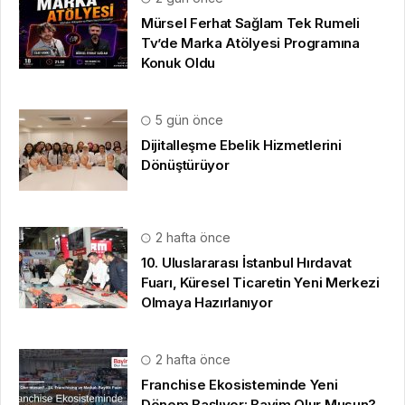
Mürsel Ferhat Sağlam Tek Rumeli
Tv’de Marka Atölyesi Programına
Konuk Oldu
5 gün önce
Dijitalleşme Ebelik Hizmetlerini
Dönüştürüyor
2 hafta önce
10. Uluslararası İstanbul Hırdavat
Fuarı, Küresel Ticaretin Yeni Merkezi
Olmaya Hazırlanıyor
2 hafta önce
Franchise Ekosisteminde Yeni
Dönem Başlıyor: Bayim Olur Musun?