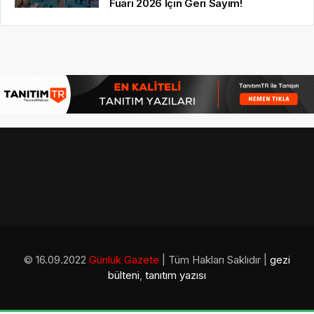
Fuarı 2026 İçin Geri Sayım!
© 16.09.2022
Günlük Gazete
| Tüm Hakları Saklıdır |
gezi
bülteni
,
tanıtım yazısı