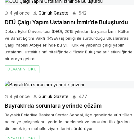
4 yıl önce
Günlük Gazete
542
DEÜ Çalgı Yapım Ustalarını İzmir’de Buluşturdu
Dokuz Eylül Üniversitesi (DEÜ), 2015 yılından bu yana İzmir Kültür
ve Sanat Eğitim Vakfı (İKSEV) iş birliği ile sürdürdüğü Uluslararası
Çalgı Yapımı Atölyeleri’nde bu yıl, Türk ve yabancı çalgı yapım
ustalarını, ustalık sınıfı niteliğindeki “İzmir Buluşmaları” etkinliğinde
bir araya getirdi.
DEVAMINI OKU
4 yıl önce
Günlük Gazete
477
Bayraklı’da sorunlara yerinde çözüm
Bayraklı Belediye Başkanı Serdar Sandal, ilçe genelinde yürütülen
belediye çalışmalarını yerinde incelemek ve sorunları ilk ağızdan
dinlemek için mahalle ziyaretlerini sürdürüyor.
DEVAMINI OKU