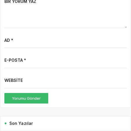
BIR YORUM YAZ
AD *
E-POSTA *
WEBSITE
Yorumu Gönder
Son Yazılar