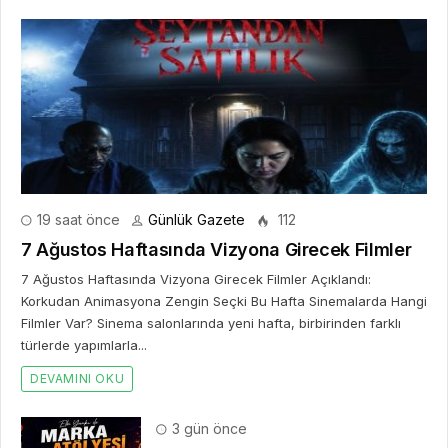
19 saat önce
Günlük Gazete
112
7 Ağustos Haftasında Vizyona Girecek Filmler
7 Ağustos Haftasında Vizyona Girecek Filmler Açıklandı:
Korkudan Animasyona Zengin Seçki Bu Hafta Sinemalarda Hangi
Filmler Var? Sinema salonlarında yeni hafta, birbirinden farklı
türlerde yapımlarla...
DEVAMINI OKU
3 gün önce