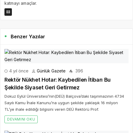
katmayı amaçlar.
Benzer Yazılar
4 yıl önce
Günlük Gazete
396
Rektör Nükhet Hotar: Kaybedilen İtibarı Bu
Şekilde Siyaset Geri Getirmez
Dokuz Eylül Üniversitesi’nin(DEÜ) Balçova’daki taşınmazının 4734
Sayılı Kamu İhale Kanunu’na uygun şekilde yaklaşık 16 milyon
TL’ye ihale edildiği bilgisini veren DEÜ Rektörü Prof.
DEVAMINI OKU