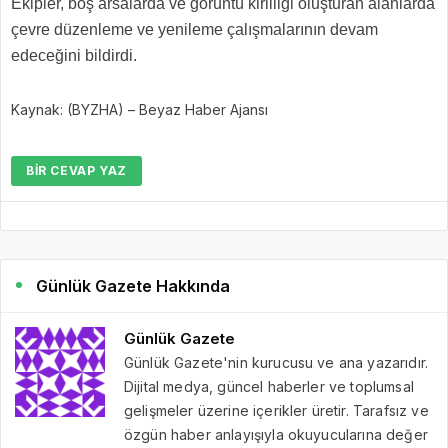
Ekipler, boş arsalarda ve görüntü kirliliği oluşturan alanlarda
çevre düzenleme ve yenileme çalışmalarının devam
edeceğini bildirdi.
Kaynak: (BYZHA) – Beyaz Haber Ajansı
BIR CEVAP YAZ
Günlük Gazete Hakkında
Günlük Gazete
Günlük Gazete'nin kurucusu ve ana yazarıdır.
Dijital medya, güncel haberler ve toplumsal
gelişmeler üzerine içerikler üretir. Tarafsız ve
özgün haber anlayışıyla okuyucularına değer