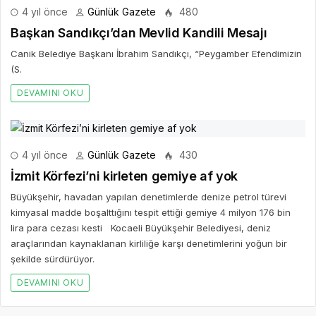
4 yıl önce
Günlük Gazete
480
Başkan Sandıkçı’dan Mevlid Kandili Mesajı
Canik Belediye Başkanı İbrahim Sandıkçı, “Peygamber Efendimizin
(S.
DEVAMINI OKU
4 yıl önce
Günlük Gazete
430
İzmit Körfezi’ni kirleten gemiye af yok
Büyükşehir, havadan yapılan denetimlerde denize petrol türevi
kimyasal madde boşalttığını tespit ettiği gemiye 4 milyon 176 bin
lira para cezası kesti Kocaeli Büyükşehir Belediyesi, deniz
araçlarından kaynaklanan kirliliğe karşı denetimlerini yoğun bir
şekilde sürdürüyor.
DEVAMINI OKU