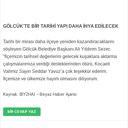
GÖLCÜK’TE BİR TARİHİ YAPI DAHA İHYA EDİLECEK
Tarihi bir mirası daha ilçeye yeniden kazandıracaklarını
söyleyen Gölcük Belediye Başkanı Ali Yıldırım Sezer,
“İlçemizin tarihsel değerlerini gelecek kuşaklara aktarma
çalışmalarımıza verdiği desteklerinden ötürü, Kocaeli
Valimiz Sayın Seddar Yavuz’a çok teşekkür ederim.
İlçemize ve ülkemize hayırlı olmasını diliyorum.
Kaynak: (BYZHA) – Beyaz Haber Ajansı
BIR CEVAP YAZ