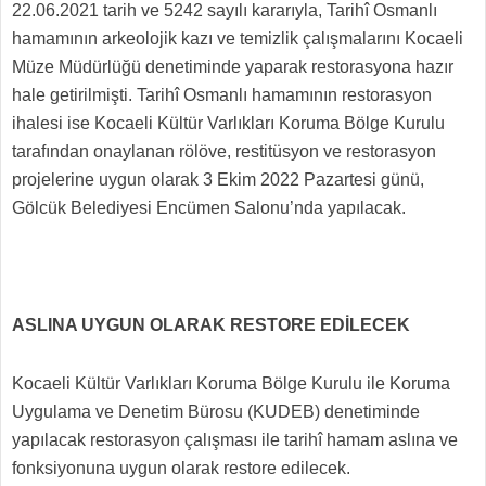
22.06.2021 tarih ve 5242 sayılı kararıyla, Tarihî Osmanlı
hamamının arkeolojik kazı ve temizlik çalışmalarını Kocaeli
Müze Müdürlüğü denetiminde yaparak restorasyona hazır
hale getirilmişti. Tarihî Osmanlı hamamının restorasyon
ihalesi ise Kocaeli Kültür Varlıkları Koruma Bölge Kurulu
tarafından onaylanan rölöve, restitüsyon ve restorasyon
projelerine uygun olarak 3 Ekim 2022 Pazartesi günü,
Gölcük Belediyesi Encümen Salonu’nda yapılacak.
ASLINA UYGUN OLARAK RESTORE EDİLECEK
Kocaeli Kültür Varlıkları Koruma Bölge Kurulu ile Koruma
Uygulama ve Denetim Bürosu (KUDEB) denetiminde
yapılacak restorasyon çalışması ile tarihî hamam aslına ve
fonksiyonuna uygun olarak restore edilecek.