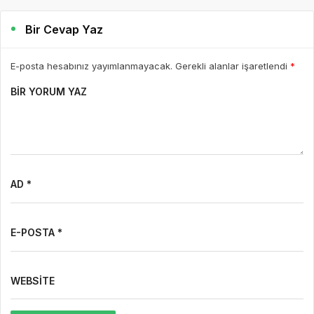
Bir Cevap Yaz
E-posta hesabınız yayımlanmayacak. Gerekli alanlar işaretlendi
*
BIR YORUM YAZ
AD *
E-POSTA *
WEBSITE