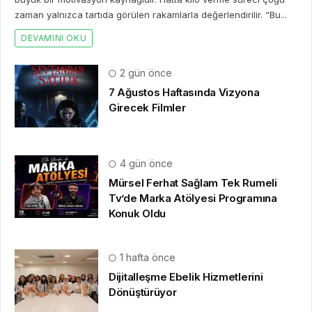
zaman yalnızca tartıda görülen rakamlarla değerlendirilir. “Bu...
DEVAMINI OKU
2 gün önce
7 Ağustos Haftasında Vizyona
Girecek Filmler
4 gün önce
Mürsel Ferhat Sağlam Tek Rumeli
Tv’de Marka Atölyesi Programına
Konuk Oldu
1 hafta önce
Dijitalleşme Ebelik Hizmetlerini
Dönüştürüyor