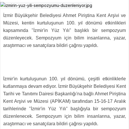
İzmir Büyükşehir Belediyesi Ahmet Piriştina Kent Arşivi ve
Müzesi, kentin kurtuluşunun 100. yıl dönümü etkinlikleri
kapsamında "İzmir'in Yüz Yılı" başlıklı bir sempozyum
düzenleyecek. Sempozyum için bilim insanlarına, yazar,
araştırmacı ve sanatçılara bildiri çağrısı yapıldı.
İzmir'in kurtuluşunun 100. yıl dönümü, çeşitli etkinliklerle
kutlanmaya devam ediyor. İzmir Büyükşehir Belediyesi Kent
Tarihi ve Tanıtımı Dairesi Başkanlığı'na bağlı Ahmet Piriştina
Kent Arşivi ve Müzesi (APİKAM) tarafından 15-16-17 Aralık
tarihlerinde "İzmir'in Yüz Yılı" başlığıyla bir sempozyum
düzenlenecek. Sempozyum için bilim insanlarına, yazar,
araştırmacı ve sanatçılara bildiri çağrısı yapıldı.