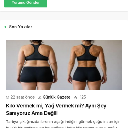
Yorumu Gönder
Son Yazılar
22 saat önce
Günlük Gazete
125
Kilo Vermek mi, Yağ Vermek mi? Aynı Şey
Sanıyoruz Ama Değil!
Tartıya çıktığınızda ibrenin aşağı indiğini görmek çoğu insan için
büyük bir motivasyon kaynağıdır. Hatta kilo verme süreci çoğu