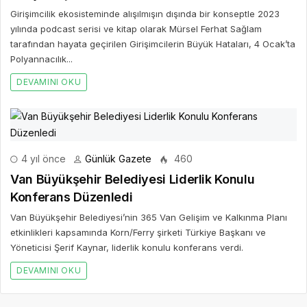
Girişimcilik ekosisteminde alışılmışın dışında bir konseptle 2023
yılında podcast serisi ve kitap olarak Mürsel Ferhat Sağlam
tarafından hayata geçirilen Girişimcilerin Büyük Hataları, 4 Ocak’ta
Polyannacılık...
DEVAMINI OKU
4 yıl önce
Günlük Gazete
460
Van Büyükşehir Belediyesi Liderlik Konulu
Konferans Düzenledi
Van Büyükşehir Belediyesi’nin 365 Van Gelişim ve Kalkınma Planı
etkinlikleri kapsamında Korn/Ferry şirketi Türkiye Başkanı ve
Yöneticisi Şerif Kaynar, liderlik konulu konferans verdi.
DEVAMINI OKU