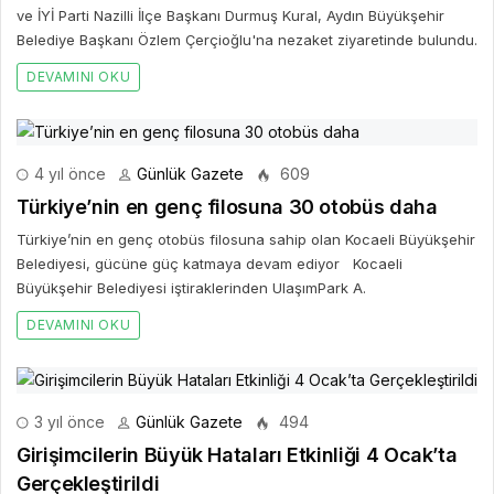
ve İYİ Parti Nazilli İlçe Başkanı Durmuş Kural, Aydın Büyükşehir
Belediye Başkanı Özlem Çerçioğlu'na nezaket ziyaretinde bulundu.
DEVAMINI OKU
4 yıl önce
Günlük Gazete
609
Türkiye’nin en genç filosuna 30 otobüs daha
Türkiye’nin en genç otobüs filosuna sahip olan Kocaeli Büyükşehir
Belediyesi, gücüne güç katmaya devam ediyor Kocaeli
Büyükşehir Belediyesi iştiraklerinden UlaşımPark A.
DEVAMINI OKU
3 yıl önce
Günlük Gazete
494
Girişimcilerin Büyük Hataları Etkinliği 4 Ocak’ta
Gerçekleştirildi