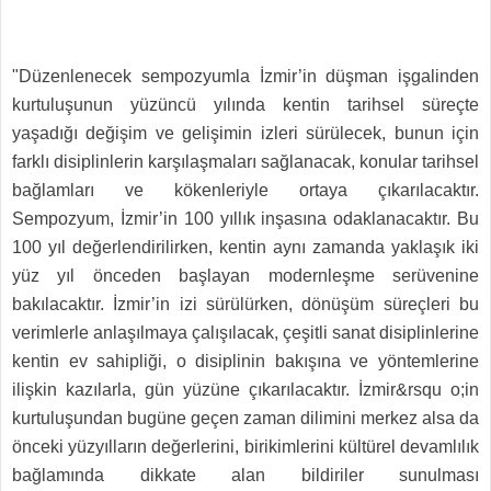
"Düzenlenecek sempozyumla İzmir’in düşman işgalinden
kurtuluşunun yüzüncü yılında kentin tarihsel süreçte
yaşadığı değişim ve gelişimin izleri sürülecek, bunun için
farklı disiplinlerin karşılaşmaları sağlanacak, konular tarihsel
bağlamları ve kökenleriyle ortaya çıkarılacaktır.
Sempozyum, İzmir’in 100 yıllık inşasına odaklanacaktır. Bu
100 yıl değerlendirilirken, kentin aynı zamanda yaklaşık iki
yüz yıl önceden başlayan modernleşme serüvenine
bakılacaktır. İzmir’in izi sürülürken, dönüşüm süreçleri bu
verimlerle anlaşılmaya çalışılacak, çeşitli sanat disiplinlerine
kentin ev sahipliği, o disiplinin bakışına ve yöntemlerine
ilişkin kazılarla, gün yüzüne çıkarılacaktır. İzmir&rsqu o;in
kurtuluşundan bugüne geçen zaman dilimini merkez alsa da
önceki yüzyılların değerlerini, birikimlerini kültürel devamlılık
bağlamında dikkate alan bildiriler sunulması