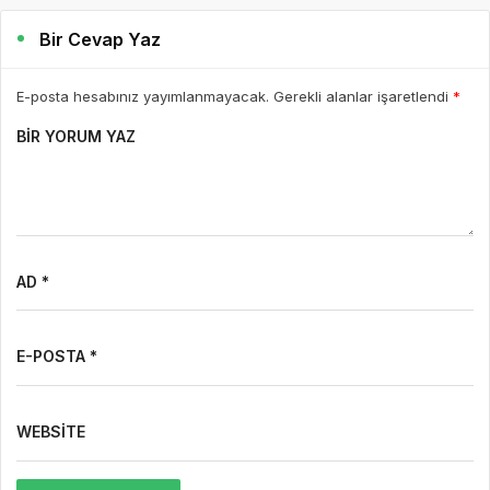
Bir Cevap Yaz
E-posta hesabınız yayımlanmayacak. Gerekli alanlar işaretlendi
*
BIR YORUM YAZ
AD *
E-POSTA *
WEBSITE