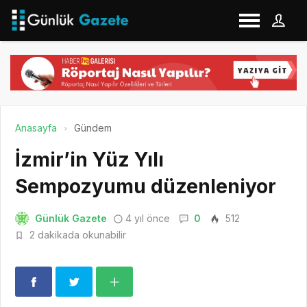
Anasayfa
Gündem
İzmir’in Yüz Yılı
Sempozyumu düzenleniyor
Günlük Gazete
4 yıl önce
0
512
2 dakikada okunabilir