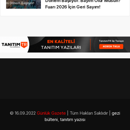
Dönem Başlıyor: Bayim Olur Musun?
Fuarı 2026 İçin Geri Sayım!
© 16.09.2022
Günlük Gazete
| Tüm Hakları Saklıdır |
gezi
bülteni
,
tanıtım yazısı