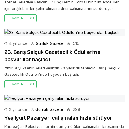
Torbalı Belediye Başkanı Övünç Demir, Torbalı’nın tüm engelliler
için erişilebilir bir şehir olması adına çalışmalarını sürdürüyor.
DEVAMINI OKU
4 yıl önce
Günlük Gazete
510
23. Barış Selçuk Gazetecilik Ödülleri’ne
başvurular başladı
İzmir Büyükşehir Belediyesi’nin 23 yıldır düzenlediği Barış Selçuk
Gazetecilik Ödülleri’nde heyecan başladı.
DEVAMINI OKU
2 yıl önce
Günlük Gazete
298
Yeşilyurt Pazaryeri çalışmaları hızla sürüyor
Karabağlar Belediyesi tarafından yürütülen çalışmalar kapsamında