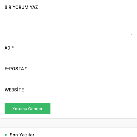
BIR YORUM YAZ
AD *
E-POSTA *
WEBSITE
Yorumu Gönder
Son Yazılar