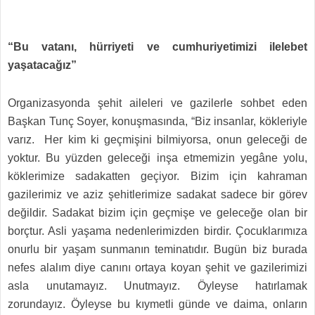
“Bu vatanı, hürriyeti ve cumhuriyetimizi ilelebet
yaşatacağız”
Organizasyonda şehit aileleri ve gazilerle sohbet eden
Başkan Tunç Soyer, konuşmasında, “Biz insanlar, kökleriyle
varız. Her kim ki geçmişini bilmiyorsa, onun geleceği de
yoktur. Bu yüzden geleceği inşa etmemizin yegâne yolu,
köklerimize sadakatten geçiyor. Bizim için kahraman
gazilerimiz ve aziz şehitlerimize sadakat sadece bir görev
değildir. Sadakat bizim için geçmişe ve geleceğe olan bir
borçtur. Asli yaşama nedenlerimizden birdir. Çocuklarımıza
onurlu bir yaşam sunmanın teminatıdır. Bugün biz burada
nefes alalım diye canını ortaya koyan şehit ve gazilerimizi
asla unutamayız. Unutmayız. Öyleyse hatırlamak
zorundayız. Öyleyse bu kıymetli günde ve daima, onların