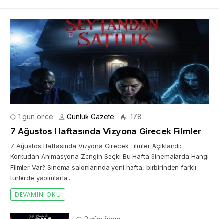
1 gün önce
Günlük Gazete
178
7 Ağustos Haftasında Vizyona Girecek Filmler
7 Ağustos Haftasında Vizyona Girecek Filmler Açıklandı:
Korkudan Animasyona Zengin Seçki Bu Hafta Sinemalarda Hangi
Filmler Var? Sinema salonlarında yeni hafta, birbirinden farklı
türlerde yapımlarla...
DEVAMINI OKU
3 gün önce