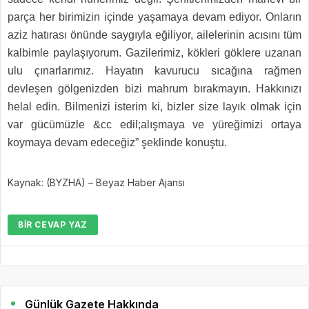
parça her birimizin içinde yaşamaya devam ediyor. Onların
aziz hatırası önünde saygıyla eğiliyor, ailelerinin acısını tüm
kalbimle paylaşıyorum. Gazilerimiz, kökleri göklere uzanan
ulu çınarlarımız. Hayatın kavurucu sıcağına rağmen
devleşen gölgenizden bizi mahrum bırakmayın. Hakkınızı
helal edin. Bilmenizi isterim ki, bizler size layık olmak için
var gücümüzle &cc edil;alışmaya ve yüreğimizi ortaya
koymaya devam edeceğiz” şeklinde konuştu.
Kaynak: (BYZHA) – Beyaz Haber Ajansı
BIR CEVAP YAZ
Günlük Gazete Hakkında