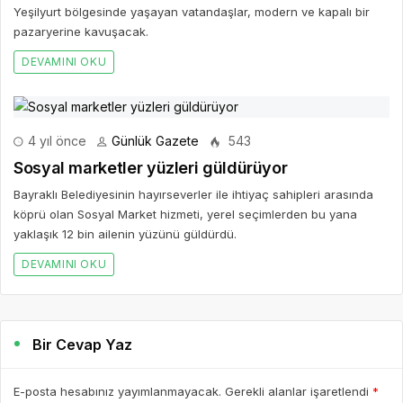
Yeşilyurt bölgesinde yaşayan vatandaşlar, modern ve kapalı bir
pazaryerine kavuşacak.
DEVAMINI OKU
4 yıl önce
Günlük Gazete
543
Sosyal marketler yüzleri güldürüyor
Bayraklı Belediyesinin hayırseverler ile ihtiyaç sahipleri arasında
köprü olan Sosyal Market hizmeti, yerel seçimlerden bu yana
yaklaşık 12 bin ailenin yüzünü güldürdü.
DEVAMINI OKU
Bir Cevap Yaz
E-posta hesabınız yayımlanmayacak. Gerekli alanlar işaretlendi
*