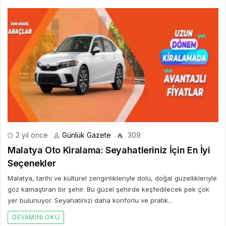
2 yıl önce
Günlük Gazete
309
Malatya Oto Kiralama: Seyahatleriniz İçin En İyi
Seçenekler
Malatya, tarihi ve kültürel zenginlikleriyle dolu, doğal güzellikleriyle
göz kamaştıran bir şehir. Bu güzel şehirde keşfedilecek pek çok
yer bulunuyor. Seyahatinizi daha konforlu ve pratik...
DEVAMINI OKU