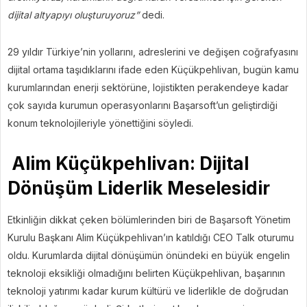
dijital altyapıyı oluşturuyoruz”
dedi.
29 yıldır Türkiye’nin yollarını, adreslerini ve değişen coğrafyasını
dijital ortama taşıdıklarını ifade eden Küçükpehlivan, bugün kamu
kurumlarından enerji sektörüne, lojistikten perakendeye kadar
çok sayıda kurumun operasyonlarını Başarsoft’un geliştirdiği
konum teknolojileriyle yönettiğini söyledi.
Alim Küçükpehlivan: Dijital
Dönüşüm Liderlik Meselesidir
Etkinliğin dikkat çeken bölümlerinden biri de Başarsoft Yönetim
Kurulu Başkanı Alim Küçükpehlivan’ın katıldığı CEO Talk oturumu
oldu. Kurumlarda dijital dönüşümün önündeki en büyük engelin
teknoloji eksikliği olmadığını belirten Küçükpehlivan, başarının
teknoloji yatırımı kadar kurum kültürü ve liderlikle de doğrudan