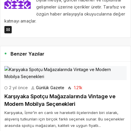
gelişmeler üzerine içerikler üretir. Tarafsız ve
özgün haber anlayışıyla okuyucularına değer
katmayı amaçlar.
Benzer Yazılar
2 yıl önce
Günlük Gazete
1.21k
Karşıyaka Spotçu Mağazalarında Vintage ve
Modern Mobilya Seçenekleri
Karşıyaka, İzmir’in en canlı ve hareketli ilçelerinden biri olarak,
alışveriş tutkunları için birçok farklı seçenek sunar. Bu seçenekler
arasında spotçu mağazaları, kaliteli ve uygun fiyatlı...