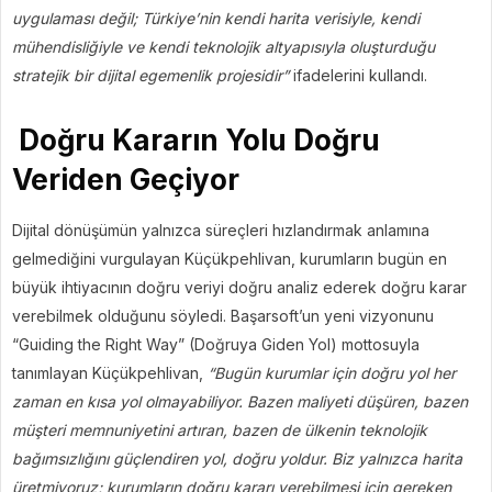
uygulaması değil; Türkiye’nin kendi harita verisiyle, kendi
mühendisliğiyle ve kendi teknolojik altyapısıyla oluşturduğu
stratejik bir dijital egemenlik projesidir”
ifadelerini kullandı.
Doğru Kararın Yolu Doğru
Veriden Geçiyor
Dijital dönüşümün yalnızca süreçleri hızlandırmak anlamına
gelmediğini vurgulayan Küçükpehlivan, kurumların bugün en
büyük ihtiyacının doğru veriyi doğru analiz ederek doğru karar
verebilmek olduğunu söyledi. Başarsoft’un yeni vizyonunu
“Guiding the Right Way” (Doğruya Giden Yol) mottosuyla
tanımlayan Küçükpehlivan,
“Bugün kurumlar için doğru yol her
zaman en kısa yol olmayabiliyor. Bazen maliyeti düşüren, bazen
müşteri memnuniyetini artıran, bazen de ülkenin teknolojik
bağımsızlığını güçlendiren yol, doğru yoldur. Biz yalnızca harita
üretmiyoruz; kurumların doğru kararı verebilmesi için gereken