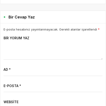
Bir Cevap Yaz
E-posta hesabınız yayımlanmayacak. Gerekli alanlar işaretlendi
*
BIR YORUM YAZ
AD *
E-POSTA *
WEBSITE