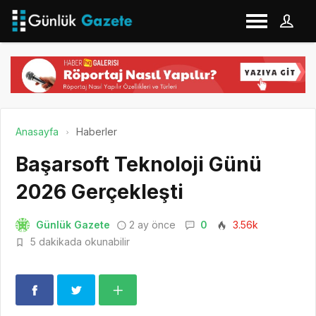
Anasayfa
Haberler
Başarsoft Teknoloji Günü
2026 Gerçekleşti
Günlük Gazete
2 ay önce
0
3.56k
5 dakikada okunabilir