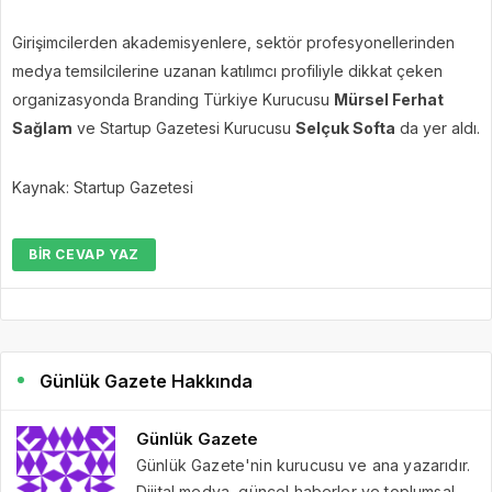
Girişimcilerden akademisyenlere, sektör profesyonellerinden
medya temsilcilerine uzanan katılımcı profiliyle dikkat çeken
organizasyonda Branding Türkiye Kurucusu
Mürsel Ferhat
Sağlam
ve Startup Gazetesi Kurucusu
Selçuk Softa
da yer aldı.
Kaynak: Startup Gazetesi
BIR CEVAP YAZ
Günlük Gazete Hakkında
Günlük Gazete
Günlük Gazete'nin kurucusu ve ana yazarıdır.
Dijital medya, güncel haberler ve toplumsal