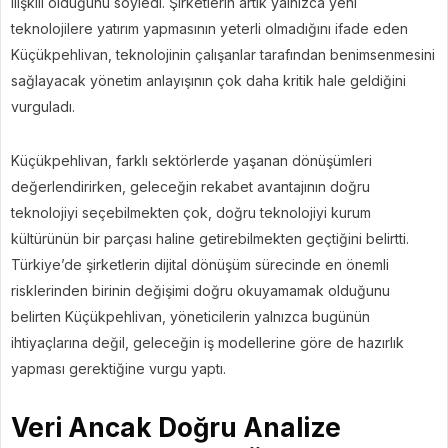
ilişkili olduğunu söyledi. Şirketlerin artık yalnızca yeni
teknolojilere yatırım yapmasının yeterli olmadığını ifade eden
Küçükpehlivan, teknolojinin çalışanlar tarafından benimsenmesini
sağlayacak yönetim anlayışının çok daha kritik hale geldiğini
vurguladı.
Küçükpehlivan, farklı sektörlerde yaşanan dönüşümleri
değerlendirirken, geleceğin rekabet avantajının doğru
teknolojiyi seçebilmekten çok, doğru teknolojiyi kurum
kültürünün bir parçası haline getirebilmekten geçtiğini belirtti.
Türkiye’de şirketlerin dijital dönüşüm sürecinde en önemli
risklerinden birinin değişimi doğru okuyamamak olduğunu
belirten Küçükpehlivan, yöneticilerin yalnızca bugünün
ihtiyaçlarına değil, geleceğin iş modellerine göre de hazırlık
yapması gerektiğine vurgu yaptı.
Veri Ancak Doğru Analize