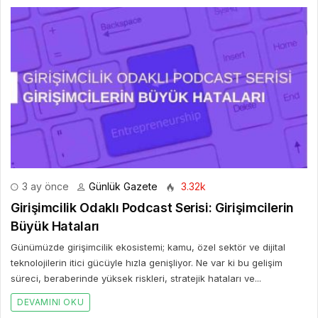
3 ay önce
Günlük Gazete
3.32k
Girişimcilik Odaklı Podcast Serisi: Girişimcilerin
Büyük Hataları
Günümüzde girişimcilik ekosistemi; kamu, özel sektör ve dijital
teknolojilerin itici gücüyle hızla genişliyor. Ne var ki bu gelişim
süreci, beraberinde yüksek riskleri, stratejik hataları ve...
DEVAMINI OKU