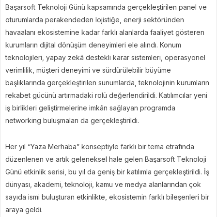
Başarsoft Teknoloji Günü kapsamında gerçekleştirilen panel ve
oturumlarda perakendeden lojistiğe, enerji sektöründen
havaalanı ekosistemine kadar farklı alanlarda faaliyet gösteren
kurumların dijital dönüşüm deneyimleri ele alındı. Konum
teknolojileri, yapay zekâ destekli karar sistemleri, operasyonel
verimlilik, müşteri deneyimi ve sürdürülebilir büyüme
başlıklarında gerçekleştirilen sunumlarda, teknolojinin kurumların
rekabet gücünü artırmadaki rolü değerlendirildi. Katılımcılar yeni
iş birlikleri geliştirmelerine imkân sağlayan programda
networking buluşmaları da gerçekleştirildi.
Her yıl “Yaza Merhaba” konseptiyle farklı bir tema etrafında
düzenlenen ve artık geleneksel hale gelen Başarsoft Teknoloji
Günü etkinlik serisi, bu yıl da geniş bir katılımla gerçekleştirildi. İş
dünyası, akademi, teknoloji, kamu ve medya alanlarından çok
sayıda ismi buluşturan etkinlikte, ekosistemin farklı bileşenleri bir
araya geldi.