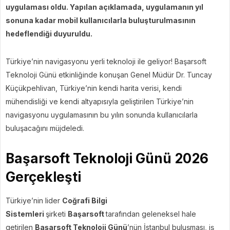
uygulaması oldu. Yapılan açıklamada, uygulamanın yıl
sonuna kadar mobil kullanıcılarla buluşturulmasının
hedeflendiği duyuruldu.
Türkiye’nin navigasyonu yerli teknoloji ile geliyor! Başarsoft
Teknoloji Günü etkinliğinde konuşan Genel Müdür Dr. Tuncay
Küçükpehlivan, Türkiye’nin kendi harita verisi, kendi
mühendisliği ve kendi altyapısıyla geliştirilen Türkiye’nin
navigasyonu uygulamasının bu yılın sonunda kullanıcılarla
buluşacağını müjdeledi.
Başarsoft Teknoloji Günü 2026
Gerçekleşti
Türkiye’nin lider
Coğrafi Bilgi
Sistemleri
şirketi
Başarsoft
tarafından geleneksel hale
getirilen
Başarsoft Teknoloji Günü
’nün İstanbul buluşması, iş