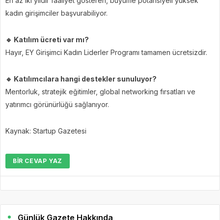
En az iki yıldır faaliyet gösteren, büyüme potansiyeli yüksek
kadın girişimciler başvurabiliyor.
🔹 Katılım ücreti var mı?
Hayır, EY Girişimci Kadın Liderler Programı tamamen ücretsizdir.
🔹 Katılımcılara hangi destekler sunuluyor?
Mentorluk, stratejik eğitimler, global networking fırsatları ve
yatırımcı görünürlüğü sağlanıyor.
Kaynak: Startup Gazetesi
BIR CEVAP YAZ
Günlük Gazete Hakkında