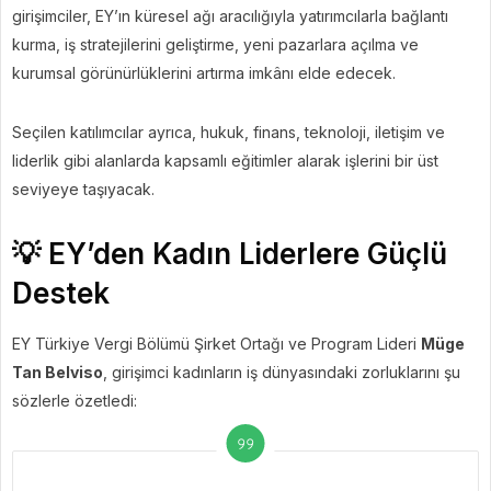
girişimciler, EY’ın küresel ağı aracılığıyla yatırımcılarla bağlantı
kurma, iş stratejilerini geliştirme, yeni pazarlara açılma ve
kurumsal görünürlüklerini artırma imkânı elde edecek.
Seçilen katılımcılar ayrıca, hukuk, finans, teknoloji, iletişim ve
liderlik gibi alanlarda kapsamlı eğitimler alarak işlerini bir üst
seviyeye taşıyacak.
💡 EY’den Kadın Liderlere Güçlü
Destek
EY Türkiye Vergi Bölümü Şirket Ortağı ve Program Lideri
Müge
Tan Belviso
, girişimci kadınların iş dünyasındaki zorluklarını şu
sözlerle özetledi: