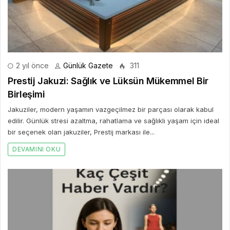
2 yıl önce
Günlük Gazete
311
Prestij Jakuzi: Sağlık ve Lüksün Mükemmel Bir
Birleşimi
Jakuziler, modern yaşamın vazgeçilmez bir parçası olarak kabul
edilir. Günlük stresi azaltma, rahatlama ve sağlıklı yaşam için ideal
bir seçenek olan jakuziler, Prestij markası ile...
DEVAMINI OKU