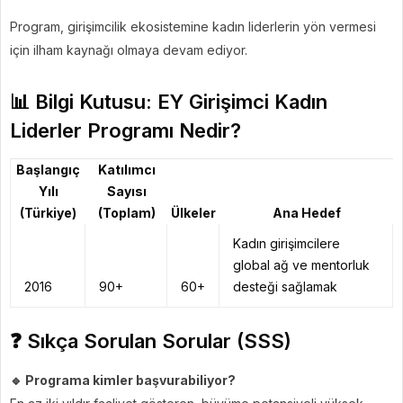
Program, girişimcilik ekosistemine kadın liderlerin yön vermesi
için ilham kaynağı olmaya devam ediyor.
📊 Bilgi Kutusu: EY Girişimci Kadın
Liderler Programı Nedir?
Başlangıç
Katılımcı
Yılı
Sayısı
(Türkiye)
(Toplam)
Ülkeler
Ana Hedef
Kadın girişimcilere
global ağ ve mentorluk
2016
90+
60+
desteği sağlamak
❓ Sıkça Sorulan Sorular (SSS)
🔹 Programa kimler başvurabiliyor?