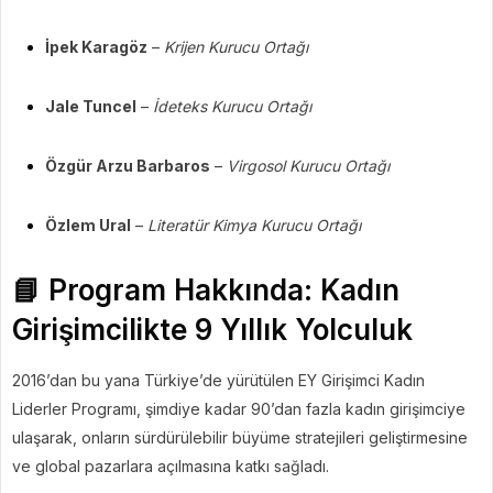
İpek Karagöz
–
Krijen Kurucu Ortağı
Jale Tuncel
–
İdeteks Kurucu Ortağı
Özgür Arzu Barbaros
–
Virgosol Kurucu Ortağı
Özlem Ural
–
Literatür Kimya Kurucu Ortağı
📘 Program Hakkında: Kadın
Girişimcilikte 9 Yıllık Yolculuk
2016’dan bu yana Türkiye’de yürütülen EY Girişimci Kadın
Liderler Programı, şimdiye kadar 90’dan fazla kadın girişimciye
ulaşarak, onların sürdürülebilir büyüme stratejileri geliştirmesine
ve global pazarlara açılmasına katkı sağladı.