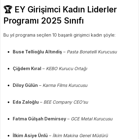
🏆 EY Girişimci Kadın Liderler
Programı 2025 Sınıfı
Bu yıl programa seçilen 10 başarılı girişimci kadın şöyle:
Buse Tellioğlu Altındiş
–
Pasta Bonatelli Kurucusu
Çiğdem Kıral
–
KEBO Kurucu Ortağı
Diloy Gülün
–
Karma Films Kurucusu
Eda Zaloğlu
–
BEE Company CEO’su
Fatma Gülşah Demirsoy
–
GCE Metal Kurucusu
İlkim Asiye Ünlü
–
İlkim Makina Genel Müdürü