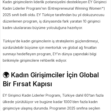
Kadın girişimcilerin liderlik potansiyelini destekleyen EY Girişimci
Kadın Liderler Programı’nın (Entrepreneurial Winning Women™)
2025 sınıfı belli oldu. EY Türkiye tarafından bu yıl dokuzuncusu
düzenlenen program, iş dünyasında fark yaratan 10 girişimci
kadını uluslararası büyüme yolculuğuna hazırlıyor.
Türkiye’de kadın girişimcilerin iş stratejilerini güçlendirmeyi,
sürdürülebilir büyüme için mentorluk ve global ağ fırsatları
sunmayı hedefleyen program, EY’ın dünya çapındaki bilgi
birikimiyle girişimcilere rehberlik ediyor.
🌍 Kadın Girişimciler İçin Global
Bir Fırsat Kapısı
EY Girişimci Kadın Liderler Programı, Türkiye dahil 60’tan fazla
ülkede yürütülüyor ve bugüne kadar 1000’den fazla kadın
girişimciye ulaşmış durumda. Programın 2025 sınıfına seçilen