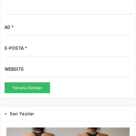
AD *
E-POSTA *
WEBSITE
Yorumu Gönder
Son Yazılar