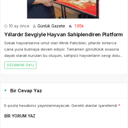
10 ay önce
Günlük Gazete
1.95k
Yıllardır Sevgiyle Hayvan Sahiplendiren Platform
Sokak hayvanlarına umut olan Minik Paticikler, yıllardır binlerce
cana yuva bulmaya devam ediyor. Tamamen gönüllülük esasına
dayalı olarak kurulan bu oluşum, sahipsiz hayvanların sevgi dolu...
DEVAMINI OKU
Bir Cevap Yaz
E-posta hesabınız yayımlanmayacak. Gerekli alanlar işaretlendi
*
BIR YORUM YAZ