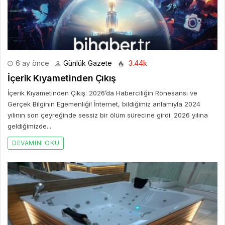
6 ay önce
Günlük Gazete
3.44k
İçerik Kıyametinden Çıkış
İçerik Kıyametinden Çıkış: 2026’da Haberciliğin Rönesansı ve
Gerçek Bilginin Egemenliği! İnternet, bildiğimiz anlamıyla 2024
yılının son çeyreğinde sessiz bir ölüm sürecine girdi. 2026 yılına
geldiğimizde...
DEVAMINI OKU