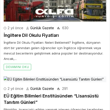
2 yıl önce
Günlük Gazete
630
İngiltere Dil Okulu Fiyatları
İngiltere Dil Okulu Fiyatları: Neleri Beklemeli? İngiltere, dünyanın
dört bir yanından gelen öğrenciler için İngilizce öğrenmek veya
mevcut becerilerini geliştirmek adına popüler bir destinasyondur.
Ancak,...
DEVAMINI OKU
2 yıl önce
Günlük Gazete
291
EÜ Eğitim Bilimleri Enstitüsünden “Lisansüstü
Tanıtım Günleri”
Etkinliğin, lisansüstü eğitim yapmak isteyen öğrenciler tarafından