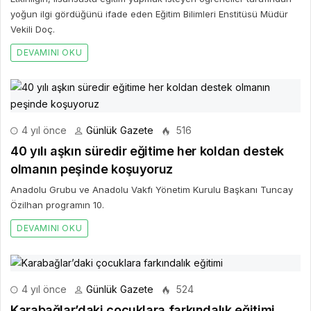
yoğun ilgi gördüğünü ifade eden Eğitim Bilimleri Enstitüsü Müdür
Vekili Doç.
DEVAMINI OKU
4 yıl önce
Günlük Gazete
516
40 yılı aşkın süredir eğitime her koldan destek
olmanın peşinde koşuyoruz
Anadolu Grubu ve Anadolu Vakfı Yönetim Kurulu Başkanı Tuncay
Özilhan programın 10.
DEVAMINI OKU
4 yıl önce
Günlük Gazete
524
Karabağlar’daki çocuklara farkındalık eğitimi