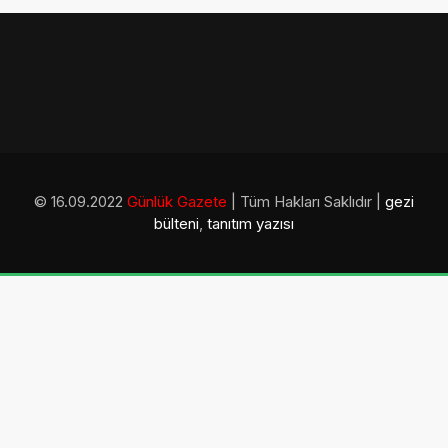
© 16.09.2022
Günlük Gazete
| Tüm Hakları Saklıdır |
gezi
bülteni
,
tanıtım yazısı