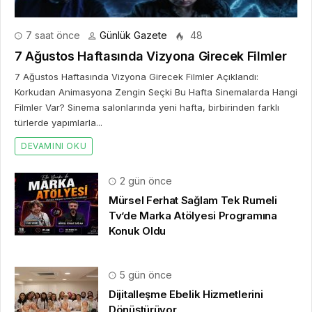
7 saat önce
Günlük Gazete
48
7 Ağustos Haftasında Vizyona Girecek Filmler
7 Ağustos Haftasında Vizyona Girecek Filmler Açıklandı:
Korkudan Animasyona Zengin Seçki Bu Hafta Sinemalarda Hangi
Filmler Var? Sinema salonlarında yeni hafta, birbirinden farklı
türlerde yapımlarla...
DEVAMINI OKU
2 gün önce
Mürsel Ferhat Sağlam Tek Rumeli
Tv’de Marka Atölyesi Programına
Konuk Oldu
5 gün önce
Dijitalleşme Ebelik Hizmetlerini
Dönüştürüyor