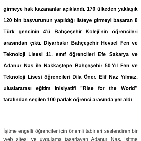
girmeye hak kazananlar açıklandı. 170 ülkeden yaklaşık
120 bin başvurunun yapıldığı listeye girmeyi başaran 8
Türk gencinin 4’ü Bahçeşehir Koleji’nin öğrencileri
arasından çıktı. Diyarbakır Bahçeşehir Hevsel Fen ve
Teknoloji Lisesi 11. sınıf öğrencileri Efe Sakarya ve
Adanur Nas ile Nakkaştepe Bahçeşehir 50.Yıl Fen ve
Teknoloji Lisesi öğrencileri Dila Öner, Elif Naz Yılmaz,
uluslararası eğitim inisiyatifi "Rise for the World"
tarafından seçilen 100 parlak öğrenci arasında yer aldı.
İşitme engelli öğrenciler için önemli tabirleri seslendiren bir
web sitesi ve uygulama tasarlayan Adanur Nas, işitme