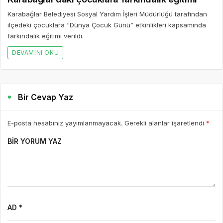
Karabağlar Belediyesi Sosyal Yardım İşleri Müdürlüğü tarafından
ilçedeki çocuklara “Dünya Çocuk Günü” etkinlikleri kapsamında
farkındalık eğitimi verildi.
DEVAMINI OKU
Bir Cevap Yaz
E-posta hesabınız yayımlanmayacak. Gerekli alanlar işaretlendi
*
BIR YORUM YAZ
AD *