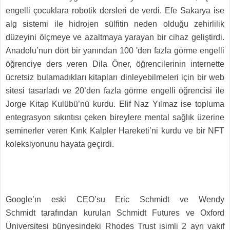
engelli çocuklara robotik dersleri de verdi. Efe Sakarya ise
alg sistemi ile hidrojen sülfitin neden olduğu zehirlilik
düzeyini ölçmeye ve azaltmaya yarayan bir cihaz geliştirdi.
Anadolu’nun dört bir yanından 100 'den fazla görme engelli
öğrenciye ders veren Dila Öner, öğrencilerinin internette
ücretsiz bulamadıkları kitapları dinleyebilmeleri için bir web
sitesi tasarladı ve 20’den fazla görme engelli öğrencisi ile
Jorge Kitap Kulübü’nü kurdu. Elif Naz Yılmaz ise topluma
entegrasyon sıkıntısı çeken bireylere mental sağlık üzerine
seminerler veren Kırık Kalpler Hareketi’ni kurdu ve bir NFT
koleksiyonunu hayata geçirdi.
Google’ın eski CEO’su Eric Schmidt ve Wendy
Schmidt tarafından kurulan Schmidt Futures ve Oxford
Üniversitesi bünyesindeki Rhodes Trust isimli 2 ayrı vakıf