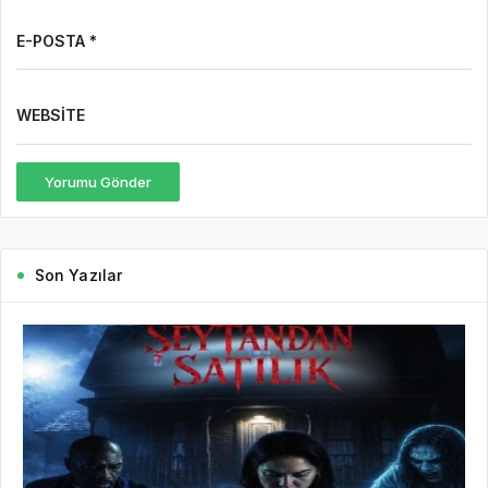
E-POSTA *
WEBSITE
Yorumu Gönder
Son Yazılar