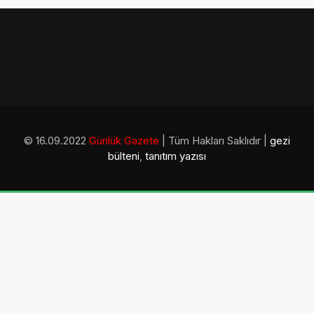
© 16.09.2022
Günlük Gazete
| Tüm Hakları Saklıdır |
gezi
bülteni
,
tanıtım yazısı