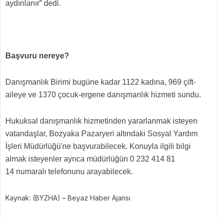
aydınlanır” dedi.
Başvuru nereye?
Danışmanlık Birimi bugüne kadar 1122 kadına, 969 çift-
aileye ve 1370 çocuk-ergene danışmanlık hizmeti sundu.
Hukuksal danışmanlık hizmetinden yararlanmak isteyen
vatandaşlar, Bozyaka Pazaryeri altındaki Sosyal Yardım
İşleri Müdürlüğü'ne başvurabilecek. Konuyla ilgili bilgi
almak isteyenler ayrıca müdürlüğün 0 232 414 81
14 numaralı telefonunu arayabilecek.
Kaynak: (BYZHA) – Beyaz Haber Ajansı