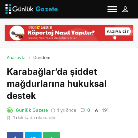
Anasayfa
Gündem
Karabağlar’da şiddet
mağdurlarına hukuksal
destek
Günlük Gazete
4 yıl önce
0
491
1 dakikada okunabilir