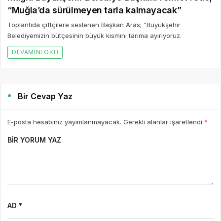
“Muğla’da sürülmeyen tarla kalmayacak”
Toplantıda çiftçilere seslenen Başkan Aras; “Büyükşehir
Belediyemizin bütçesinin büyük kısmını tarıma ayırıyoruz.
DEVAMINI OKU
Bir Cevap Yaz
E-posta hesabınız yayımlanmayacak. Gerekli alanlar işaretlendi
*
BIR YORUM YAZ
AD *