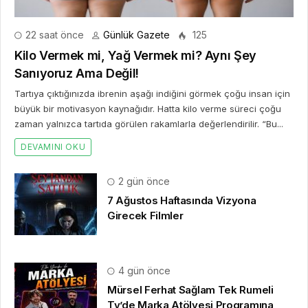
22 saat önce
Günlük Gazete
125
Kilo Vermek mi, Yağ Vermek mi? Aynı Şey
Sanıyoruz Ama Değil!
Tartıya çıktığınızda ibrenin aşağı indiğini görmek çoğu insan için
büyük bir motivasyon kaynağıdır. Hatta kilo verme süreci çoğu
zaman yalnızca tartıda görülen rakamlarla değerlendirilir. “Bu...
DEVAMINI OKU
2 gün önce
7 Ağustos Haftasında Vizyona
Girecek Filmler
4 gün önce
Mürsel Ferhat Sağlam Tek Rumeli
Tv’de Marka Atölyesi Programına