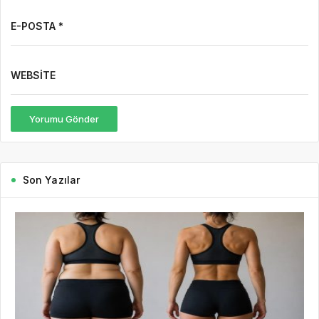
E-POSTA *
WEBSITE
Yorumu Gönder
Son Yazılar