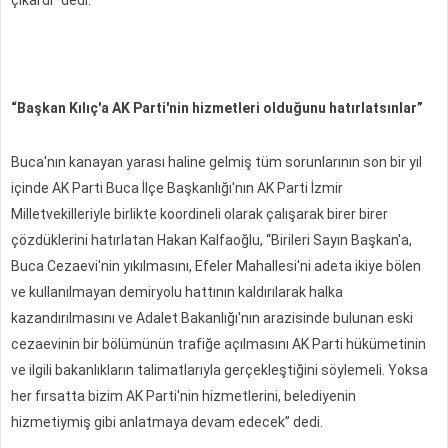
“Başkan Kılıç'a AK Parti'nin hizmetleri olduğunu hatırlatsınlar”
Buca'nın kanayan yarası haline gelmiş tüm sorunlarının son bir yıl
içinde AK Parti Buca İlçe Başkanlığı'nın AK Parti İzmir
Milletvekilleriyle birlikte koordineli olarak çalışarak birer birer
çözdüklerini hatırlatan Hakan Kalfaoğlu, “Birileri Sayın Başkan'a,
Buca Cezaevi'nin yıkılmasını, Efeler Mahallesi'ni adeta ikiye bölen
ve kullanılmayan demiryolu hattının kaldırılarak halka
kazandırılmasını ve Adalet Bakanlığı'nın arazisinde bulunan eski
cezaevinin bir bölümünün trafiğe açılmasını AK Parti hükümetinin
ve ilgili bakanlıkların talimatlarıyla gerçekleştiğini söylemeli. Yoksa
her fırsatta bizim AK Parti'nin hizmetlerini, belediyenin
hizmetiymiş gibi anlatmaya devam edecek” dedi.