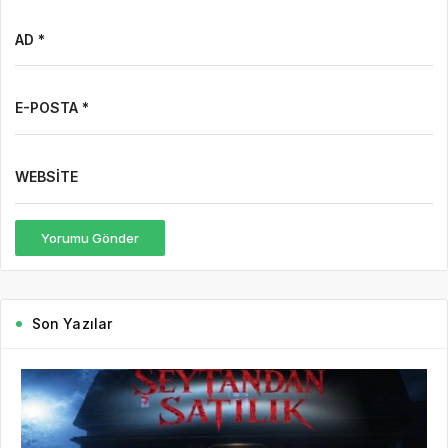
AD *
E-POSTA *
WEBSITE
Yorumu Gönder
Son Yazılar