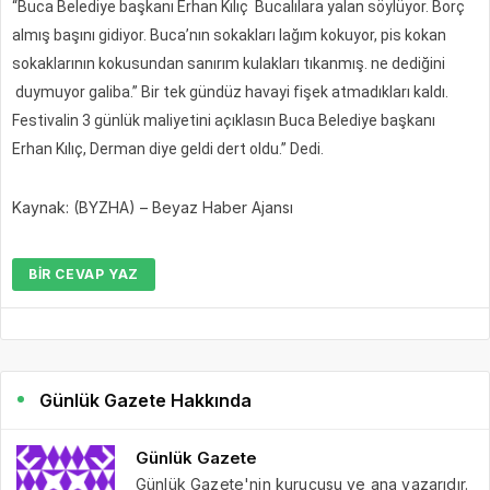
“Buca Belediye başkanı Erhan Kılıç Bucalılara yalan söylüyor. Borç
almış başını gidiyor. Buca’nın sokakları lağım kokuyor, pis kokan
sokaklarının kokusundan sanırım kulakları tıkanmış. ne dediğini
duymuyor galiba.” Bir tek gündüz havayi fişek atmadıkları kaldı.
Festivalin 3 günlük maliyetini açıklasın Buca Belediye başkanı
Erhan Kılıç, Derman diye geldi dert oldu.” Dedi.
Kaynak: (BYZHA) – Beyaz Haber Ajansı
BIR CEVAP YAZ
Günlük Gazete Hakkında
Günlük Gazete
Günlük Gazete'nin kurucusu ve ana yazarıdır.