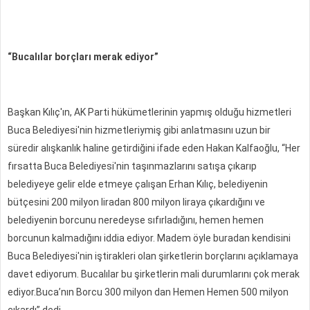
“Bucalılar borçları merak ediyor”
Başkan Kılıç'ın, AK Parti hükümetlerinin yapmış olduğu hizmetleri
Buca Belediyesi'nin hizmetleriymiş gibi anlatmasını uzun bir
süredir alışkanlık haline getirdiğini ifade eden Hakan Kalfaoğlu, “Her
fırsatta Buca Belediyesi'nin taşınmazlarını satışa çıkarıp
belediyeye gelir elde etmeye çalışan Erhan Kılıç, belediyenin
bütçesini 200 milyon liradan 800 milyon liraya çıkardığını ve
belediyenin borcunu neredeyse sıfırladığını, hemen hemen
borcunun kalmadığını iddia ediyor. Madem öyle buradan kendisini
Buca Belediyesi'nin iştirakleri olan şirketlerin borçlarını açıklamaya
davet ediyorum. Bucalılar bu şirketlerin mali durumlarını çok merak
ediyor.Buca’nın Borcu 300 milyon dan Hemen Hemen 500 milyon
çıkardı” dedi.