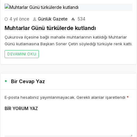
4 yıl önce
Günlük Gazete
534
Muhtarlar Günü türkülerde kutlandı
Çukurova ilçesine bağlı mahalle muhtarlarının katıldığı Muhtarlar
Günü kutlamasına Başkan Soner Çetin söylediği türküyle renk kattı.
DEVAMINI OKU
Bir Cevap Yaz
E-posta hesabınız yayımlanmayacak. Gerekli alanlar işaretlendi
*
BIR YORUM YAZ