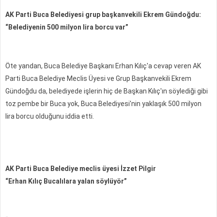
AK Parti Buca Belediyesi grup başkanvekili Ekrem Gündoğdu:
“Belediyenin 500 milyon lira borcu var”
Öte yandan, Buca Belediye Başkanı Erhan Kılıç'a cevap veren AK
Parti Buca Belediye Meclis Üyesi ve Grup Başkanvekili Ekrem
Gündoğdu da, belediyede işlerin hiç de Başkan Kılıç'ın söylediği gibi
toz pembe bir Buca yok, Buca Belediyesi'nin yaklaşık 500 milyon
lira borcu olduğunu iddia etti.
AK Parti Buca Belediye meclis üyesi İzzet Pilgir
“Erhan Kılıç Bucalılara yalan söylüyör”