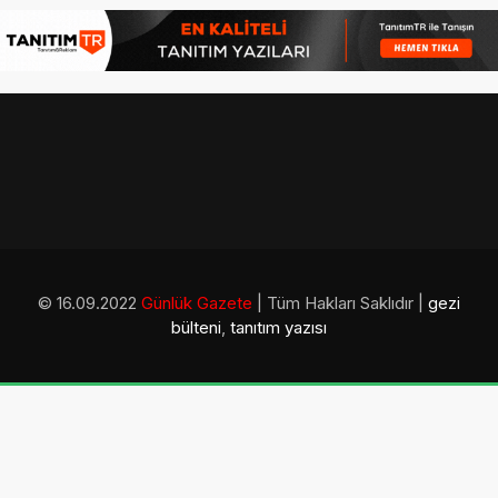
© 16.09.2022
Günlük Gazete
| Tüm Hakları Saklıdır |
gezi
bülteni
,
tanıtım yazısı