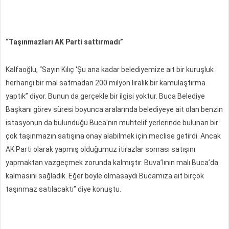
“Taşınmazları AK Parti sattırmadı”
Kalfaoğlu, “Sayın Kılıç 'Şu ana kadar belediyemize ait bir kuruşluk
herhangi bir mal satmadan 200 milyon liralık bir kamulaştırma
yaptık” diyor. Bunun da gerçekle bir ilgisi yoktur. Buca Belediye
Başkanı görev süresi boyunca aralarında belediyeye ait olan benzin
istasyonun da bulunduğu Buca'nın muhtelif yerlerinde bulunan bir
çok taşınmazın satışına onay alabilmek için meclise getirdi. Ancak
AK Parti olarak yapmış olduğumuz itirazlar sonrası satışını
yapmaktan vazgeçmek zorunda kalmıştır. Buva’lının malı Buca’da
kalmasını sağladık. Eğer böyle olmasaydı Bucamıza ait birçok
taşınmaz satılacaktı” diye konuştu.