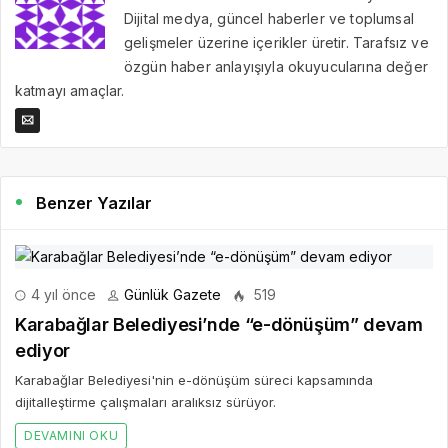
Dijital medya, güncel haberler ve toplumsal
gelişmeler üzerine içerikler üretir. Tarafsız ve
özgün haber anlayışıyla okuyucularına değer
katmayı amaçlar.
Benzer Yazılar
4 yıl önce
Günlük Gazete
519
Karabağlar Belediyesi’nde “e-dönüşüm” devam
ediyor
Karabağlar Belediyesi'nin e-dönüşüm süreci kapsamında
dijitalleştirme çalışmaları aralıksız sürüyor.
DEVAMINI OKU