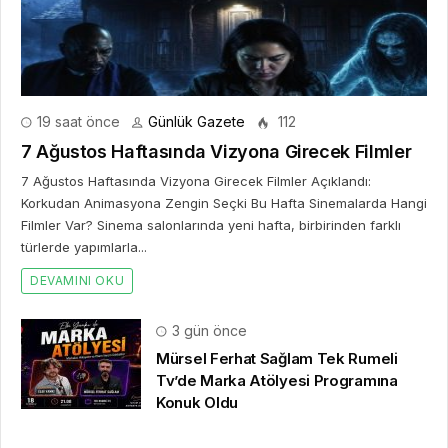
19 saat önce
Günlük Gazete
112
7 Ağustos Haftasında Vizyona Girecek Filmler
7 Ağustos Haftasında Vizyona Girecek Filmler Açıklandı:
Korkudan Animasyona Zengin Seçki Bu Hafta Sinemalarda Hangi
Filmler Var? Sinema salonlarında yeni hafta, birbirinden farklı
türlerde yapımlarla...
DEVAMINI OKU
3 gün önce
Mürsel Ferhat Sağlam Tek Rumeli
Tv’de Marka Atölyesi Programına
Konuk Oldu