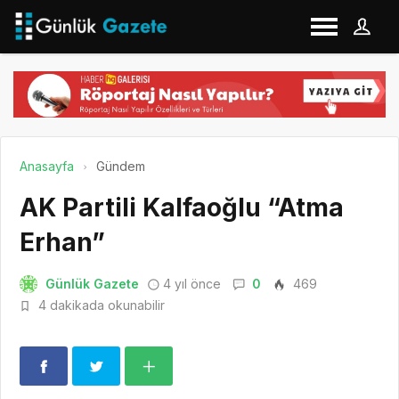
Anasayfa
Gündem
AK Partili Kalfaoğlu “Atma
Erhan”
Günlük Gazete
4 yıl önce
0
469
4 dakikada okunabilir