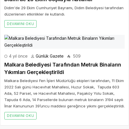
Didim'de 29 Ekim Cumhuriyet Bayramı, Didim Belediyesi tarafından
düzenlenen etkinlikler ile kutlandı.
DEVAMINI OKU
4 yıl önce
Günlük Gazete
509
Malkara Belediyesi Tarafından Metruk Binaların
Yıkımları Gerçekleştirildi
Malkara Belediyesi Fen İşleri Müdürlüğü ekipleri tarafından, 11 Ekim
2022 Salı günü Hacıevhat Mahallesi, Huzur Sokak, Tapuda 603
Ada, 52 Parsel, ve Hacıevhat Mahallesi, Paşaköy Yolu Sokak,
Tapuda 6 Ada, 14 Parsellerde bulunan metruk binaların 3194 sayılı
İmar Kanununun 39’uncu maddesi gereğince yıkımı gerçekleştirildi.
DEVAMINI OKU