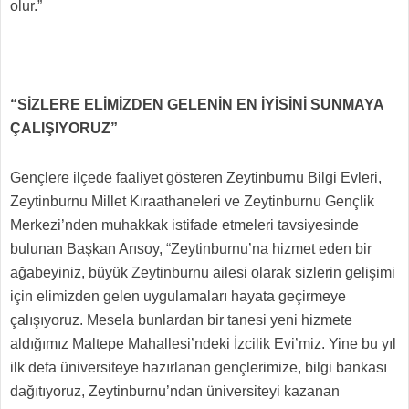
olur.”
“SİZLERE ELİMİZDEN GELENİN EN İYİSİNİ SUNMAYA
ÇALIŞIYORUZ”
Gençlere ilçede faaliyet gösteren Zeytinburnu Bilgi Evleri,
Zeytinburnu Millet Kıraathaneleri ve Zeytinburnu Gençlik
Merkezi’nden muhakkak istifade etmeleri tavsiyesinde
bulunan Başkan Arısoy, “Zeytinburnu’na hizmet eden bir
ağabeyiniz, büyük Zeytinburnu ailesi olarak sizlerin gelişimi
için elimizden gelen uygulamaları hayata geçirmeye
çalışıyoruz. Mesela bunlardan bir tanesi yeni hizmete
aldığımız Maltepe Mahallesi’ndeki İzcilik Evi’miz. Yine bu yıl
ilk defa üniversiteye hazırlanan gençlerimize, bilgi bankası
dağıtıyoruz, Zeytinburnu’ndan üniversiteyi kazanan