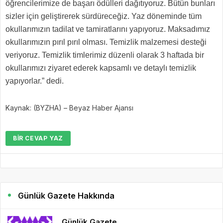
öğrencilerimize de başarı ödülleri dağıtıyoruz. Bütün bunları
sizler için geliştirerek sürdüreceğiz. Yaz döneminde tüm
okullarımızın tadilat ve tamiratlarını yapıyoruz. Maksadımız
okullarımızın pırıl pırıl olması. Temizlik malzemesi desteği
veriyoruz. Temizlik timlerimiz düzenli olarak 3 haftada bir
okullarımızı ziyaret ederek kapsamlı ve detaylı temizlik
yapıyorlar.” dedi.
Kaynak: (BYZHA) – Beyaz Haber Ajansı
BIR CEVAP YAZ
Günlük Gazete Hakkında
Günlük Gazete