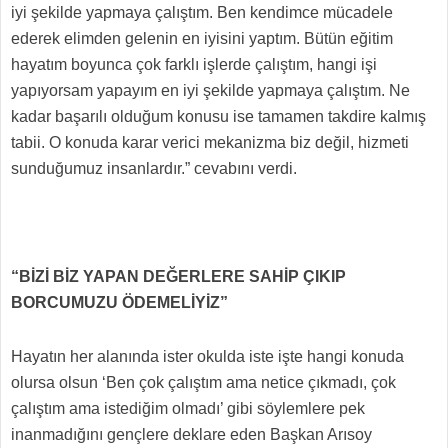
iyi şekilde yapmaya çalıştım. Ben kendimce mücadele
ederek elimden gelenin en iyisini yaptım. Bütün eğitim
hayatım boyunca çok farklı işlerde çalıştım, hangi işi
yapıyorsam yapayım en iyi şekilde yapmaya çalıştım. Ne
kadar başarılı olduğum konusu ise tamamen takdire kalmış
tabii. O konuda karar verici mekanizma biz değil, hizmeti
sunduğumuz insanlardır.” cevabını verdi.
“BİZİ BİZ YAPAN DEĞERLERE SAHİP ÇIKIP
BORCUMUZU ÖDEMELİYİZ”
Hayatın her alanında ister okulda iste işte hangi konuda
olursa olsun ‘Ben çok çalıştım ama netice çıkmadı, çok
çalıştım ama istediğim olmadı’ gibi söylemlere pek
inanmadığını gençlere deklare eden Başkan Arısoy