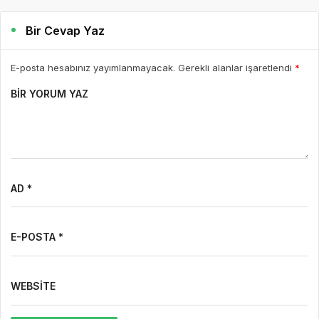
Bir Cevap Yaz
E-posta hesabınız yayımlanmayacak. Gerekli alanlar işaretlendi
*
BIR YORUM YAZ
AD *
E-POSTA *
WEBSITE