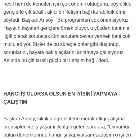
nesil hem de kendileri için çok önemli olduğunu, böylelikle
gençlerle çift taraflı, akıcı bir iletişim bağı kurabildiklerini
söyledi. Başkan Arısoy; “Bu programları çok önemsiyoruz.
Hayat hikâyeleri gençlere örnek oluyor, o yüzden benimle
ilgili olarak sorulacak tüm sorulara cevap vermek beni çok
mutlu ediyor. Bizler de bu süreçte onlar gibi düşünüp,
sorunlarını, hayata bakış açılarını anlamaya çalışıyoruz.
Aslında bu çift taraflı güçlü bir iletişim bağı.”dedi.
HANGİ İŞ OLURSA OLSUN EN İYİSİNİ YAPMAYA
ÇALIŞTIM
Başkan Arısoy, sıklıkla öğrencilerin merak ettiği çalışma
prensipleri ve iş yaşamı ile ilgili gelen sorulara, “Ömrümün
bütün dönemlerinde hangi işi yapıyorsam yapayım o işi en