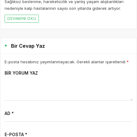
Sağlıksız beslenme, hareketsizlik ve yanlış yaşam alışkanlıkları
nedeniyle kalp hastalarının sayısı son yıllarda giderek artıyor.
DEVAMINI OKU
Bir Cevap Yaz
E-posta hesabınız yayımlanmayacak. Gerekli alanlar işaretlendi
*
BIR YORUM YAZ
AD *
E-POSTA *