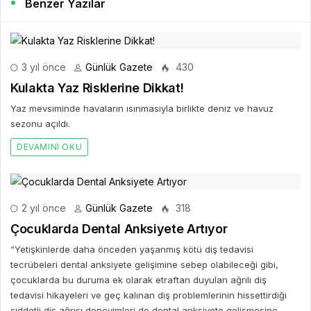
Benzer Yazılar
3 yıl önce
Günlük Gazete
430
Kulakta Yaz Risklerine Dikkat!
Yaz mevsiminde havaların ısınmasıyla birlikte deniz ve havuz
sezonu açıldı.
DEVAMINI OKU
2 yıl önce
Günlük Gazete
318
Çocuklarda Dental Anksiyete Artıyor
“Yetişkinlerde daha önceden yaşanmış kötü diş tedavisi
tecrübeleri dental anksiyete gelişimine sebep olabileceği gibi,
çocuklarda bu duruma ek olarak etraftan duyulan ağrılı diş
tedavisi hikayeleri ve geç kalınan diş problemlerinin hissettirdiği
şiddetli diş ağrısı deneyimleri de dental anksiyete gelişmesine