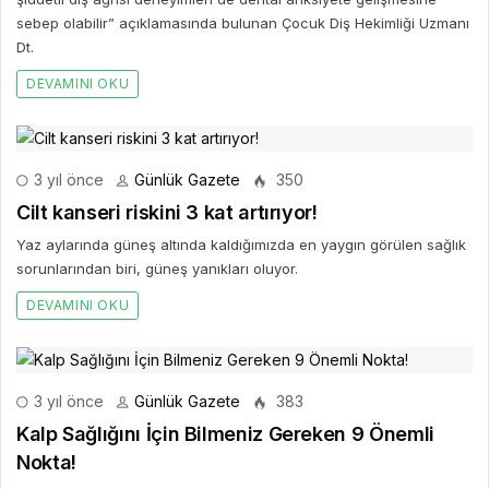
sebep olabilir” açıklamasında bulunan Çocuk Diş Hekimliği Uzmanı
Dt.
DEVAMINI OKU
3 yıl önce
Günlük Gazete
350
Cilt kanseri riskini 3 kat artırıyor!
Yaz aylarında güneş altında kaldığımızda en yaygın görülen sağlık
sorunlarından biri, güneş yanıkları oluyor.
DEVAMINI OKU
3 yıl önce
Günlük Gazete
383
Kalp Sağlığını İçin Bilmeniz Gereken 9 Önemli
Nokta!