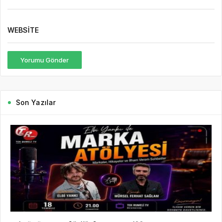
WEBSITE
Yorumu Gönder
Son Yazılar