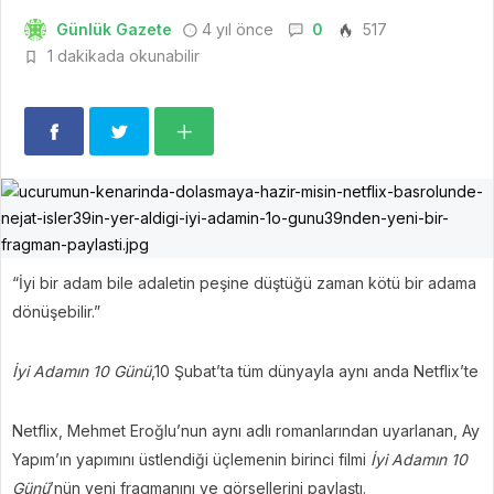
Günlük Gazete
4 yıl önce
0
517
1 dakikada okunabilir
“İyi bir adam bile adaletin peşine düştüğü zaman kötü bir adama
dönüşebilir.”
İyi Adamın 10 Günü
,10 Şubat’ta tüm dünyayla aynı anda Netflix’te
Netflix, Mehmet Eroğlu’nun aynı adlı romanlarından uyarlanan, Ay
Yapım’ın yapımını üstlendiği üçlemenin birinci filmi
İyi Adamın 10
Günü
’nün yeni fragmanını ve görsellerini paylaştı.