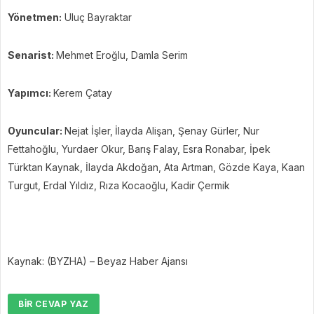
Yönetmen:
Uluç Bayraktar
Senarist:
Mehmet Eroğlu, Damla Serim
Yapımcı:
Kerem Çatay
Oyuncular:
Nejat İşler,
İlayda Alişan, Şenay Gürler, Nur
Fettahoğlu, Yurdaer Okur, Barış Falay, Esra Ronabar, İpek
Türktan Kaynak, İlayda Akdoğan, Ata Artman, Gözde Kaya, Kaan
Turgut, Erdal Yıldız, Rıza Kocaoğlu, Kadir Çermik
Kaynak: (BYZHA) – Beyaz Haber Ajansı
BIR CEVAP YAZ