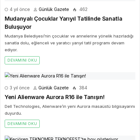
4 yıl önce
Günlük Gazete
462
Mudanyalı Çocuklar Yarıyıl Tatilinde Sanatla
Buluşuyor
Mudanya Belediyesi’nin çocuklar ve annelerine yönelik hazırladığı
sanatla dolu, eğlenceli ve yaratıcı yarıyıl tatil programı devam
ediyor.
DEVAMINI OKU
3 yıl önce
Günlük Gazete
384
Yeni Alienware Aurora R16 ile Tanışın!
Dell Technologies, Alienware’in yeni Aurora masaüstü bilgisayarını
duyurdu.
DEVAMINI OKU