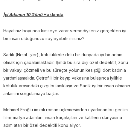
İyi Adamın 10 Günü
Hakkında
Hayatınız boyunca kimseye zarar vermediyseniz gerçekten iyi
bir insan olduğunuzu söyleyebilir misiniz?
Sadık (Nejat İşler), kötülüklerle dolu bir dünyada iyi bir adam
olmak için çabalamaktadır. Şimdi bu sıra dışı özel dedektif, zorlu
bir vakayı çözmeli ve bu süreçte yolunun kesiştiği dört kadınla
yardımlaşmalıdır. Çetrefilli bir kayıp vakasına bulaşınca iyilikle
kötülük arasındaki çizgi bulanıklaşır ve Sadık iyi bir insan olmanın
anlamını sorgulamaya başlar.
Mehmet Eroğlu imzalı roman üçlemesinden uyarlanan bu gerilim
filmi; mafya adamları, insan kaçakçıları ve katillerin dünyasına
adım atan bir özel dedektifi konu alıyor.