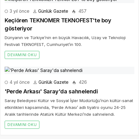
3 yıl önce
Günlük Gazete
457
Keçiören TEKNOMER TEKNOFEST'te boy
gösteriyor
Dünyanın ve Türkiye’nin en büyük Havacılık, Uzay ve Teknoloji
Festivali TEKNOFEST, Cumhuriyet’in 100.
DEVAMINI OKU
4 yıl önce
Günlük Gazete
426
'Perde Arkası' Saray'da sahnelendi
Saray Belediyesi Kültür ve Sosyal İşler Müdürlüğü’nün kültür-sanat
etkinlikleri kapsamında, ‘Perde Arkası’ adlı tiyatro oyunu 24-25
Aralık tarihlerinde Atatürk Kültür Merkezi’nde sahnelendi.
DEVAMINI OKU