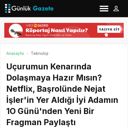
Anasayfa
Teknoloji
Uçurumun Kenarında
Dolaşmaya Hazır Mısın?
Netflix, Başrolünde Nejat
İşler'in Yer Aldığı İyi Adamın
1O Günü'nden Yeni Bir
Fragman Paylaştı