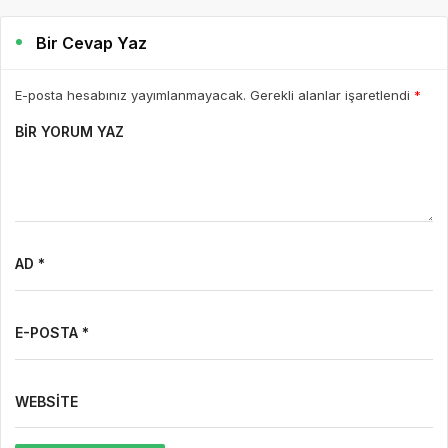
Bir Cevap Yaz
E-posta hesabınız yayımlanmayacak. Gerekli alanlar işaretlendi
*
BIR YORUM YAZ
AD *
E-POSTA *
WEBSITE