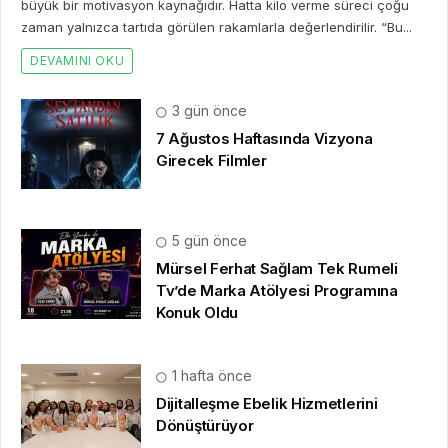
büyük bir motivasyon kaynağıdır. Hatta kilo verme süreci çoğu
zaman yalnızca tartıda görülen rakamlarla değerlendirilir. “Bu...
DEVAMINI OKU
3 gün önce
7 Ağustos Haftasında Vizyona
Girecek Filmler
5 gün önce
Mürsel Ferhat Sağlam Tek Rumeli
Tv’de Marka Atölyesi Programına
Konuk Oldu
1 hafta önce
Dijitalleşme Ebelik Hizmetlerini
Dönüştürüyor