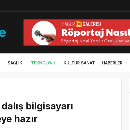
SAĞLIK
TEKNOLOJI
KÜLTÜR SANAT
HABERLER
 dalış bilgisayarı
ye hazır