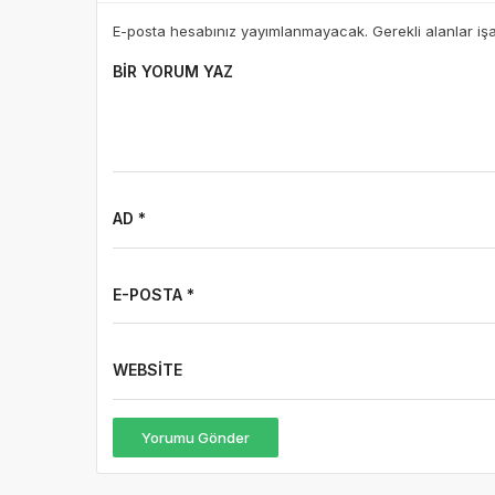
E-posta hesabınız yayımlanmayacak. Gerekli alanlar iş
BIR YORUM YAZ
AD *
E-POSTA *
WEBSITE
Yorumu Gönder