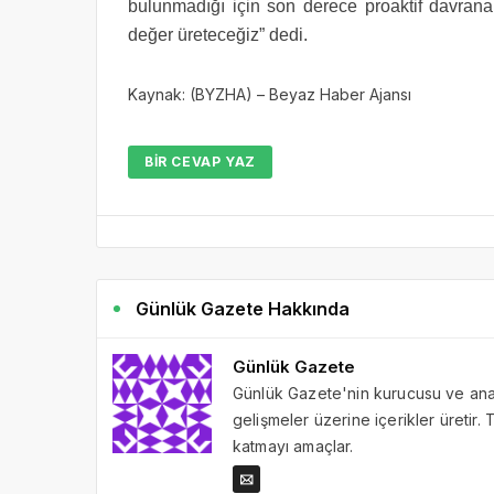
bulunmadığı için son derece proaktif davrana
değer üreteceğiz” dedi.
Kaynak: (BYZHA) – Beyaz Haber Ajansı
BIR CEVAP YAZ
Günlük Gazete Hakkında
Günlük Gazete
Günlük Gazete'nin kurucusu ve ana 
gelişmeler üzerine içerikler üretir
katmayı amaçlar.