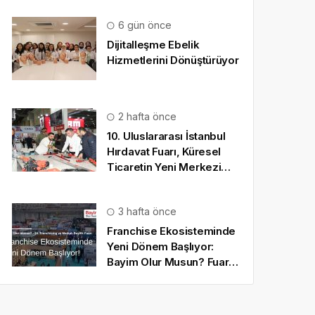
6 gün önce
Dijitalleşme Ebelik
Hizmetlerini Dönüştürüyor
2 hafta önce
10. Uluslararası İstanbul
Hırdavat Fuarı, Küresel
Ticaretin Yeni Merkezi
Olmaya Hazırlanıyor
3 hafta önce
Franchise Ekosisteminde
Yeni Dönem Başlıyor:
Bayim Olur Musun? Fuarı
2026 İçin Geri Sayım!