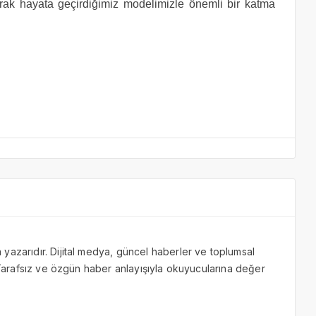
rak hayata geçirdiğimiz modelimizle önemli bir katma
yazarıdır. Dijital medya, güncel haberler ve toplumsal
. Tarafsız ve özgün haber anlayışıyla okuyucularına değer