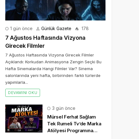
1 gün önce
Günlük Gazete
178
7 Ağustos Haftasında Vizyona
Girecek Filmler
7 Ağustos Haftasında Vizyona Girecek Filmler
Açıklandı: Korkudan Animasyona Zengin Seçki Bu
Hafta Sinemalarda Hangi Filmler Var? Sinema
salonlarında yeni hafta, birbirinden farklı türlerde
yapımlarla...
DEVAMINI OKU
3 gün önce
Mürsel Ferhat Sağlam
Tek Rumeli Tv’de Marka
Atölyesi Programına
Konuk Oldu