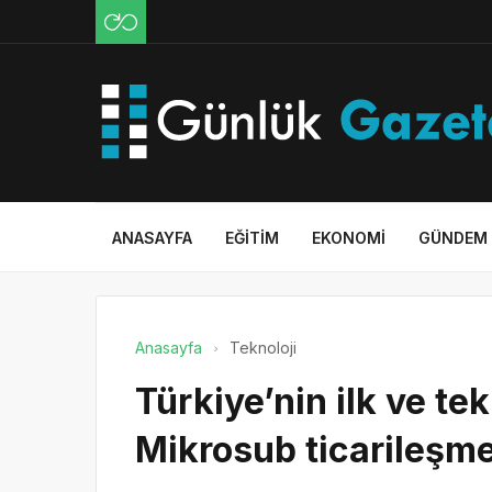
ANASAYFA
EĞITIM
EKONOMI
GÜNDEM
Anasayfa
Teknoloji
Türkiye’nin ilk ve tek
Mikrosub ticarileşme