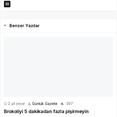
Benzer Yazılar
2 yıl önce
Günlük Gazete
397
Brokoliyi 5 dakikadan fazla pişirmeyin