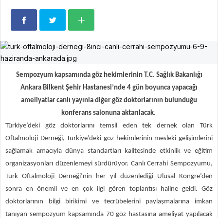
Sempozyum kapsamında göz hekimlerinin T.C. Sağlık Bakanlığı
Ankara Bilkent Şehir Hastanesi’nde 4 gün boyunca yapacağı
ameliyatlar canlı yayınla diğer göz doktorlarının bulunduğu
konferans salonuna aktarılacak.
Türkiye’deki göz doktorlarını temsil eden tek dernek olan Türk
Oftalmoloji Derneği, Türkiye’deki göz hekimlerinin mesleki gelişimlerini
sağlamak amacıyla dünya standartları kalitesinde etkinlik ve eğitim
organizasyonları düzenlemeyi sürdürüyor. Canlı Cerrahi Sempozyumu,
Türk Oftalmoloji Derneği’nin her yıl düzenlediği Ulusal Kongre’den
sonra en önemli ve en çok ilgi gören toplantısı haline geldi. Göz
doktorlarının bilgi birikimi ve tecrübelerini paylaşmalarına imkan
tanıyan sempozyum kapsamında 70 göz hastasına ameliyat yapılacak