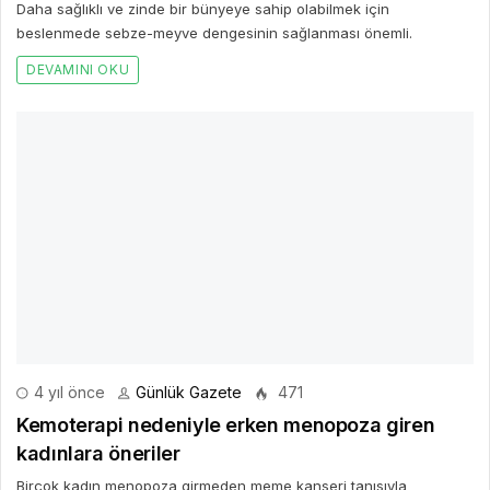
Daha sağlıklı ve zinde bir bünyeye sahip olabilmek için
beslenmede sebze-meyve dengesinin sağlanması önemli.
DEVAMINI OKU
4 yıl önce
Günlük Gazete
471
Kemoterapi nedeniyle erken menopoza giren
kadınlara öneriler
Birçok kadın menopoza girmeden meme kanseri tanısıyla