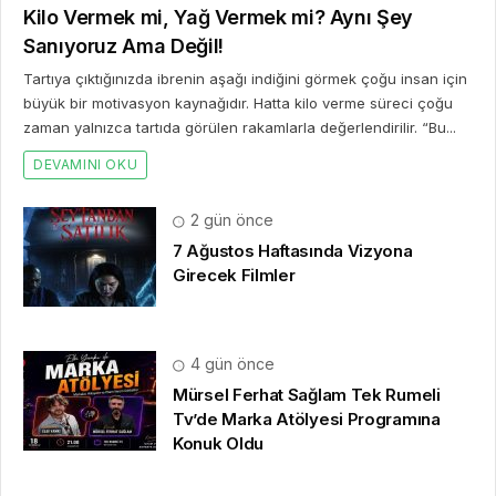
Kilo Vermek mi, Yağ Vermek mi? Aynı Şey
Sanıyoruz Ama Değil!
Tartıya çıktığınızda ibrenin aşağı indiğini görmek çoğu insan için
büyük bir motivasyon kaynağıdır. Hatta kilo verme süreci çoğu
zaman yalnızca tartıda görülen rakamlarla değerlendirilir. “Bu...
DEVAMINI OKU
2 gün önce
7 Ağustos Haftasında Vizyona
Girecek Filmler
4 gün önce
Mürsel Ferhat Sağlam Tek Rumeli
Tv’de Marka Atölyesi Programına
Konuk Oldu