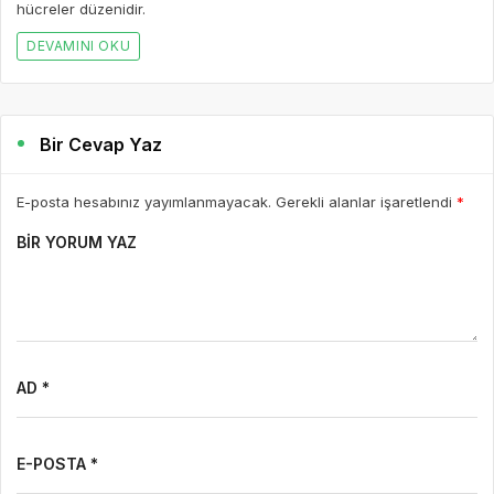
hücreler düzenidir.
DEVAMINI OKU
Bir Cevap Yaz
E-posta hesabınız yayımlanmayacak. Gerekli alanlar işaretlendi
*
BIR YORUM YAZ
AD *
E-POSTA *