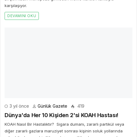
karşılaşıyor.
DEVAMINI OKU
3 yıl önce
Günlük Gazete
419
Dünya'da Her 10 Kişiden 2'si KOAH Hastası!
KOAH Nasıl Bir Hastalıktır? Sigara dumanı, zararlı partikül veya
diğer zararlı gazlara maruziyet sonrası kişinin soluk yollarında