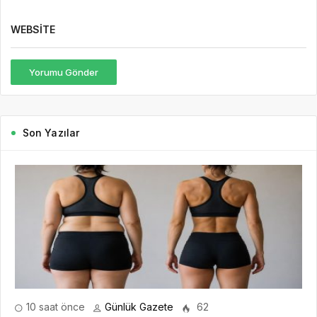
WEBSITE
Yorumu Gönder
Son Yazılar
10 saat önce
Günlük Gazete
62