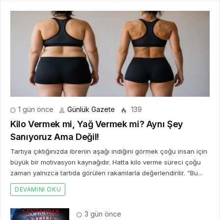
1 gün önce
Günlük Gazete
139
Kilo Vermek mi, Yağ Vermek mi? Aynı Şey
Sanıyoruz Ama Değil!
Tartıya çıktığınızda ibrenin aşağı indiğini görmek çoğu insan için
büyük bir motivasyon kaynağıdır. Hatta kilo verme süreci çoğu
zaman yalnızca tartıda görülen rakamlarla değerlendirilir. “Bu...
DEVAMINI OKU
3 gün önce