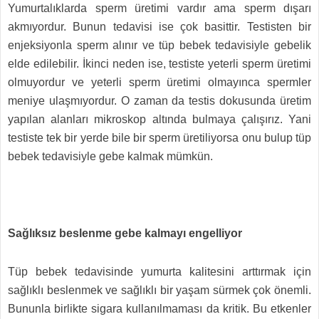
Yumurtalıklarda sperm üretimi vardır ama sperm dışarı
akmıyordur. Bunun tedavisi ise çok basittir. Testisten bir
enjeksiyonla sperm alınır ve tüp bebek tedavisiyle gebelik
elde edilebilir. İkinci neden ise, testiste yeterli sperm üretimi
olmuyordur ve yeterli sperm üretimi olmayınca spermler
meniye ulaşmıyordur. O zaman da testis dokusunda üretim
yapılan alanları mikroskop altında bulmaya çalışırız. Yani
testiste tek bir yerde bile bir sperm üretiliyorsa onu bulup tüp
bebek tedavisiyle gebe kalmak mümkün.
Sağlıksız beslenme gebe kalmayı engelliyor
Tüp bebek tedavisinde yumurta kalitesini arttırmak için
sağlıklı beslenmek ve sağlıklı bir yaşam sürmek çok önemli.
Bununla birlikte sigara kullanılmaması da kritik. Bu etkenler