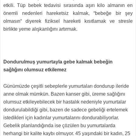
etkili. Tüp bebek tedavisi sırasında aşırı kilo almanın en
önemli nedenleri hareketsiz kalmak, “bebeğe bir şey
olmasın“ diyerek fiziksel hareketi kısıtlamak ve stresle
birlikte yeme alışkanlığını artırmak.
Dondurulmuş yumurtayla gebe kalmak bebeğin
sağlığını olumsuz etkilemez
Günümüzde çeşitli sebeplerle yumurtaları dondurup ileride
anne olmak mümkün. Bazen kanser gibi, üreme sağlığını
olumsuz etkileyebilecek bir hastalık nedeniyle yumurtalar
dondurulabildiği gibi, bazen de sadece gebeliği ertelemek
istedikleri için kadınlar yumurtalarını dondurabiliyorlar.
Gebelik planlandığında ise çözülen bu yumurtalarda
herhangi bir kalite kaybı olmuyor. 45 yaşındaki bir kadın, 25