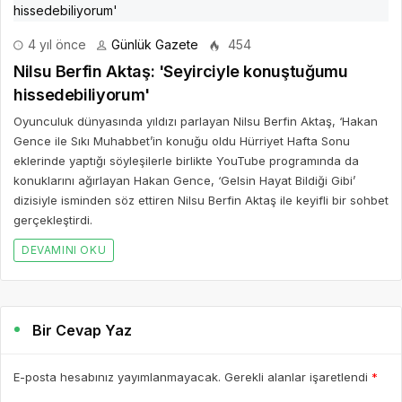
4 yıl önce
Günlük Gazete
454
Nilsu Berfin Aktaş: 'Seyirciyle konuştuğumu
hissedebiliyorum'
Oyunculuk dünyasında yıldızı parlayan Nilsu Berfin Aktaş, ‘Hakan
Gence ile Sıkı Muhabbet’in konuğu oldu Hürriyet Hafta Sonu
eklerinde yaptığı söyleşilerle birlikte YouTube programında da
konuklarını ağırlayan Hakan Gence, ‘Gelsin Hayat Bildiği Gibi’
dizisiyle isminden söz ettiren Nilsu Berfin Aktaş ile keyifli bir sohbet
gerçekleştirdi.
DEVAMINI OKU
Bir Cevap Yaz
E-posta hesabınız yayımlanmayacak. Gerekli alanlar işaretlendi
*