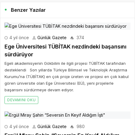
Benzer Yazılar
4 yıl önce
Günlük Gazete
374
Ege Üniversitesi TÜBİTAK nezdindeki başarısını
sürdürüyor
Egeli akademisyenin Gökbilim ile ilgili projesi TÜBİTAK tarafından
desteklendi Son yıllarda Türkiye Bilimsel ve Teknolojik Araştırma
Kurumu’na (TÜBİTAK) en çok proje üreten ve projesi en çok kabul
gören üniversite olan Ege Üniversitesi (EÜ), yeni projelerle
başarısını sürdürmeye devam ediyor.
DEVAMINI OKU
4 yıl önce
Günlük Gazete
980