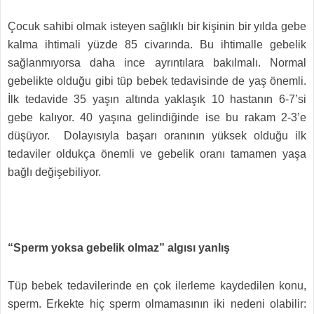
Çocuk sahibi olmak isteyen sağlıklı bir kişinin bir yılda gebe
kalma ihtimali yüzde 85 civarında. Bu ihtimalle gebelik
sağlanmıyorsa daha ince ayrıntılara bakılmalı. Normal
gebelikte olduğu gibi tüp bebek tedavisinde de yaş önemli.
İlk tedavide 35 yaşın altında yaklaşık 10 hastanın 6-7’si
gebe kalıyor. 40 yaşına gelindiğinde ise bu rakam 2-3’e
düşüyor. Dolayısıyla başarı oranının yüksek olduğu ilk
tedaviler oldukça önemli ve gebelik oranı tamamen yaşa
bağlı değişebiliyor.
“Sperm yoksa gebelik olmaz” algısı yanlış
Tüp bebek tedavilerinde en çok ilerleme kaydedilen konu,
sperm. Erkekte hiç sperm olmamasının iki nedeni olabilir: