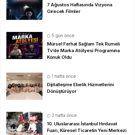
7 Ağustos Haftasında Vizyona
Girecek Filmler
5 gün önce
Mürsel Ferhat Sağlam Tek Rumeli
Tv’de Marka Atölyesi Programına
Konuk Oldu
1 hafta önce
Dijitalleşme Ebelik Hizmetlerini
Dönüştürüyor
2 hafta önce
10. Uluslararası İstanbul Hırdavat
Fuarı, Küresel Ticaretin Yeni Merkezi