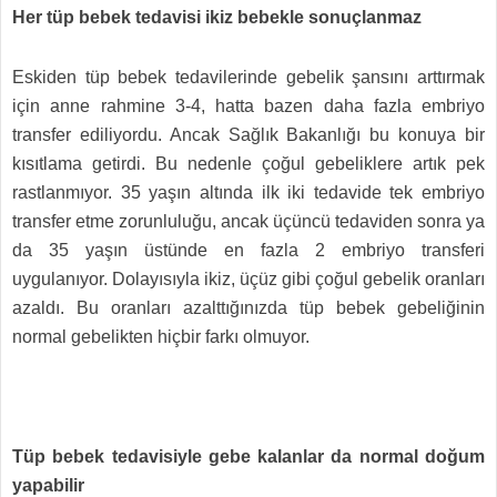
Her tüp bebek tedavisi ikiz bebekle sonuçlanmaz
Eskiden tüp bebek tedavilerinde gebelik şansını arttırmak
için anne rahmine 3-4, hatta bazen daha fazla embriyo
transfer ediliyordu. Ancak Sağlık Bakanlığı bu konuya bir
kısıtlama getirdi. Bu nedenle çoğul gebeliklere artık pek
rastlanmıyor. 35 yaşın altında ilk iki tedavide tek embriyo
transfer etme zorunluluğu, ancak üçüncü tedaviden sonra ya
da 35 yaşın üstünde en fazla 2 embriyo transferi
uygulanıyor. Dolayısıyla ikiz, üçüz gibi çoğul gebelik oranları
azaldı. Bu oranları azalttığınızda tüp bebek gebeliğinin
normal gebelikten hiçbir farkı olmuyor.
Tüp bebek tedavisiyle gebe kalanlar da normal doğum
yapabilir