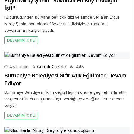
Ergül Miray Şahin “Seversin En Keyif Aldığım
İşti"
Küçüklüğünden bu yana pek çok dizi ve filmde yer alan Ergül
Miray Şahin, son olarak “Seversin” dizisiyle ekranlarda
sevenlerinin karşısındaydı.
DEVAMINI OKU
4 yıl önce
Günlük Gazete
448
Burhaniye Belediyesi Sıfır Atık Eğitimleri Devam
Ediyor
Burhaniye Belediyesi, İklim değişikliğinin önüne geçmek, sıfır atık
ve çevre bilinci oluşturmak için verdiği çevre eğitimlerine devam
ediyor.
DEVAMINI OKU