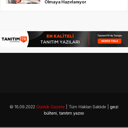
Olmaya Hazırlanıyor
© 16.09.2022
Günlük Gazete
| Tüm Hakları Saklıdır |
gezi
bülteni
,
tanıtım yazısı