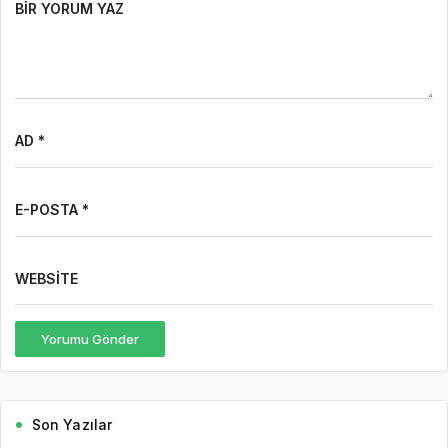
BIR YORUM YAZ
AD *
E-POSTA *
WEBSITE
Yorumu Gönder
Son Yazılar