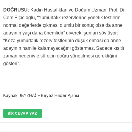
DOĞRUSU:
Kadın Hastalıkları ve Doğum Uzmanı Prof. Dr.
Cem Fıçıcıoğlu, “Yumurtalık rezervlerine yönelik testlerin
normal değerlerde çıkması olumlu bir sonuç olsa da anne
adayının yaşı daha önemlidir” diyerek, şunları söylüyor:
“Keza yumurtalık rezerv testlerinin düşük olması da anne
adayının hamile kalamayacağını göstermez. Sadece kısıtlı
zaman nedeniyle sürecin doğru yönetilmesi gerektiğini
gösterir.”
Kaynak: (BYZHA) – Beyaz Haber Ajansı
BIR CEVAP YAZ