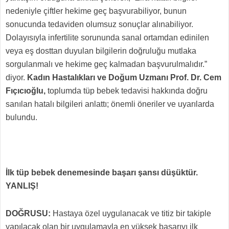
nedeniyle çiftler hekime geç başvurabiliyor, bunun
sonucunda tedaviden olumsuz sonuçlar alınabiliyor.
Dolayısıyla infertilite sorununda sanal ortamdan edinilen
veya eş dosttan duyulan bilgilerin doğruluğu mutlaka
sorgulanmalı ve hekime geç kalmadan başvurulmalıdır.”
diyor.
Kadın Hastalıkları ve Doğum Uzmanı Prof. Dr. Cem
Fıçıcıoğlu,
toplumda tüp bebek tedavisi hakkında doğru
sanılan hatalı bilgileri anlattı; önemli öneriler ve uyarılarda
bulundu.
İlk tüp bebek denemesinde başarı şansı düşüktür.
YANLIŞ!
DOĞRUSU:
Hastaya özel uygulanacak ve titiz bir takiple
yapılacak olan bir uygulamayla en yüksek başarıyı ilk