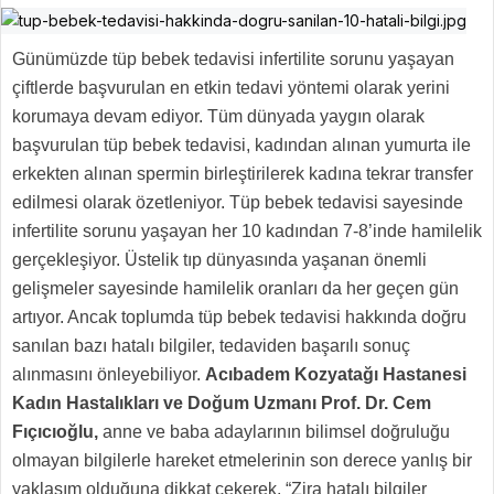
Günümüzde tüp bebek tedavisi infertilite sorunu yaşayan
çiftlerde başvurulan en etkin tedavi yöntemi olarak yerini
korumaya devam ediyor. Tüm dünyada yaygın olarak
başvurulan tüp bebek tedavisi, kadından alınan yumurta ile
erkekten alınan spermin birleştirilerek kadına tekrar transfer
edilmesi olarak özetleniyor. Tüp bebek tedavisi sayesinde
infertilite sorunu yaşayan her 10 kadından 7-8’inde hamilelik
gerçekleşiyor. Üstelik tıp dünyasında yaşanan önemli
gelişmeler sayesinde hamilelik oranları da her geçen gün
artıyor. Ancak toplumda tüp bebek tedavisi hakkında doğru
sanılan bazı hatalı bilgiler, tedaviden başarılı sonuç
alınmasını önleyebiliyor.
Acıbadem Kozyatağı Hastanesi
Kadın Hastalıkları ve Doğum Uzmanı Prof. Dr. Cem
Fıçıcıoğlu,
anne ve baba adaylarının bilimsel doğruluğu
olmayan bilgilerle hareket etmelerinin son derece yanlış bir
yaklaşım olduğuna dikkat çekerek, “Zira hatalı bilgiler