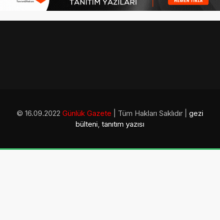
© 16.09.2022
Günlük Gazete
| Tüm Hakları Saklıdır |
gezi
bülteni
,
tanıtım yazısı