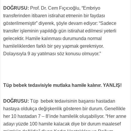
DOĞRUSU:
Prof. Dr. Cem Fıçıcıoğlu, “Embriyo
transferinden itibaren istirahat etmenin bir faydası
gösterilmemiştir” diyerek, şöyle devam ediyor: “Sadece
transfer işleminin yapıldığı gün istirahat edilmesi yeterli
gelecektir. Hamile kalınması durumunda normal
hamileliklerden farklı bir şey yapmak gerekmiyor.
Dolayısıyla 9 ay yatılması söz konusu olmuyor.”
Tüp bebek tedavisiyle mutlaka hamile kalınır. YANLIŞ!
DOĞRUSU:
Tüp bebek tedavisinin başarısı hastadan
hastaya oldukça değişkenlik gösteren bir durum. Genellikle
her 10 hastadan 7 – 8’inde hamilelik oluşabiliyor. “Her anne
adayı yüzde 100 hamile kalacak diye bir durum maalesef