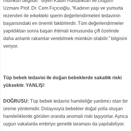
mümkün değildir.” diyen Kadın Hastalıkları ve Doğum
Uzmanı Prof. Dr. Cem Fıçıcıoğlu, “Kadının yaşı ve yumurta
rezervleri ile erkekteki sperm değerlendirmeleri tedavinin
başarısındaki en önemli faktörlerdir. Tüm değerlendirmeler
yapıldıktan sonra başarı ihtimali konusunda çift özelinde
daha anlamlı rakamlar verebilmek mümkün olabilir.” bilgisini
veriyor.
Tüp bebek tedavisi ile doğan bebeklerde sakatlık riski
yüksektir. YANLIŞ!
DOĞRUSU:
Tüp bebek tedavisi hamileliğe yardımcı olan bir
üreme yöntemidir. Dolayısıyla bebekler doğal yolla oluşan
hamileliklerde görülen oranda anomali riski taşıyorlar. Ayrıca
uygun vakalarda embriyo genetik taraması da yapılabiliyor.