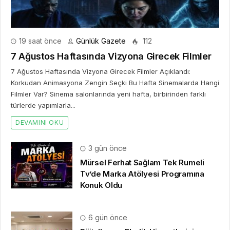
19 saat önce
Günlük Gazete
112
7 Ağustos Haftasında Vizyona Girecek Filmler
7 Ağustos Haftasında Vizyona Girecek Filmler Açıklandı:
Korkudan Animasyona Zengin Seçki Bu Hafta Sinemalarda Hangi
Filmler Var? Sinema salonlarında yeni hafta, birbirinden farklı
türlerde yapımlarla...
DEVAMINI OKU
3 gün önce
Mürsel Ferhat Sağlam Tek Rumeli
Tv’de Marka Atölyesi Programına
Konuk Oldu
6 gün önce