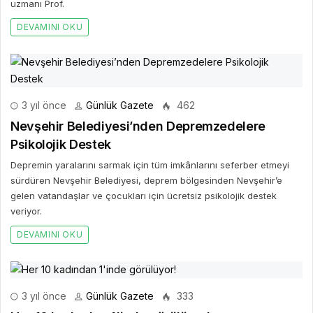
uzmanı Prof.
DEVAMINI OKU
3 yıl önce
Günlük Gazete
462
Nevşehir Belediyesi’nden Depremzedelere
Psikolojik Destek
Depremin yaralarını sarmak için tüm imkânlarını seferber etmeyi
sürdüren Nevşehir Belediyesi, deprem bölgesinden Nevşehir’e
gelen vatandaşlar ve çocukları için ücretsiz psikolojik destek
veriyor.
DEVAMINI OKU
3 yıl önce
Günlük Gazete
333