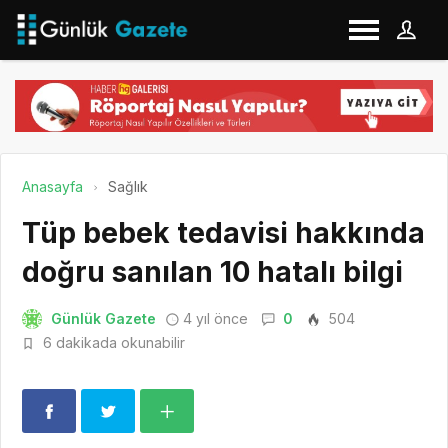
Anasayfa
Sağlık
Tüp bebek tedavisi hakkında
doğru sanılan 10 hatalı bilgi
Günlük Gazete
4 yıl önce
0
504
6 dakikada okunabilir