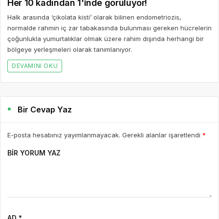
Her 10 kadından 1'inde görülüyor!
Halk arasında ‘çikolata kisti’ olarak bilinen endometriozis,
normalde rahmin iç zar tabakasında bulunması gereken hücrelerin
çoğunlukla yumurtalıklar olmak üzere rahim dışında herhangi bir
bölgeye yerleşmeleri olarak tanımlanıyor.
DEVAMINI OKU
Bir Cevap Yaz
E-posta hesabınız yayımlanmayacak. Gerekli alanlar işaretlendi
*
BIR YORUM YAZ
AD *