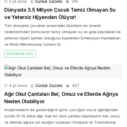
3 yıl önce
Günlük Gazete
319
Dünyada 3.5 Milyon Çocuk Temiz Olmayan Su
ve Yetersiz Hijyenden Ölüyor!
Tüm dünyada çocuklar arasındaki ölümlerin en önemli
nedenlerinden birincisinin temiz olmayan su ve gıda kaynakları ile
yetersiz hijyen şartları olduğunu kaydeden Enfeksiyon Hastalıkları
ve Klinik Mikrobiyoloji Uzmanı Dr.
DEVAMINI OKU
4 yıl önce
Günlük Gazete
457
Ağır Okul Çantaları Bel, Omuz ve Ellerde Ağrıya
Neden Olabiliyor
Araştırmaların da gösterdiğine göre, çocuğun vücut ağırlığından
yüzde 10-15 daha ağır olan bir okul çantası taşımasının bel, omuz
ve ellerde ağrıya yol açtığını söyleyen Ortopedi ve Travmatoloji