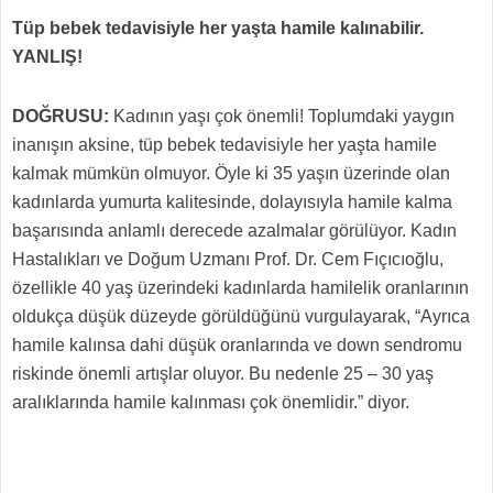
Tüp bebek tedavisiyle her yaşta hamile kalınabilir.
YANLIŞ!
DOĞRUSU:
Kadının yaşı çok önemli! Toplumdaki yaygın
inanışın aksine, tüp bebek tedavisiyle her yaşta hamile
kalmak mümkün olmuyor. Öyle ki 35 yaşın üzerinde olan
kadınlarda yumurta kalitesinde, dolayısıyla hamile kalma
başarısında anlamlı derecede azalmalar görülüyor. Kadın
Hastalıkları ve Doğum Uzmanı Prof. Dr. Cem Fıçıcıoğlu,
özellikle 40 yaş üzerindeki kadınlarda hamilelik oranlarının
oldukça düşük düzeyde görüldüğünü vurgulayarak, “Ayrıca
hamile kalınsa dahi düşük oranlarında ve down sendromu
riskinde önemli artışlar oluyor. Bu nedenle 25 – 30 yaş
aralıklarında hamile kalınması çok önemlidir.” diyor.