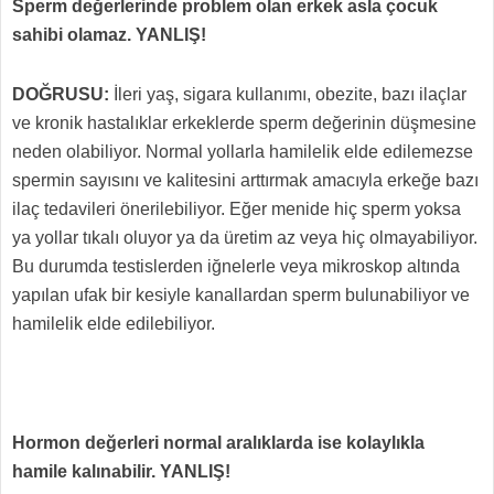
Sperm değerlerinde problem olan erkek asla çocuk
sahibi olamaz. YANLIŞ!
DOĞRUSU:
İleri yaş, sigara kullanımı, obezite, bazı ilaçlar
ve kronik hastalıklar erkeklerde sperm değerinin düşmesine
neden olabiliyor. Normal yollarla hamilelik elde edilemezse
spermin sayısını ve kalitesini arttırmak amacıyla erkeğe bazı
ilaç tedavileri önerilebiliyor. Eğer menide hiç sperm yoksa
ya yollar tıkalı oluyor ya da üretim az veya hiç olmayabiliyor.
Bu durumda testislerden iğnelerle veya mikroskop altında
yapılan ufak bir kesiyle kanallardan sperm bulunabiliyor ve
hamilelik elde edilebiliyor.
Hormon değerleri normal aralıklarda ise kolaylıkla
hamile kalınabilir. YANLIŞ!