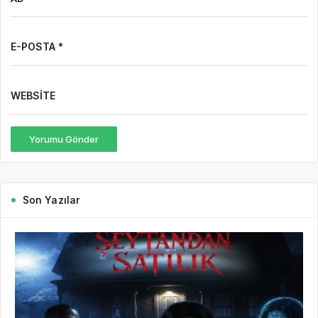
E-POSTA *
WEBSITE
Yorumu Gönder
Son Yazılar