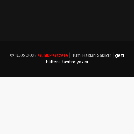
© 16.09.2022
Günlük Gazete
| Tüm Hakları Saklıdır |
gezi
bülteni
,
tanıtım yazısı