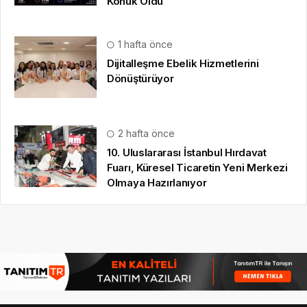
Konuk Oldu
1 hafta önce
Dijitalleşme Ebelik Hizmetlerini
Dönüştürüyor
2 hafta önce
10. Uluslararası İstanbul Hırdavat
Fuarı, Küresel Ticaretin Yeni Merkezi
Olmaya Hazırlanıyor