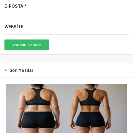
E-POSTA *
WEBSITE
Yorumu Gönder
Son Yazılar