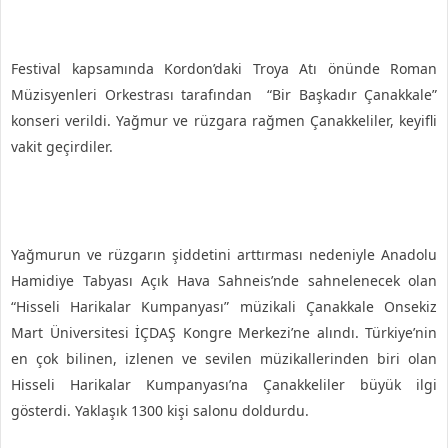
Festival kapsamında Kordon’daki Troya Atı önünde Roman
Müzisyenleri Orkestrası tarafından “Bir Başkadır Çanakkale”
konseri verildi. Yağmur ve rüzgara rağmen Çanakkeliler, keyifli
vakit geçirdiler.
Yağmurun ve rüzgarın şiddetini arttırması nedeniyle Anadolu
Hamidiye Tabyası Açık Hava Sahneis’nde sahnelenecek olan
“Hisseli Harikalar Kumpanyası” müzikali Çanakkale Onsekiz
Mart Üniversitesi İÇDAŞ Kongre Merkezi’ne alındı. Türkiye’nin
en çok bilinen, izlenen ve sevilen müzikallerinden biri olan
Hisseli Harikalar Kumpanyası’na Çanakkeliler büyük ilgi
gösterdi. Yaklaşık 1300 kişi salonu doldurdu.