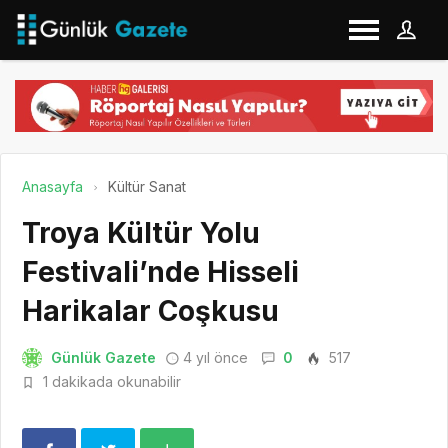
Anasayfa
Kültür Sanat
Troya Kültür Yolu
Festivali’nde Hisseli
Harikalar Coşkusu
Günlük Gazete
4 yıl önce
0
517
1 dakikada okunabilir