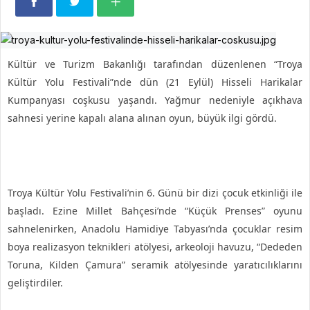
Kültür ve Turizm Bakanlığı tarafından düzenlenen “Troya
Kültür Yolu Festivali”nde dün (21 Eylül) Hisseli Harikalar
Kumpanyası coşkusu yaşandı. Yağmur nedeniyle açıkhava
sahnesi yerine kapalı alana alınan oyun, büyük ilgi gördü.
Troya Kültür Yolu Festivali’nin 6. Günü bir dizi çocuk etkinliği ile
başladı. Ezine Millet Bahçesi’nde “Küçük Prenses” oyunu
sahnelenirken, Anadolu Hamidiye Tabyası’nda çocuklar resim
boya realizasyon teknikleri atölyesi, arkeoloji havuzu, “Dededen
Toruna, Kilden Çamura” seramik atölyesinde yaratıcılıklarını
geliştirdiler.