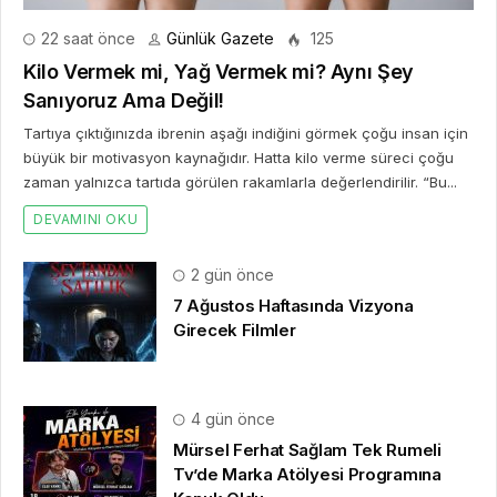
22 saat önce
Günlük Gazete
125
Kilo Vermek mi, Yağ Vermek mi? Aynı Şey
Sanıyoruz Ama Değil!
Tartıya çıktığınızda ibrenin aşağı indiğini görmek çoğu insan için
büyük bir motivasyon kaynağıdır. Hatta kilo verme süreci çoğu
zaman yalnızca tartıda görülen rakamlarla değerlendirilir. “Bu...
DEVAMINI OKU
2 gün önce
7 Ağustos Haftasında Vizyona
Girecek Filmler
4 gün önce
Mürsel Ferhat Sağlam Tek Rumeli
Tv’de Marka Atölyesi Programına