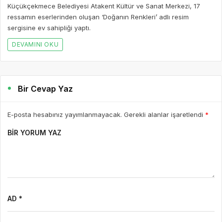
Küçükçekmece Belediyesi Atakent Kültür ve Sanat Merkezi, 17
ressamın eserlerinden oluşan ‘Doğanın Renkleri’ adlı resim
sergisine ev sahipliği yaptı.
DEVAMINI OKU
Bir Cevap Yaz
E-posta hesabınız yayımlanmayacak. Gerekli alanlar işaretlendi
*
BIR YORUM YAZ
AD *