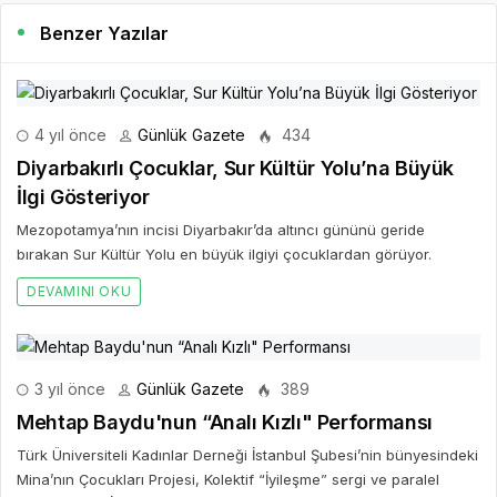
Benzer Yazılar
4 yıl önce
Günlük Gazete
434
Diyarbakırlı Çocuklar, Sur Kültür Yolu’na Büyük
İlgi Gösteriyor
Mezopotamya’nın incisi Diyarbakır’da altıncı gününü geride
bırakan Sur Kültür Yolu en büyük ilgiyi çocuklardan görüyor.
DEVAMINI OKU
3 yıl önce
Günlük Gazete
389
Mehtap Baydu'nun “Analı Kızlı" Performansı
Türk Üniversiteli Kadınlar Derneği İstanbul Şubesi’nin bünyesindeki
Mina’nın Çocukları Projesi, Kolektif “İyileşme” sergi ve paralel