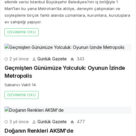
etkinlik serisi İstanbul Büyükşehir Belediyesi’nin iş birliğiyle 1
Mart’tan bu yana Metrohan’da atölye, deneyim çalışmaları ve
söyleşilerle birçok farklı alanda uzmanlara, kurumlara, kuruluşlara
ev sahipliği yapıyor.
DEVAMINI OKU
2 yıl önce
Günlük Gazete
343
Geçmişten Günümüze Yolculuk: Oyunun İzinde
Metropolis
Sabancı Vakfı 14.
DEVAMINI OKU
3 yıl önce
Günlük Gazete
477
Doğanın Renkleri AKSM'de