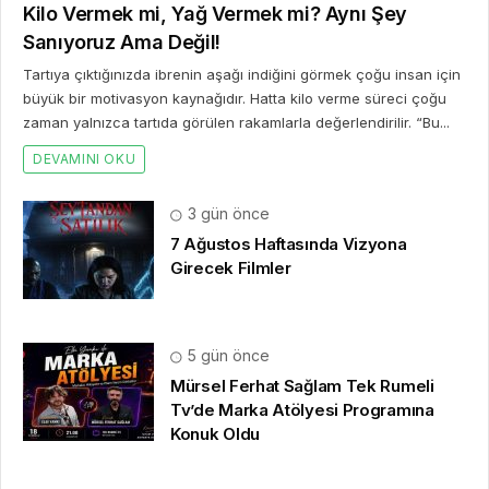
Kilo Vermek mi, Yağ Vermek mi? Aynı Şey
Sanıyoruz Ama Değil!
Tartıya çıktığınızda ibrenin aşağı indiğini görmek çoğu insan için
büyük bir motivasyon kaynağıdır. Hatta kilo verme süreci çoğu
zaman yalnızca tartıda görülen rakamlarla değerlendirilir. “Bu...
DEVAMINI OKU
3 gün önce
7 Ağustos Haftasında Vizyona
Girecek Filmler
5 gün önce
Mürsel Ferhat Sağlam Tek Rumeli
Tv’de Marka Atölyesi Programına
Konuk Oldu