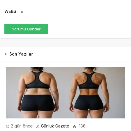
WEBSITE
Yorumu Gönder
Son Yazılar
2 gün önce
Günlük Gazete
188