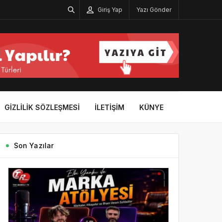
Giriş Yap
Yazı Gönder
GIZLILIK SÖZLEŞMESI
İLETIŞIM
KÜNYE
Son Yazılar