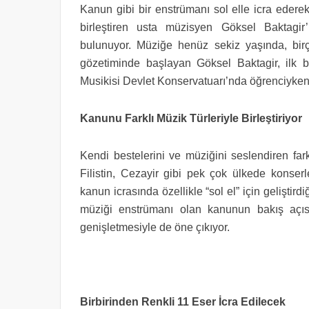
Kanun gibi bir enstrümanı sol elle icra ederek
birleştiren usta müzisyen Göksel Baktagi
bulunuyor.
Müziğe henüz sekiz yaşında, birç
gözetiminde başlayan Göksel Baktagir, ilk b
Musikisi Devlet Konservatuarı’nda öğrenciyken 
Kanunu Farklı Müzik Türleriyle Birleştiriyor
Kendi bestelerini ve müziğini seslendiren far
Filistin, Cezayir gibi pek çok ülkede kons
kanun icrasında özellikle “sol el” için geliştird
müziği enstrümanı olan kanunun bakış açıs
genişletmesiyle de öne çıkıyor.
Birbirinden Renkli 11 Eser İcra Edilecek