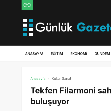
ANASAYFA
EĞITIM
EKONOMI
GÜNDEM
Anasayfa
Kültür Sanat
Tekfen Filarmoni sa
buluşuyor