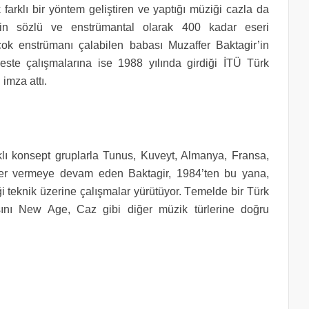
 farklı bir yöntem geliştiren ve yaptığı müziği cazla da
r’in sözlü ve enstrümantal olarak 400 kadar eseri
ok enstrümanı çalabilen babası Muzaffer Baktagir’in
este çalışmalarına ise 1988 yılında girdiği İTÜ Türk
imza attı.
klı konsept gruplarla Tunus, Kuveyt, Almanya, Fransa,
erler vermeye devam eden Baktagir,
1984’ten bu yana,
iği teknik üzerine çalışmalar yürütüyor. T
emelde bir Türk
ını New Age, Caz gibi diğer müzik türlerine doğru