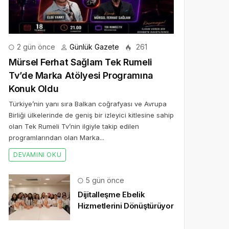
2 gün önce
Günlük Gazete
261
Mürsel Ferhat Sağlam Tek Rumeli
Tv’de Marka Atölyesi Programına
Konuk Oldu
Türkiye’nin yanı sıra Balkan coğrafyası ve Avrupa
Birliği ülkelerinde de geniş bir izleyici kitlesine sahip
olan Tek Rumeli Tv’nin ilgiyle takip edilen
programlarından olan Marka...
DEVAMINI OKU
5 gün önce
Dijitalleşme Ebelik
Hizmetlerini Dönüştürüyor