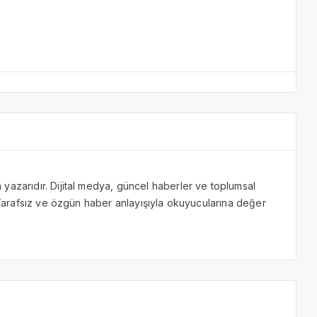
yazarıdır. Dijital medya, güncel haberler ve toplumsal
. Tarafsız ve özgün haber anlayışıyla okuyucularına değer