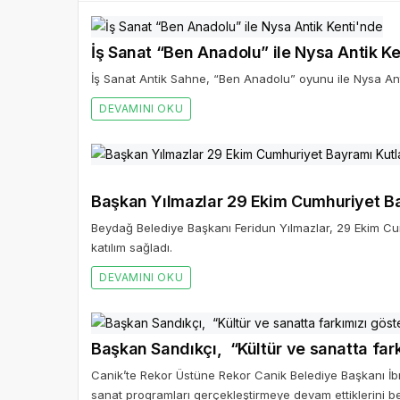
İş Sanat “Ben Anadolu” ile Nysa Antik K
İş Sanat Antik Sahne, “Ben Anadolu” oyunu ile Nysa Antik
DEVAMINI OKU
Başkan Yılmazlar 29 Ekim Cumhuriyet Ba
Beydağ Belediye Başkanı Feridun Yılmazlar, 29 Ekim C
katılım sağladı.
DEVAMINI OKU
Başkan Sandıkçı, “Kültür ve sanatta far
Canik’te Rekor Üstüne Rekor Canik Belediye Başkanı İb
sanat programları gerçekleştirmeye devam ettiklerini beli