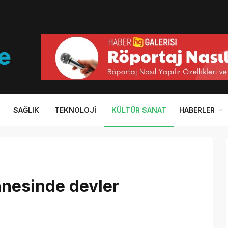
SAĞLIK
TEKNOLOJI
KÜLTÜR SANAT
HABERLER
hnesinde devler