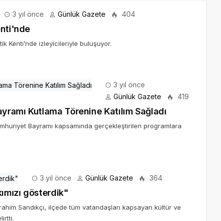
3 yıl önce
Günlük Gazete
404
enti'nde
 Kenti’nde izleyicileriyle buluşuyor.
3 yıl önce
Günlük Gazete
419
yramı Kutlama Törenine Katılım Sağladı
umhuriyet Bayramı kapsamında gerçekleştirilen programlara
3 yıl önce
Günlük Gazete
364
kımızı gösterdik"
rahim Sandıkçı, ilçede tüm vatandaşları kapsayan kültür ve
rtti.