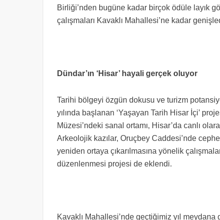
Birliği’nden bugüne kadar birçok ödüle layık gö
çalışmaları Kavaklı Mahallesi’ne kadar genişled
Dündar’ın ‘Hisar’ hayali gerçek oluyor
Tarihi bölgeyi özgün dokusu ve turizm potansiy
yılında başlanan ‘Yaşayan Tarih Hisar İçi’ pr
Müzesi’ndeki sanal ortamı, Hisar’da canlı olar
Arkeolojik kazılar, Oruçbey Caddesi’nde cephe 
yeniden ortaya çıkarılmasına yönelik çalışmala
düzenlenmesi projesi de eklendi.
Kavaklı Mahallesi’nde geçtiğimiz yıl meydana g