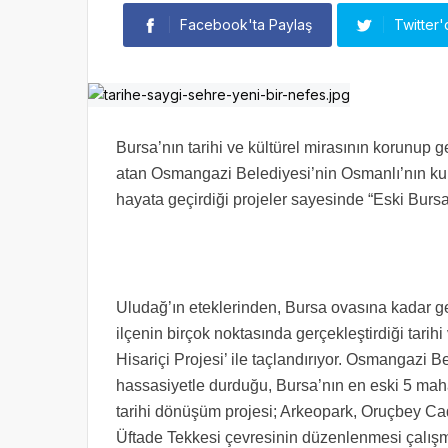
Facebook'ta Paylaş
Twitter'
Bursa’nın tarihi ve kültürel mirasının korunup
atan Osmangazi Belediyesi’nin Osmanlı’nın ku
hayata geçirdiği projeler sayesinde “Eski Burs
Uludağ’ın eteklerinden, Bursa ovasına kadar g
ilçenin birçok noktasında gerçekleştirdiği tarih
Hisariçi Projesi’ ile taçlandırıyor. Osmangazi
hassasiyetle durduğu, Bursa’nın en eski 5 maha
tarihi dönüşüm projesi; Arkeopark, Oruçbey Cad
Üftade Tekkesi çevresinin düzenlenmesi çalışmal