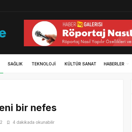
SAĞLIK
TEKNOLOJI
KÜLTÜR SANAT
HABERLER
eni bir nefes
2
4 dakikada okunabilir