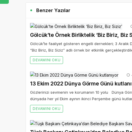
Benzer Yazılar
Gölcük’te Örnek Birliktelik ‘Biz Biriz, Biz S
Gölcük’te faaliyet gösteren engelli dernekleri; 3 Aralık
“Biz Biriz, Biz Siziz” adlı örnek bir etkinlik gerçekleştirdil
DEVAMINI OKU
13 Ekim 2022 Dünya Görme Günü kutlanı
Gözlerinizi sevmenin ve korumanın 10 yolu Dünya Görm
dünyada her yıl Ekim ayının ikinci Perşembe günü kutlan
DEVAMINI OKU