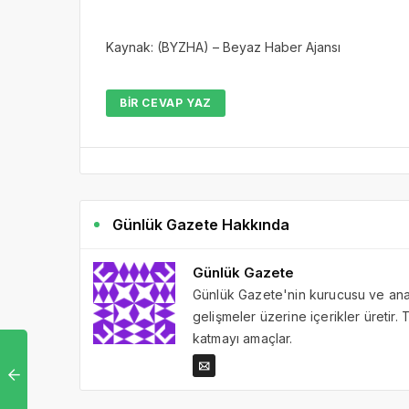
Kaynak: (BYZHA) – Beyaz Haber Ajansı
BIR CEVAP YAZ
Günlük Gazete Hakkında
Günlük Gazete
Günlük Gazete'nin kurucusu ve ana 
gelişmeler üzerine içerikler üretir
katmayı amaçlar.