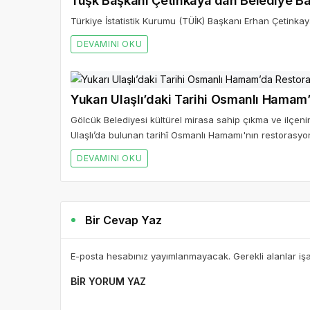
Tüşk Başkanı Çetinkaya’dan Belediye Ba
Türkiye İstatistik Kurumu (TÜİK) Başkanı Erhan Çetinkay
DEVAMINI OKU
Yukarı Ulaşlı’daki Tarihi Osmanlı Hamam
Gölcük Belediyesi kültürel mirasa sahip çıkma ve ilçeni
Ulaşlı’da bulunan tarihî Osmanlı Hamamı'nın restorasyon
DEVAMINI OKU
Bir Cevap Yaz
E-posta hesabınız yayımlanmayacak. Gerekli alanlar iş
BIR YORUM YAZ