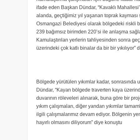
ifade eden Başkan Dündar, “Kavaklı Mahallesi’
alanda, geçtiğimiz yıl yaşanan toprak kayması 
Osmangazi Belediyesi olarak bölgedeki riskli 
239 bağımsız birimden 220’si ile anlaşma sağl
Kamulaştırılan yerlerin tahliyesinden sonra ge
üzerindeki çok katlı binalar da bir bir yıkılıyor” d
Bölgede yürütülen yıkımlar kadar, sonrasında
Dündar, “Kayan bölgede traverten kaya üzerinde
duvarının röleveleri alınarak, buna göre bir pr
yıkım çalışmaları, diğer yandan yıkımlar tamam
ilgili çalışmalarımız devam ediyor. Bölgenin y
hayırlı olmasını diliyorum” diye konuştu