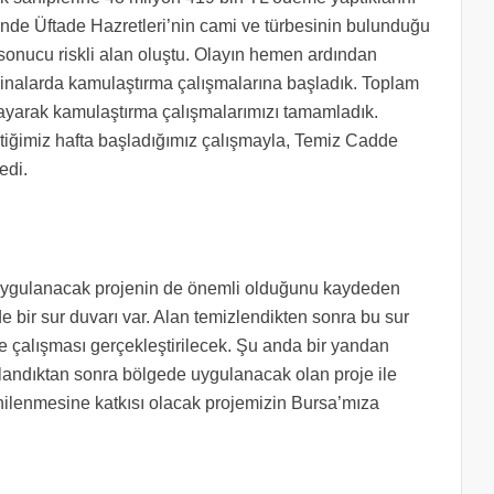
nde Üftade Hazretleri’nin cami ve türbesinin bulunduğu
sonucu riskli alan oluştu. Olayın hemen ardından
binalarda kamulaştırma çalışmalarına başladık. Toplam
ayarak kamulaştırma çalışmalarımızı tamamladık.
çtiğimiz hafta başladığımız çalışmayla, Temiz Cadde
edi.
 uygulanacak projenin de önemli olduğunu kaydeden
 bir sur duvarı var. Alan temizlendikten sonra bu sur
oje çalışması gerçekleştirilecek. Şu anda bir yandan
landıktan sonra bölgede uygulanacak olan proje ile
enilenmesine katkısı olacak projemizin Bursa’mıza