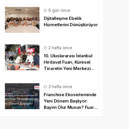
6 gün önce
Dijitalleşme Ebelik
Hizmetlerini Dönüştürüyor
2 hafta önce
10. Uluslararası İstanbul
Hırdavat Fuarı, Küresel
Ticaretin Yeni Merkezi
Olmaya Hazırlanıyor
3 hafta önce
Franchise Ekosisteminde
Yeni Dönem Başlıyor:
Bayim Olur Musun? Fuarı
2026 İçin Geri Sayım!