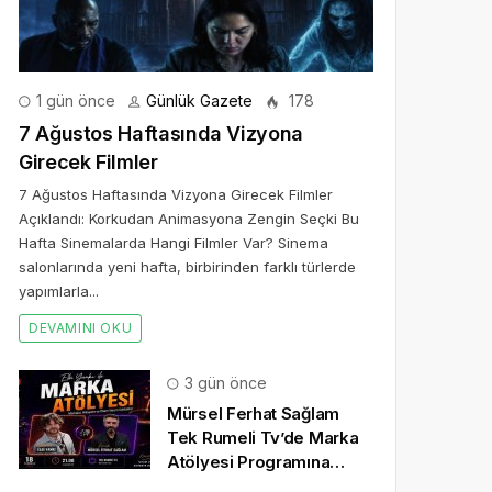
1 gün önce
Günlük Gazete
178
7 Ağustos Haftasında Vizyona
Girecek Filmler
7 Ağustos Haftasında Vizyona Girecek Filmler
Açıklandı: Korkudan Animasyona Zengin Seçki Bu
Hafta Sinemalarda Hangi Filmler Var? Sinema
salonlarında yeni hafta, birbirinden farklı türlerde
yapımlarla...
DEVAMINI OKU
3 gün önce
Mürsel Ferhat Sağlam
Tek Rumeli Tv’de Marka
Atölyesi Programına
Konuk Oldu