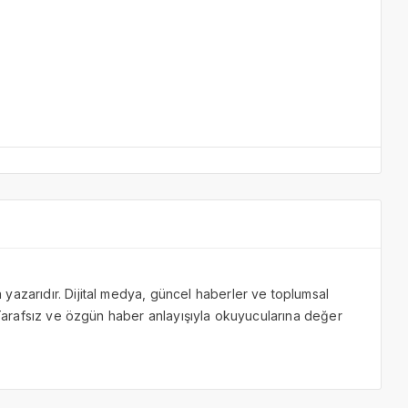
yazarıdır. Dijital medya, güncel haberler ve toplumsal
. Tarafsız ve özgün haber anlayışıyla okuyucularına değer