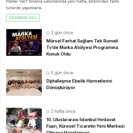
Filmler Var? Sinema salonlarında yeni hafta, birbirinden farklı
türlerde yapımlarla...
DEVAMINI OKU
2 gün önce
Mürsel Ferhat Sağlam Tek Rumeli
Tv’de Marka Atölyesi Programına
Konuk Oldu
5 gün önce
Dijitalleşme Ebelik Hizmetlerini
Dönüştürüyor
2 hafta önce
10. Uluslararası İstanbul Hırdavat
Fuarı, Küresel Ticaretin Yeni Merkezi
Olmaya Hazırlanıyor