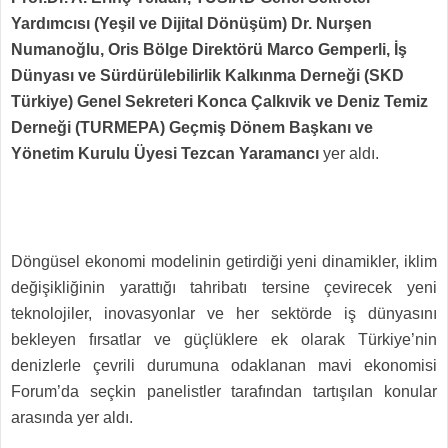
Yardımcısı (Yeşil ve Dijital Dönüşüm) Dr. Nurşen
Numanoğlu, Oris Bölge Direktörü Marco Gemperli, İş
Dünyası ve Sürdürülebilirlik Kalkınma Derneği (SKD
Türkiye) Genel Sekreteri Konca Çalkıvik ve Deniz Temiz
Derneği (TURMEPA) Geçmiş Dönem Başkanı ve
Yönetim Kurulu Üyesi Tezcan Yaramancı
yer aldı.
Döngüsel ekonomi modelinin getirdiği yeni dinamikler, iklim
değişikliğinin yarattığı tahribatı tersine çevirecek yeni
teknolojiler, inovasyonlar ve her sektörde iş dünyasını
bekleyen fırsatlar ve güçlüklere ek olarak Türkiye’nin
denizlerle çevrili durumuna odaklanan mavi ekonomisi
Forum’da seçkin panelistler tarafından tartışılan konular
arasında yer aldı.