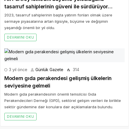
tasarruf sahiplerinin güveni ile sürdürüyor…
2023, tasarruf sahiplerinin başta yatırım fonları olmak üzere
sermaye piyasalarına artan ilgisiyle, büyüme ve değişimin
yaşandığı önemli bir yıl oldu.
DEVAMINI OKU
3 yıl önce
Günlük Gazete
314
Modern gıda perakendesi gelişmiş ülkelerin
seviyesine gelmeli
Modern gıda perakendesinin önemli temsilcisi Gıda
Perakendecileri Derneği (GPD), sektörel gelişim verileri ile birlikte
sektör gündemine dair konulara dair açıklamalarda bulundu.
DEVAMINI OKU