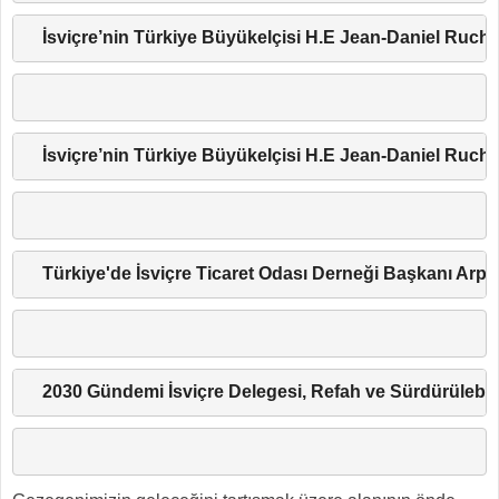
İsviçre’nin Türkiye Büyükelçisi H.E Jean-Daniel Ruch 
İsviçre’nin Türkiye Büyükelçisi H.E Jean-Daniel Ruch,
Türkiye'de İsviçre Ticaret Odası Derneği Başkanı Arp
2030 Gündemi İsviçre Delegesi, Refah ve Sürdürülebil