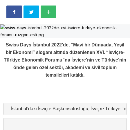
Swiss Days İstanbul 2022’de, “Mavi bir Dünyada, Yeşil
bir Ekonomi” sloganı altında düzenlenen XVI. “İsviçre-
Türkiye Ekonomik Forumu”na İsviçre’nin ve Türkiye’nin
önde gelen özel sektör, akademi ve sivil toplum
temsilcileri katıldı.
İstanbul'daki İsviçre Başkonsolosluğu, İsviçre Türkiye Tic