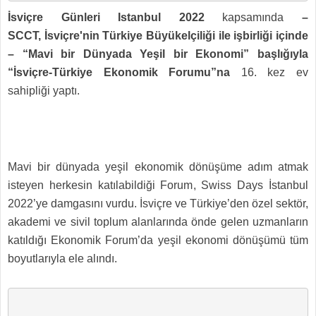
İsviçre Günleri Istanbul 2022
kapsamında
–
SCCT, İsviçre'nin Türkiye Büyükelçiliği ile işbirliği içinde
–
“
Mavi bir Dünyada Yeşil bir Ekonomi” başlığıyla
“İsviçre-Türkiye Ekonomik Forumu”na
16. kez ev
sahipliği yaptı.
Mavi bir dünyada yeşil ekonomik dönüşüme adım atmak
isteyen herkesin katılabildiği Forum, Swiss Days İstanbul
2022’ye damgasını vurdu. İsviçre ve Türkiye’den özel sektör,
akademi ve sivil toplum alanlarında önde gelen uzmanların
katıldığı Ekonomik Forum’da yeşil ekonomi dönüşümü tüm
boyutlarıyla ele alındı.