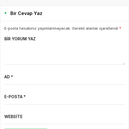
Bir Cevap Yaz
E-posta hesabınız yayımlanmayacak. Gerekli alanlar işaretlendi
*
BIR YORUM YAZ
AD *
E-POSTA *
WEBSITE