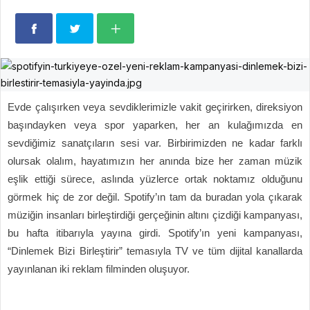
Evde çalışırken veya sevdiklerimizle vakit geçirirken, direksiyon
başındayken veya spor yaparken, her an kulağımızda en
sevdiğimiz sanatçıların sesi var. Birbirimizden ne kadar farklı
olursak olalım, hayatımızın her anında bize her zaman müzik
eşlik ettiği sürece, aslında yüzlerce ortak noktamız olduğunu
görmek hiç de zor değil. Spotify’ın tam da buradan yola çıkarak
müziğin insanları birleştirdiği gerçeğinin altını çizdiği kampanyası,
bu hafta itibarıyla yayına girdi. Spotify’ın yeni kampanyası,
“Dinlemek Bizi Birleştirir” temasıyla TV ve tüm dijital kanallarda
yayınlanan iki reklam filminden oluşuyor.