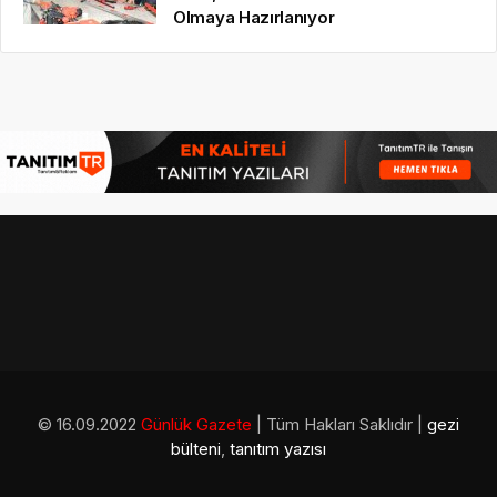
Olmaya Hazırlanıyor
© 16.09.2022
Günlük Gazete
| Tüm Hakları Saklıdır |
gezi
bülteni
,
tanıtım yazısı