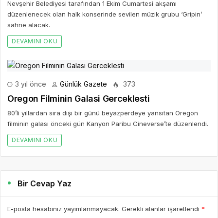
Nevşehir Belediyesi tarafından 1 Ekim Cumartesi akşamı
düzenlenecek olan halk konserinde sevilen müzik grubu ‘Gripin’
sahne alacak.
DEVAMINI OKU
3 yıl önce
Günlük Gazete
373
Oregon Filminin Galasi Gerceklesti
80’li yıllardan sıra dışı bir günü beyazperdeye yansıtan Oregon
filminin galası önceki gün Kanyon Paribu Cineverse’te düzenlendi.
DEVAMINI OKU
Bir Cevap Yaz
E-posta hesabınız yayımlanmayacak. Gerekli alanlar işaretlendi
*