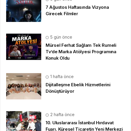
7 Ağustos Haftasında Vizyona
Girecek Filmler
5 gün önce
Mürsel Ferhat Sağlam Tek Rumeli
Tv’de Marka Atölyesi Programına
Konuk Oldu
1 hafta önce
Dijitalleşme Ebelik Hizmetlerini
Dönüştürüyor
2 hafta önce
10. Uluslararası İstanbul Hırdavat
Fuarı, Küresel Ticaretin Yeni Merkezi