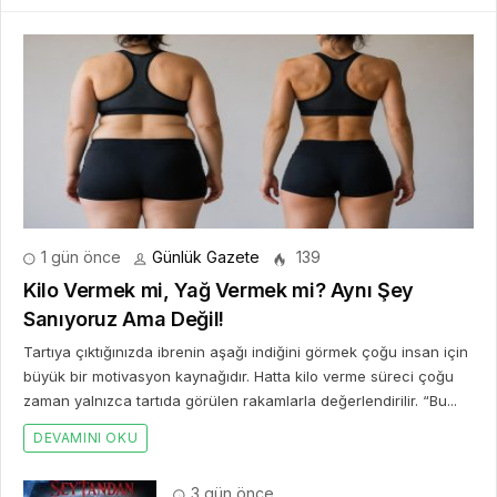
1 gün önce
Günlük Gazete
139
Kilo Vermek mi, Yağ Vermek mi? Aynı Şey
Sanıyoruz Ama Değil!
Tartıya çıktığınızda ibrenin aşağı indiğini görmek çoğu insan için
büyük bir motivasyon kaynağıdır. Hatta kilo verme süreci çoğu
zaman yalnızca tartıda görülen rakamlarla değerlendirilir. “Bu...
DEVAMINI OKU
3 gün önce