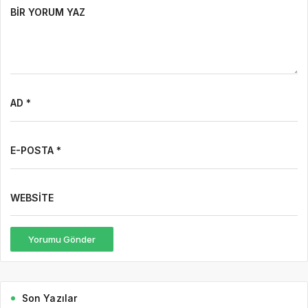
BIR YORUM YAZ
AD *
E-POSTA *
WEBSITE
Yorumu Gönder
Son Yazılar