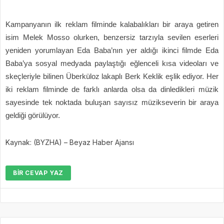
Kampanyanın ilk reklam filminde kalabalıkları bir araya getiren
isim Melek Mosso olurken, benzersiz tarzıyla sevilen eserleri
yeniden yorumlayan Eda Baba’nın yer aldığı ikinci filmde Eda
Baba’ya sosyal medyada paylaştığı eğlenceli kısa videoları ve
skeçleriyle bilinen Überküloz lakaplı Berk Keklik eşlik ediyor. Her
iki reklam filminde de farklı anlarda olsa da dinledikleri müzik
sayesinde tek noktada buluşan sayısız müzikseverin bir araya
geldiği görülüyor.
Kaynak: (BYZHA) – Beyaz Haber Ajansı
BIR CEVAP YAZ