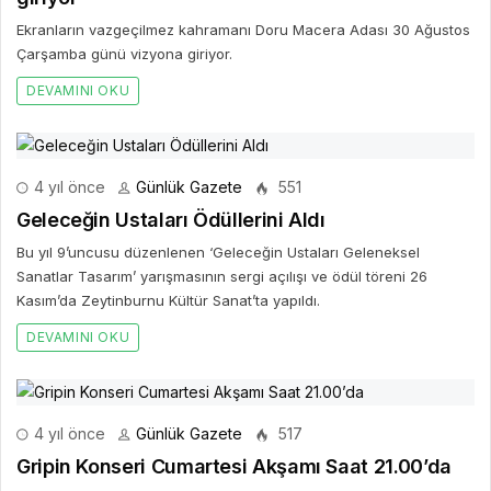
Ekranların vazgeçilmez kahramanı Doru Macera Adası 30 Ağustos
Çarşamba günü vizyona giriyor.
DEVAMINI OKU
4 yıl önce
Günlük Gazete
551
Geleceğin Ustaları Ödüllerini Aldı
Bu yıl 9’uncusu düzenlenen ‘Geleceğin Ustaları Geleneksel
Sanatlar Tasarım’ yarışmasının sergi açılışı ve ödül töreni 26
Kasım’da Zeytinburnu Kültür Sanat’ta yapıldı.
DEVAMINI OKU
4 yıl önce
Günlük Gazete
517
Gripin Konseri Cumartesi Akşamı Saat 21.00’da