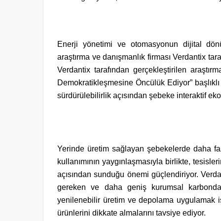
Enerji yönetimi ve otomasyonun dijital dön
araştırma ve danışmanlık firması Verdantix taraf
Verdantix tarafından gerçekleştirilen araştır
Demokratikleşmesine Öncülük Ediyor” başlıklı 
sürdürülebilirlik açısından şebeke interaktif ek
Yerinde üretim sağlayan şebekelerde daha fazla
kullanımının yaygınlaşmasıyla birlikte, tesisle
açısından sunduğu önemi güçlendiriyor. Verdan
gereken ve daha geniş kurumsal karbondan 
yenilenebilir üretim ve depolama uygulamak is
ürünlerini dikkate almalarını tavsiye ediyor.