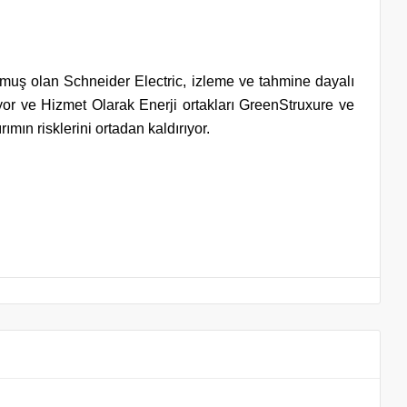
uş olan Schneider Electric, izleme ve tahmine dayalı
or ve Hizmet Olarak Enerji ortakları GreenStruxure ve
ımın risklerini ortadan kaldırıyor.