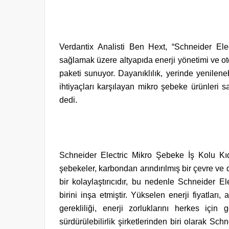
Verdantix Analisti Ben Hext, “Schneider Elect
sağlamak üzere altyapıda enerji yönetimi ve o
paketi sunuyor. Dayanıklılık, yerinde yenileneb
ihtiyaçları karşılayan mikro şebeke ürünleri 
dedi.
Schneider Electric Mikro Şebeke İş Kolu K
şebekeler, karbondan arındırılmış bir çevre ve 
bir kolaylaştırıcıdır, bu nedenle Schneider E
birini inşa etmiştir. Yükselen enerji fiyatları
gerekliliği, enerji zorluklarını herkes için 
sürdürülebilirlik şirketlerinden biri olarak Schne