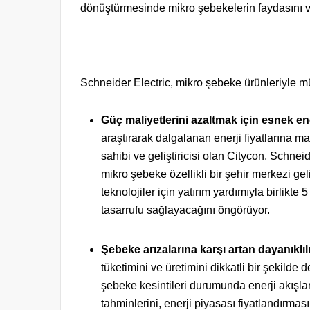
dönüştürmesinde mikro şebekelerin faydasını 
Schneider Electric, mikro şebeke ürünleriyle mü
Güç maliyetlerini azaltmak için esnek ene
araştırarak dalgalanan enerji fiyatlarına m
sahibi ve geliştiricisi olan Citycon, Schnei
mikro şebeke özellikli bir şehir merkezi gel
teknolojiler için yatırım yardımıyla birlikte 5 
tasarrufu sağlayacağını öngörüyor.
Şebeke arızalarına karşı artan dayanıklıl
tüketimini ve üretimini dikkatli bir şekilde 
şebeke kesintileri durumunda enerji akışlar
tahminlerini, enerji piyasası fiyatlandırmas