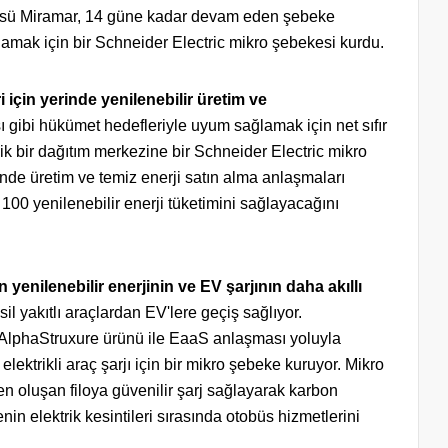
ssü Miramar, 14 güne kadar devam eden şebeke
ağlamak için bir Schneider Electric mikro şebekesi kurdu.
için yerinde yenilenebilir üretim ve
 gibi hükümet hedefleriyle uyum sağlamak için net sıfır
'lik bir dağıtım merkezine bir Schneider Electric mikro
inde üretim ve temiz enerji satın alma anlaşmaları
 100 yenilenebilir enerji tüketimini sağlayacağını
yenilenebilir enerjinin ve EV şarjının daha akıllı
l yakıtlı araçlardan EV'lere geçiş sağlıyor.
 AlphaStruxure ürünü ile EaaS anlaşması yoluyla
lektrikli araç şarjı için bir mikro şebeke kuruyor. Mikro
en oluşan filoya güvenilir şarj sağlayarak karbon
in elektrik kesintileri sırasında otobüs hizmetlerini