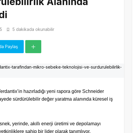
ülebilirlik Alanında
di
5
5 dakikada okunabilir
da Paylaş
erdantix’in hazırladığı yeni rapora göre Schneider
sayede sürdürülebilir değer yaratma alanında küresel iş
ek, yerinde, akıllı enerji üretimi ve depolamayı
tkinliklere sahip bir lider olarak tanımlıyor.