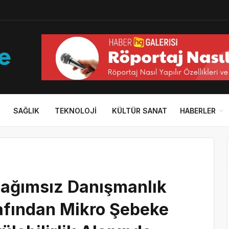
SAĞLIK
TEKNOLOJI
KÜLTÜR SANAT
HABERLER
 Bağımsız Danışmanlık
rafından Mikro Şebeke