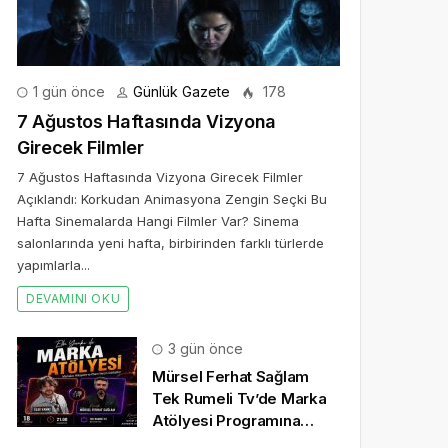
1 gün önce
Günlük Gazete
178
7 Ağustos Haftasında Vizyona
Girecek Filmler
7 Ağustos Haftasında Vizyona Girecek Filmler
Açıklandı: Korkudan Animasyona Zengin Seçki Bu
Hafta Sinemalarda Hangi Filmler Var? Sinema
salonlarında yeni hafta, birbirinden farklı türlerde
yapımlarla...
DEVAMINI OKU
3 gün önce
Mürsel Ferhat Sağlam
Tek Rumeli Tv’de Marka
Atölyesi Programına
Konuk Oldu