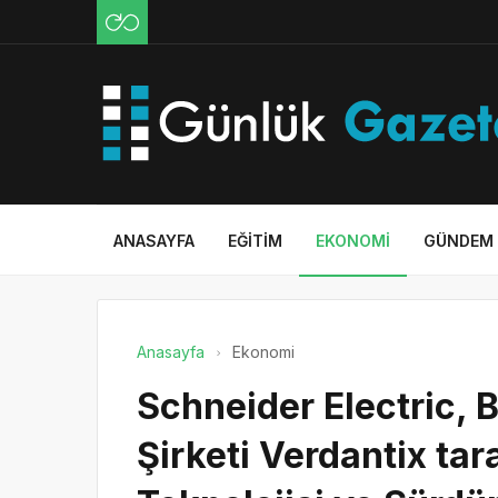
ANASAYFA
EĞITIM
EKONOMI
GÜNDEM
Anasayfa
Ekonomi
Schneider Electric,
Şirketi Verdantix ta