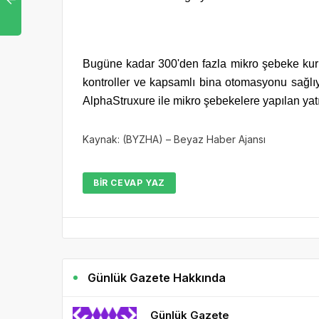
Bugüne kadar 300'den fazla mikro şebeke kurm
kontroller ve kapsamlı bina otomasyonu sağlıy
AlphaStruxure ile mikro şebekelere yapılan yatır
Kaynak: (BYZHA) – Beyaz Haber Ajansı
BIR CEVAP YAZ
Günlük Gazete Hakkında
Günlük Gazete