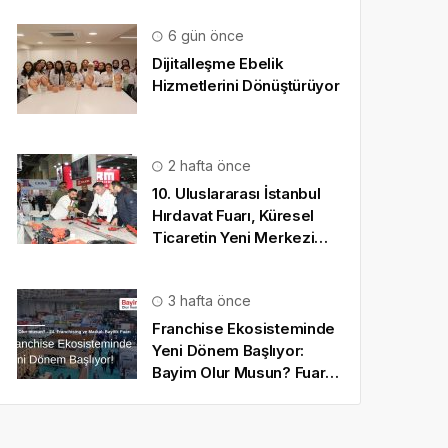
6 gün önce
Dijitalleşme Ebelik
Hizmetlerini Dönüştürüyor
2 hafta önce
10. Uluslararası İstanbul
Hırdavat Fuarı, Küresel
Ticaretin Yeni Merkezi
Olmaya Hazırlanıyor
3 hafta önce
Franchise Ekosisteminde
Yeni Dönem Başlıyor:
Bayim Olur Musun? Fuarı
2026 İçin Geri Sayım!