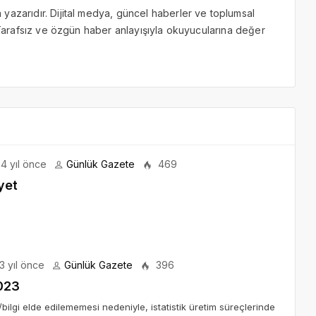
yazarıdır. Dijital medya, güncel haberler ve toplumsal
. Tarafsız ve özgün haber anlayışıyla okuyucularına değer
4 yıl önce
Günlük Gazete
469
yet
3 yıl önce
Günlük Gazete
396
2023
bilgi elde edilememesi nedeniyle, istatistik üretim süreçlerinde