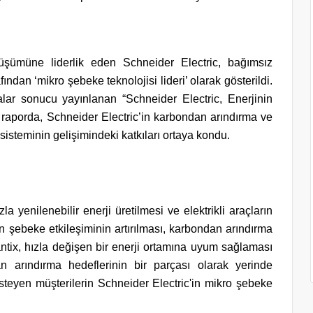
üşümüne liderlik eden Schneider Electric, bağımsız
ından ‘mikro şebeke teknolojisi lideri’ olarak gösterildi.
malar sonucu yayınlanan “Schneider Electric, Enerjinin
raporda, Schneider Electric’in karbondan arındırma ve
osisteminin gelişimindeki katkıları ortaya kondu.
 yenilenebilir enerji üretilmesi ve elektrikli araçların
rin şebeke etkileşiminin artırılması, karbondan arındırma
tix, hızla değişen bir enerji ortamına uyum sağlaması
arındırma hedeflerinin bir parçası olarak yerinde
teyen müşterilerin Schneider Electric'in mikro şebeke