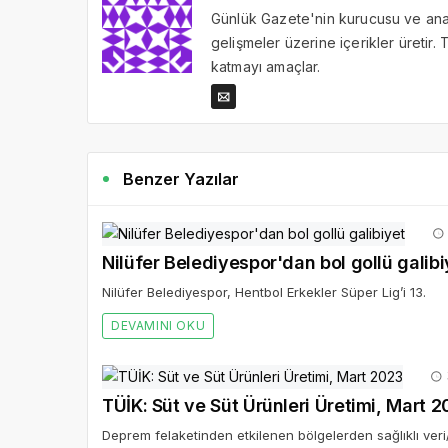
Günlük Gazete'nin kurucusu ve ana 
gelişmeler üzerine içerikler üretir
katmayı amaçlar.
Benzer Yazılar
Nilüfer Belediyespor'dan bol gollü galibi
Nilüfer Belediyespor, Hentbol Erkekler Süper Lig’i 13.
DEVAMINI OKU
TÜİK: Süt ve Süt Ürünleri Üretimi, Mart 
Deprem felaketinden etkilenen bölgelerden sağlıklı veri/