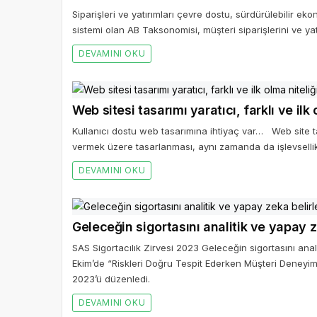
Siparişleri ve yatırımları çevre dostu, sürdürülebilir ek
sistemi olan AB Taksonomisi, müşteri siparişlerini ve yat
DEVAMINI OKU
Web sitesi tasarımı yaratıcı, farklı ve ilk 
Kullanıcı dostu web tasarımına ihtiyaç var… Web site tas
vermek üzere tasarlanması, aynı zamanda da işlevselli
DEVAMINI OKU
Geleceğin sigortasını analitik ve yapay 
SAS Sigortacılık Zirvesi 2023 Geleceğin sigortasını anal
Ekim’de “Riskleri Doğru Tespit Ederken Müşteri Deneyim
2023’ü düzenledi.
DEVAMINI OKU