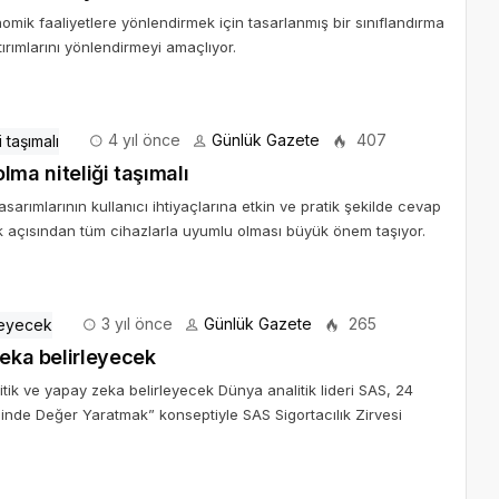
onomik faaliyetlere yönlendirmek için tasarlanmış bir sınıflandırma
ırımlarını yönlendirmeyi amaçlıyor.
4 yıl önce
Günlük Gazete
407
olma niteliği taşımalı
arımlarının kullanıcı ihtiyaçlarına etkin ve pratik şekilde cevap
k açısından tüm cihazlarla uyumlu olması büyük önem taşıyor.
3 yıl önce
Günlük Gazete
265
zeka belirleyecek
itik ve yapay zeka belirleyecek Dünya analitik lideri SAS, 24
inde Değer Yaratmak” konseptiyle SAS Sigortacılık Zirvesi