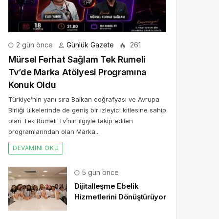
2 gün önce
Günlük Gazete
261
Mürsel Ferhat Sağlam Tek Rumeli
Tv’de Marka Atölyesi Programına
Konuk Oldu
Türkiye’nin yanı sıra Balkan coğrafyası ve Avrupa
Birliği ülkelerinde de geniş bir izleyici kitlesine sahip
olan Tek Rumeli Tv’nin ilgiyle takip edilen
programlarından olan Marka...
DEVAMINI OKU
5 gün önce
Dijitalleşme Ebelik
Hizmetlerini Dönüştürüyor