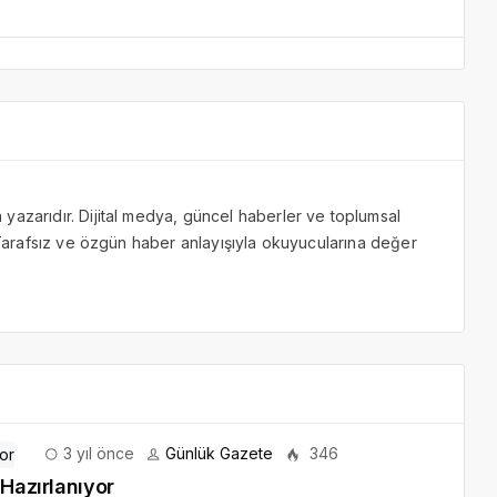
yazarıdır. Dijital medya, güncel haberler ve toplumsal
. Tarafsız ve özgün haber anlayışıyla okuyucularına değer
3 yıl önce
Günlük Gazete
346
 Hazırlanıyor