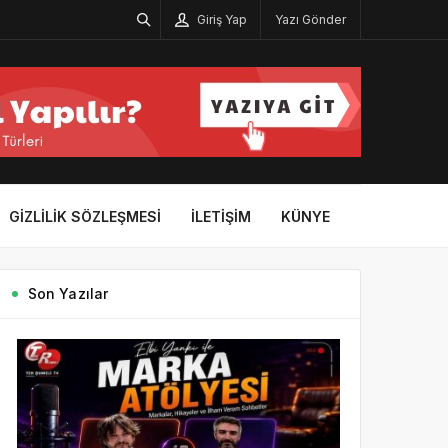
Giriş Yap
Yazı Gönder
GIZLILIK SÖZLEŞMESI
İLETIŞIM
KÜNYE
Son Yazılar