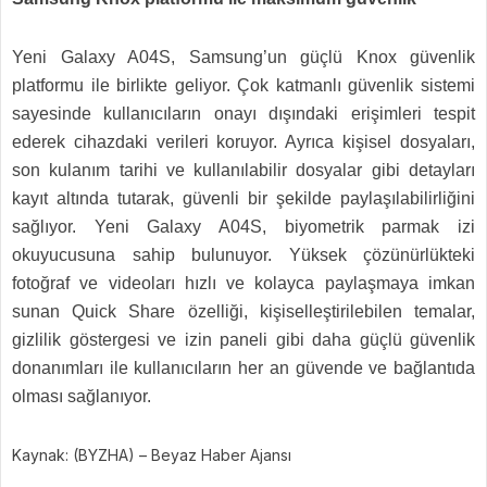
Yeni Galaxy A04S, Samsung’un güçlü Knox güvenlik
platformu ile birlikte geliyor. Çok katmanlı güvenlik sistemi
sayesinde kullanıcıların onayı dışındaki erişimleri tespit
ederek cihazdaki verileri koruyor. Ayrıca kişisel dosyaları,
son kulanım tarihi ve kullanılabilir dosyalar gibi detayları
kayıt altında tutarak, güvenli bir şekilde paylaşılabilirliğini
sağlıyor. Yeni Galaxy A04S, biyometrik parmak izi
okuyucusuna sahip bulunuyor. Yüksek çözünürlükteki
fotoğraf ve videoları hızlı ve kolayca paylaşmaya imkan
sunan Quick Share özelliği, kişiselleştirilebilen temalar,
gizlilik göstergesi ve izin paneli gibi daha güçlü güvenlik
donanımları ile kullanıcıların her an güvende ve bağlantıda
olması sağlanıyor.
Kaynak: (BYZHA) – Beyaz Haber Ajansı