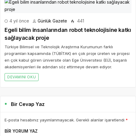
4 yıl önce
Günlük Gazete
441
Egeli bilim insanlarından robot teknolojisine katkı
sağlayacak proje
Türkiye Bilimsel ve Teknolojik Araştırma Kurumunun farklı
programları kapsamında (TÜBİTAK) en çok proje üreten ve projesi
en çok kabul gören üniversite olan Ege Üniversitesi (EÜ), başarılı
akademisyenleri ile adından söz ettirmeye devam ediyor.
DEVAMINI OKU
Bir Cevap Yaz
E-posta hesabınız yayımlanmayacak. Gerekli alanlar işaretlendi
*
BIR YORUM YAZ