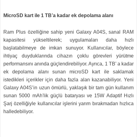
MicroSD kart ile 1 TB’a kadar ek depolama alanı
Ram Plus özelliğine sahip yeni Galaxy A04S, sanal RAM
kapasitesi yükseltilerek; uygulamaları daha hızlı
başlatabilmeye de imkan sunuyor. Kullanıcılar, böylece
ihtiyaç duyduklarında cihazın çoklu görevleri yürütme
performansını anında güçlendirebiliyor. Ayrıca, 1 TB’ a kadar
ek depolama alanı sunan microSD kart ile saklamak
istedikleri içerikler için daha fazla alan kazanabiliyor. Yeni
Galaxy A04S’in uzun ömürlü, yaklaşık bir tam gün kullanım
sunan 5000 mAh'lik güçlü bataryası ve 15W Adaptif Hızlı
Şarj özelliğiyle kullanıcılar işlerini yarım bırakmadan hızlıca
halledebiliyor.