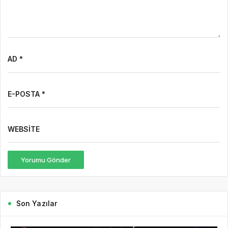
AD *
E-POSTA *
WEBSITE
Yorumu Gönder
Son Yazılar