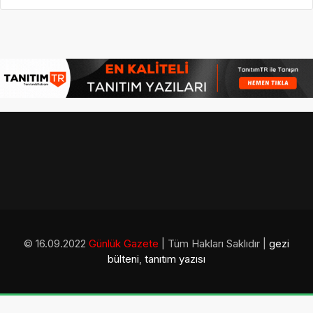
© 16.09.2022
Günlük Gazete
| Tüm Hakları Saklıdır |
gezi
bülteni
,
tanıtım yazısı