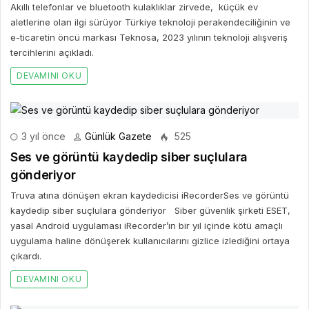
Akıllı telefonlar ve bluetooth kulaklıklar zirvede, küçük ev
aletlerine olan ilgi sürüyor Türkiye teknoloji perakendeciliğinin ve
e-ticaretin öncü markası Teknosa, 2023 yılının teknoloji alışveriş
tercihlerini açıkladı.
DEVAMINI OKU
3 yıl önce
Günlük Gazete
525
Ses ve görüntü kaydedip siber suçlulara
gönderiyor
Truva atına dönüşen ekran kaydedicisi iRecorderSes ve görüntü
kaydedip siber suçlulara gönderiyor Siber güvenlik şirketi ESET,
yasal Android uygulaması iRecorder’ın bir yıl içinde kötü amaçlı
uygulama haline dönüşerek kullanıcılarını gizlice izlediğini ortaya
çıkardı.
DEVAMINI OKU