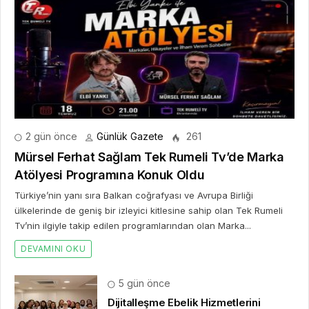
2 gün önce
Günlük Gazete
261
Mürsel Ferhat Sağlam Tek Rumeli Tv’de Marka
Atölyesi Programına Konuk Oldu
Türkiye’nin yanı sıra Balkan coğrafyası ve Avrupa Birliği
ülkelerinde de geniş bir izleyici kitlesine sahip olan Tek Rumeli
Tv’nin ilgiyle takip edilen programlarından olan Marka...
DEVAMINI OKU
5 gün önce
Dijitalleşme Ebelik Hizmetlerini