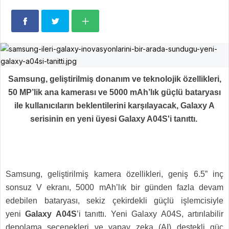
Samsung, geliştirilmiş donanım ve teknolojik özellikleri,
50 MP’lik ana kamerası ve 5000 mAh’lık güçlü bataryası
ile kullanıcıların beklentilerini karşılayacak, Galaxy A
serisinin en yeni üyesi Galaxy A04S'i tanıttı.
Samsung, geliştirilmiş kamera özellikleri, geniş 6.5” inç
sonsuz V ekranı, 5000 mAh’lık bir günden fazla devam
edebilen bataryası, sekiz çekirdekli güçlü işlemcisiyle
yeni
Galaxy A04S
’i tanıttı. Yeni Galaxy A04S, artırılabilir
depolama seçenekleri ve yapay zeka (AI) destekli güç