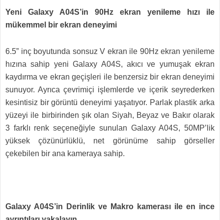
Yeni Galaxy A04S’in 90Hz ekran yenileme hızı ile
mükemmel bir ekran deneyimi
6.5” inç boyutunda sonsuz V ekran ile 90Hz ekran yenileme
hızına sahip yeni Galaxy A04S, akıcı ve yumuşak ekran
kaydırma ve ekran geçişleri ile benzersiz bir ekran deneyimi
sunuyor. Ayrıca çevrimiçi işlemlerde ve içerik seyrederken
kesintisiz bir görüntü deneyimi yaşatıyor. Parlak plastik arka
yüzeyi ile birbirinden şık olan Siyah, Beyaz ve Bakır olarak
3 farklı renk seçeneğiyle sunulan Galaxy A04S, 50MP’lik
yüksek çözünürlüklü, net görünüme sahip görseller
çekebilen bir ana kameraya sahip.
Galaxy A04S’in Derinlik ve Makro kamerası ile en ince
ayrıntıları yakalayın