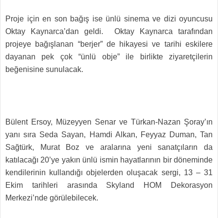
Proje için en son bağış ise ünlü sinema ve dizi oyuncusu
Oktay Kaynarca’dan geldi. Oktay Kaynarca tarafından
projeye bağışlanan “berjer” de hikayesi ve tarihi eskilere
dayanan pek çok “ünlü obje” ile birlikte ziyaretçilerin
beğenisine sunulacak.
Bülent Ersoy, Müzeyyen Senar ve Türkan-Nazan Şoray’ın
yanı sıra Seda Sayan, Hamdi Alkan, Feyyaz Duman, Tan
Sağtürk, Murat Boz ve aralarına yeni sanatçıların da
katılacağı 20’ye yakın ünlü ismin hayatlarının bir döneminde
kendilerinin kullandığı objelerden oluşacak sergi, 13 – 31
Ekim tarihleri arasında Skyland HOM Dekorasyon
Merkezi’nde görülebilecek.