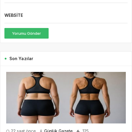
WEBSITE
Yorumu Gönder
Son Yazılar
22 saat önce
Günlük Gazete
125