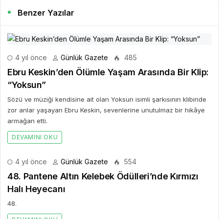
Benzer Yazılar
4 yıl önce
Günlük Gazete
485
Ebru Keskin’den Ölümle Yaşam Arasında Bir Klip:
“Yoksun”
Sözü ve müziği kendisine ait olan Yoksun isimli şarkısının klibinde
zor anlar yaşayan Ebru Keskin, sevenlerine unutulmaz bir hikâye
armağan etti.
DEVAMINI OKU
4 yıl önce
Günlük Gazete
554
48. Pantene Altın Kelebek Ödülleri’nde Kırmızı
Halı Heyecanı
48.