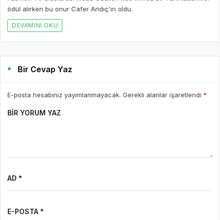
ödül alırken bu onur Cafer Andıç'ın oldu.
DEVAMINI OKU
Bir Cevap Yaz
E-posta hesabınız yayımlanmayacak. Gerekli alanlar işaretlendi
*
BIR YORUM YAZ
AD *
E-POSTA *