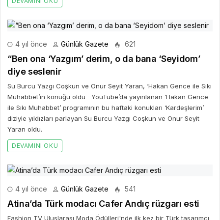
DEVAMINI OKU
4 yıl önce
Günlük Gazete
621
“Ben ona ‘Yazgım’ derim, o da bana ‘Seyidom’
diye seslenir
Su Burcu Yazgı Coşkun ve Onur Seyit Yaran, ‘Hakan Gence ile Sıkı
Muhabbet’in konuğu oldu YouTube’da yayınlanan ‘Hakan Gence
ile Sıkı Muhabbet’ programının bu haftaki konukları ‘Kardeşlerim’
diziyle yıldızları parlayan Su Burcu Yazgı Coşkun ve Onur Seyit
Yaran oldu.
DEVAMINI OKU
4 yıl önce
Günlük Gazete
541
Atina’da Türk modacı Cafer Andıç rüzgarı esti
Fashion TV Uluslarası Moda Ödülleri'nde ilk kez bir Türk tasarımcı