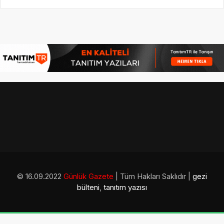
© 16.09.2022
Günlük Gazete
| Tüm Hakları Saklıdır |
gezi
bülteni
,
tanıtım yazısı