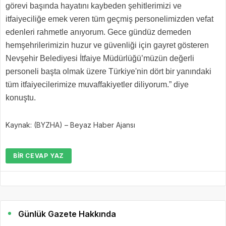
görevi başında hayatını kaybeden şehitlerimizi ve
itfaiyeciliğe emek veren tüm geçmiş personelimizden vefat
edenleri rahmetle anıyorum. Gece gündüz demeden
hemşehrilerimizin huzur ve güvenliği için gayret gösteren
Nevşehir Belediyesi İtfaiye Müdürlüğü’müzün değerli
personeli başta olmak üzere Türkiye'nin dört bir yanındaki
tüm itfaiyecilerimize muvaffakiyetler diliyorum.” diye
konuştu.
Kaynak: (BYZHA) – Beyaz Haber Ajansı
BIR CEVAP YAZ
Günlük Gazete Hakkında