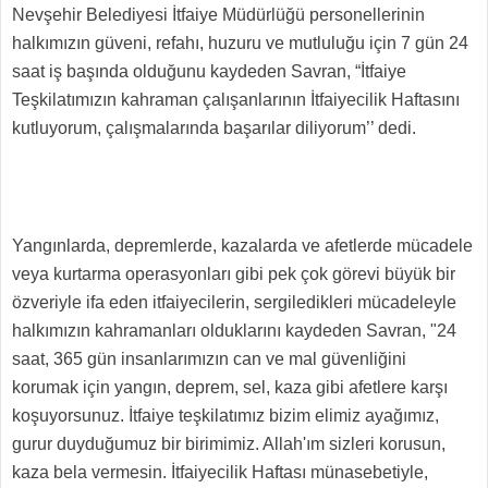
Nevşehir Belediyesi İtfaiye Müdürlüğü personellerinin
halkımızın güveni, refahı, huzuru ve mutluluğu için 7 gün 24
saat iş başında olduğunu kaydeden Savran, “İtfaiye
Teşkilatımızın kahraman çalışanlarının İtfaiyecilik Haftasını
kutluyorum, çalışmalarında başarılar diliyorum’’ dedi.
Yangınlarda, depremlerde, kazalarda ve afetlerde mücadele
veya kurtarma operasyonları gibi pek çok görevi büyük bir
özveriyle ifa eden itfaiyecilerin, sergiledikleri mücadeleyle
halkımızın kahramanları olduklarını kaydeden Savran, "24
saat, 365 gün insanlarımızın can ve mal güvenliğini
korumak için yangın, deprem, sel, kaza gibi afetlere karşı
koşuyorsunuz. İtfaiye teşkilatımız bizim elimiz ayağımız,
gurur duyduğumuz bir birimimiz. Allah'ım sizleri korusun,
kaza bela vermesin. İtfaiyecilik Haftası münasebetiyle,