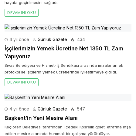
hayata geçirilmesini sağladı.
DEVAMINI OKU
4 yıl önce
Günlük Gazete
434
İşçilerimizin Yemek Ücretine Net 1350 TL Zam
Yapıyoruz
Sivas Belediyesi ve Hizmet-İş Sendikası arasında imzalanan ek
protokol ile işçilerin yemek ücretlerinde iyileştirmeye gidildi.
DEVAMINI OKU
4 yıl önce
Günlük Gazete
547
Başkent’in Yeni Mesire Alanı
Keçiören Belediyesi tarafından ilçedeki Kösrelik göleti etrafına inşa
edilen mesire alanında hummalı bir çalışma yürütülüyor.