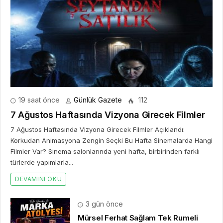
19 saat önce
Günlük Gazete
112
7 Ağustos Haftasında Vizyona Girecek Filmler
7 Ağustos Haftasında Vizyona Girecek Filmler Açıklandı:
Korkudan Animasyona Zengin Seçki Bu Hafta Sinemalarda Hangi
Filmler Var? Sinema salonlarında yeni hafta, birbirinden farklı
türlerde yapımlarla...
DEVAMINI OKU
3 gün önce
Mürsel Ferhat Sağlam Tek Rumeli