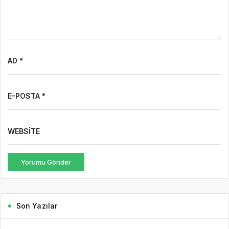
AD *
E-POSTA *
WEBSITE
Yorumu Gönder
Son Yazılar