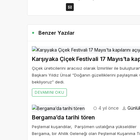
Benzer Yazılar
Karşıyaka Çiçek Festivali 17 Mayıs’ta kap
Çiçek üreticilerini aracısız olarak İzmirliler ile buluştur
Başkanı Yıldız Ünsal “Doğanın güzelliklerini paylaşmak 
bekliyoruz” dedi.
DEVAMINI OKU
4 yıl önce
Günlü
Bergama’da tarihi tören
Peştemal kuşandılar, Parşömen ustalığına yükseldiler 
Bergama, bir Ahilik Geleneği olan Peştemal Kuşanma Tör