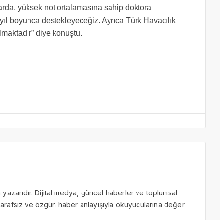
arda, yüksek not ortalamasına sahip doktora
5 yıl boyunca destekleyeceğiz. Ayrıca Türk Havacılık
maktadır” diye konuştu.
yazarıdır. Dijital medya, güncel haberler ve toplumsal
. Tarafsız ve özgün haber anlayışıyla okuyucularına değer