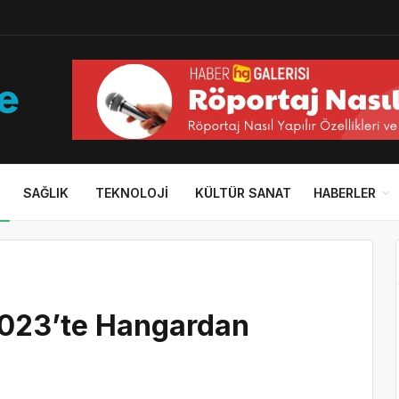
SAĞLIK
TEKNOLOJI
KÜLTÜR SANAT
HABERLER
2023’te Hangardan