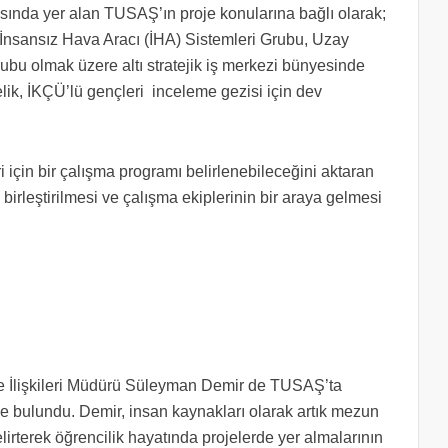
rasında yer alan TUSAŞ’ın proje konularına bağlı olarak;
İnsansız Hava Aracı (İHA) Sistemleri Grubu, Uzay
bu olmak üzere altı stratejik iş merkezi bünyesinde
Çelik, İKÇÜ’lü gençleri inceleme gezisi için dev
 için bir çalışma programı belirlenebileceğini aktaran
n birleştirilmesi ve çalışma ekiplerinin bir araya gelmesi
te İlişkileri Müdürü Süleyman Demir de TUSAŞ’ta
erde bulundu. Demir, insan kaynakları olarak artık mezun
elirterek öğrencilik hayatında projelerde yer almalarının