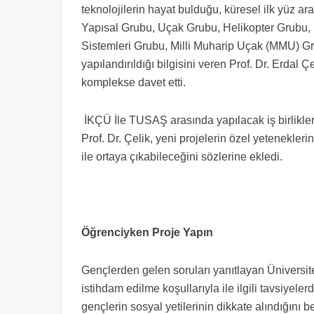
teknolojilerin hayat bulduğu, küresel ilk yüz a
Yapısal Grubu, Uçak Grubu, Helikopter Grubu, 
Sistemleri Grubu, Milli Muharip Uçak (MMU) Gru
yapılandırıldığı bilgisini veren Prof. Dr. Erdal 
komplekse davet etti.
İKÇÜ İle TUSAŞ arasında yapılacak iş birlikleri
Prof. Dr. Çelik, yeni projelerin özel yetenekleri
ile ortaya çıkabileceğini sözlerine ekledi.
Öğrenciyken Proje Yapın
Gençlerden gelen soruları yanıtlayan Üniversi
istihdam edilme koşullarıyla ile ilgili tavsiyel
gençlerin sosyal yetilerinin dikkate alındığını b