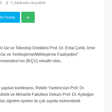
5
5 dakikada okunabilir
da Paylaş
Ge ve Teknoloji Direktörü Prof. Dr. Erdal Çelik, İzmir
e ve Yerlileştirme/Millileştirme Faaliyetleri”
iversitesi’nin (İKÇÜ) misafiri oldu.
 yapılan konferansı, Rektör Yardımcıları Prof. Dr.
islik ve Mimarlık Fakültesi Dekanı Prof. Dr. Aydoğan
r, öğretim üyeleri ile çok sayıda mühendislik