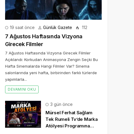
19 saat önce
Günlük Gazete
112
7 Ağustos Haftasında Vizyona
Girecek Filmler
7 Ağustos Haftasında Vizyona Girecek Filmler
Açıklandı: Korkudan Animasyona Zengin Seçki Bu
Hafta Sinemalarda Hangi Filmler Var? Sinema
salonlarında yeni hafta, birbirinden farklı türlerde
yapımlarla...
DEVAMINI OKU
3 gün önce
Mürsel Ferhat Sağlam
Tek Rumeli Tv’de Marka
Atölyesi Programına
Konuk Oldu