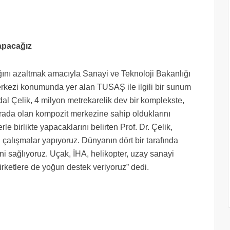
apacağız
ğını azaltmak amacıyla Sanayi ve Teknoloji Bakanlığı
erkezi konumunda yer alan TUSAŞ ile ilgili bir sunum
dal Çelik, 4 milyon metrekarelik dev bir komplekste,
rada olan kompozit merkezine sahip olduklarını
e birlikte yapacaklarını belirten Prof. Dr. Çelik,
 çalışmalar yapıyoruz. Dünyanın dört bir tarafında
erini sağlıyoruz. Uçak, İHA, helikopter, uzay sanayi
şirketlere de yoğun destek veriyoruz” dedi.