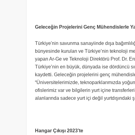
Geleceğin Projelerini Genç Mühendislerle Y
Türkiye'nin savunma sanayiinde dışa bağımlılı
bünyesinde kurulan ve Türkiye’nin teknoloji m
yapan Ar-Ge ve Teknoloji Direktörü Prof. Dr. Er
Türkiye’nin en büyük, dünyada ise dördüncü sı
kaydetti. Geleceğin projelerini genç mühendislerl
“Üniversitelerimizde, teknoparklarımızda yoğun
ofislerimiz var ve bilgilerin yurt içine transferl
alanlarında sadece yurt içi değil yurtdışındaki 
Hangar Çıkışı 2023’te