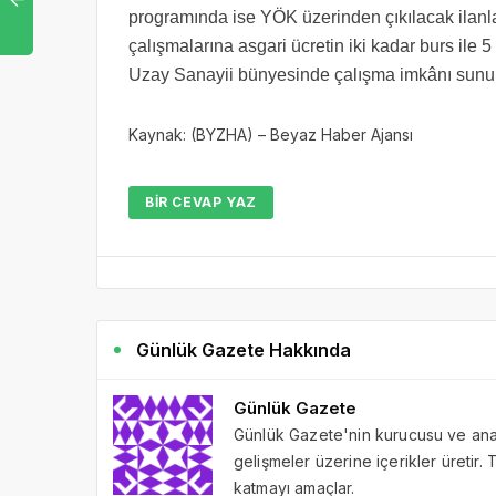
programında ise YÖK üzerinden çıkılacak ilanl
çalışmalarına asgari ücretin iki kadar burs ile 
Uzay Sanayii bünyesinde çalışma imkânı sunul
Kaynak: (BYZHA) – Beyaz Haber Ajansı
BIR CEVAP YAZ
Günlük Gazete Hakkında
Günlük Gazete
Günlük Gazete'nin kurucusu ve ana 
gelişmeler üzerine içerikler üretir
katmayı amaçlar.