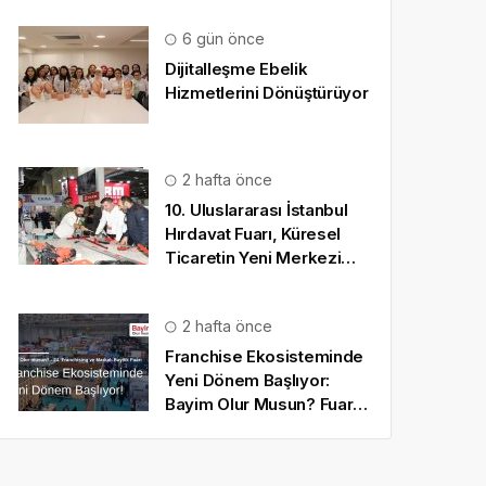
6 gün önce
Dijitalleşme Ebelik
Hizmetlerini Dönüştürüyor
2 hafta önce
10. Uluslararası İstanbul
Hırdavat Fuarı, Küresel
Ticaretin Yeni Merkezi
Olmaya Hazırlanıyor
2 hafta önce
Franchise Ekosisteminde
Yeni Dönem Başlıyor:
Bayim Olur Musun? Fuarı
2026 İçin Geri Sayım!