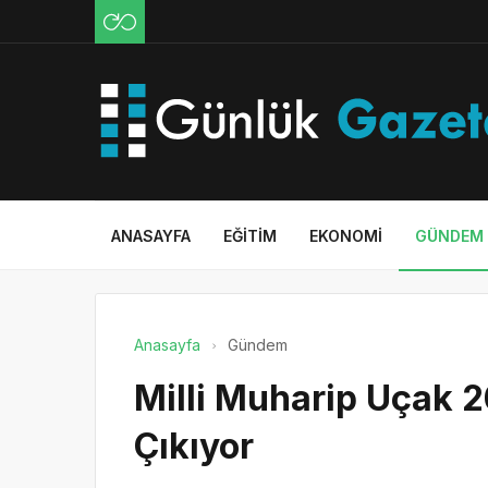
ANASAYFA
EĞITIM
EKONOMI
GÜNDEM
Anasayfa
Gündem
Milli Muharip Uçak 
Çıkıyor