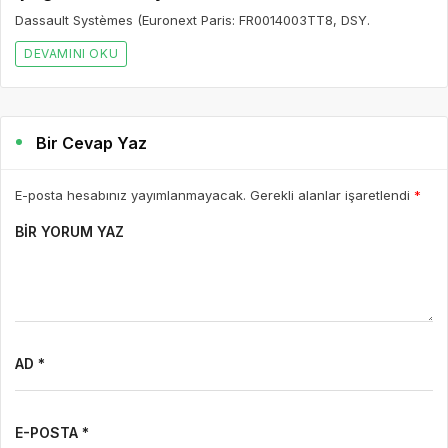
Dassault Systèmes (Euronext Paris: FR0014003TT8, DSY.
DEVAMINI OKU
Bir Cevap Yaz
E-posta hesabınız yayımlanmayacak. Gerekli alanlar işaretlendi
*
BIR YORUM YAZ
AD *
E-POSTA *