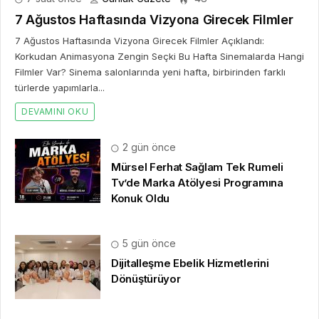
7 Ağustos Haftasında Vizyona Girecek Filmler
7 Ağustos Haftasında Vizyona Girecek Filmler Açıklandı:
Korkudan Animasyona Zengin Seçki Bu Hafta Sinemalarda Hangi
Filmler Var? Sinema salonlarında yeni hafta, birbirinden farklı
türlerde yapımlarla...
DEVAMINI OKU
2 gün önce
Mürsel Ferhat Sağlam Tek Rumeli
Tv’de Marka Atölyesi Programına
Konuk Oldu
5 gün önce
Dijitalleşme Ebelik Hizmetlerini
Dönüştürüyor