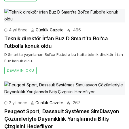
4 yıl önce
Günlük Gazete
496
Teknik direktör İrfan Buz D Smart’ta Bol’ca
Futbol’a konuk oldu
D Smart’ta yayınlanan Bol’ca Futbol’a bu hafta teknik direktör İrfan
Buz konuk oldu.
DEVAMINI OKU
2 yıl önce
Günlük Gazete
267
Peugeot Sport, Dassault Systèmes Simülasyon
Çözümleriyle Dayanıklılık Yarışlarında Bitiş
Çizgisini Hedefliyor