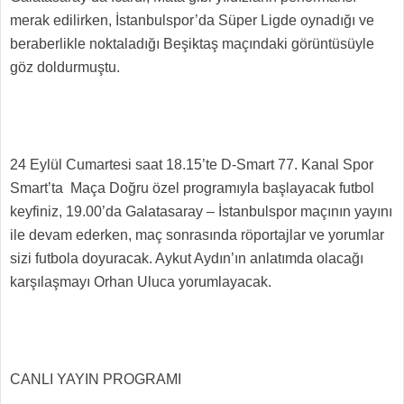
merak edilirken, İstanbulspor’da Süper Ligde oynadığı ve
beraberlikle noktaladığı Beşiktaş maçındaki görüntüsüyle
göz doldurmuştu.
24 Eylül Cumartesi saat 18.15’te D-Smart 77. Kanal Spor
Smart’ta Maça Doğru özel programıyla başlayacak futbol
keyfiniz, 19.00’da Galatasaray – İstanbulspor maçının yayını
ile devam ederken, maç sonrasında röportajlar ve yorumlar
sizi futbola doyuracak. Aykut Aydın’ın anlatımda olacağı
karşılaşmayı Orhan Uluca yorumlayacak.
CANLI YAYIN PROGRAMI