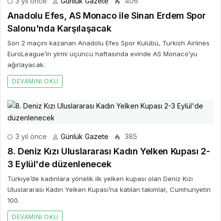
3 yıl önce
Günlük Gazete
406
Anadolu Efes, AS Monaco ile Sinan Erdem Spor
Salonu'nda Karşılaşacak
Son 2 maçını kazanan Anadolu Efes Spor Kulübü, Turkish Airlines
EuroLeague’in yirmi üçüncü haftasında evinde AS Monaco’yu
ağırlayacak.
DEVAMINI OKU
3 yıl önce
Günlük Gazete
385
8. Deniz Kızı Uluslararası Kadın Yelken Kupası 2-
3 Eylül'de düzenlenecek
Türkiye’de kadınlara yönelik ilk yelken kupası olan Deniz Kızı
Uluslararası Kadın Yelken Kupası’na katılan takımlar, Cumhuriyetin
100.
DEVAMINI OKU