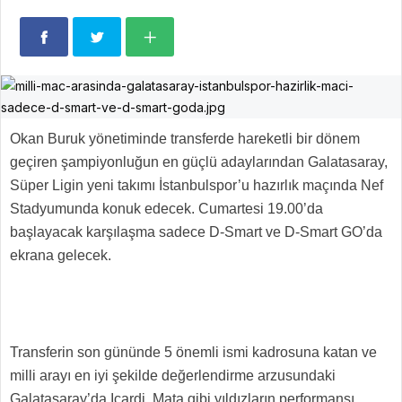
Okan Buruk yönetiminde transferde hareketli bir dönem
geçiren şampiyonluğun en güçlü adaylarından Galatasaray,
Süper Ligin yeni takımı İstanbulspor’u hazırlık maçında Nef
Stadyumunda konuk edecek. Cumartesi 19.00’da
başlayacak karşılaşma sadece D-Smart ve D-Smart GO’da
ekrana gelecek.
Transferin son gününde 5 önemli ismi kadrosuna katan ve
milli arayı en iyi şekilde değerlendirme arzusundaki
Galatasaray’da Icardi, Mata gibi yıldızların performansı