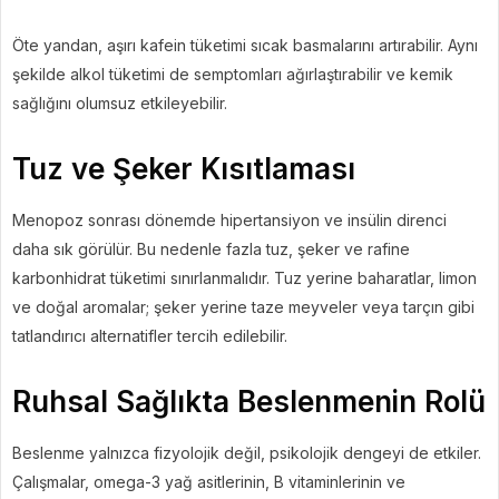
Öte yandan, aşırı kafein tüketimi sıcak basmalarını artırabilir. Aynı
şekilde alkol tüketimi de semptomları ağırlaştırabilir ve kemik
sağlığını olumsuz etkileyebilir.
Tuz ve Şeker Kısıtlaması
Menopoz sonrası dönemde hipertansiyon ve insülin direnci
daha sık görülür. Bu nedenle fazla tuz, şeker ve rafine
karbonhidrat tüketimi sınırlanmalıdır. Tuz yerine baharatlar, limon
ve doğal aromalar; şeker yerine taze meyveler veya tarçın gibi
tatlandırıcı alternatifler tercih edilebilir.
Ruhsal Sağlıkta Beslenmenin Rolü
Beslenme yalnızca fizyolojik değil, psikolojik dengeyi de etkiler.
Çalışmalar, omega-3 yağ asitlerinin, B vitaminlerinin ve