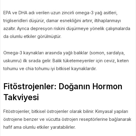
EPA ve DHA adı verilen uzun zincirli omega-3 yağ asitleri,
trigliseridleri düşürür, damar esnekliğini artırır, iltihaplanmayı
azaltır. Ayrıca depresyon riskini düşürmeye yönelik çalışmalarda
da olumlu etkiler görülmüştür.
Omega-3 kaynakları arasında yağlı balıklar (somon, sardalya,
uskumru) ilk sırada gelir. Balık tüketemeyenler için ceviz, keten
tohumu ve chia tohumu iyi bitkisel kaynaklardır.
Fitöstrojenler: Doğanın Hormon
Takviyesi
Fitöstrojenler, bitkisel östrojenler olarak bilinir. Kimyasal yapıları
östrojene benzer ve vücutta östrojen reseptörlerine bağlanarak
hafif ama olumlu etkiler yaratabilirler.