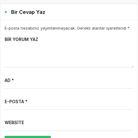
Bir Cevap Yaz
E-posta hesabınız yayımlanmayacak. Gerekli alanlar işaretlendi
*
BIR YORUM YAZ
AD *
E-POSTA *
WEBSITE