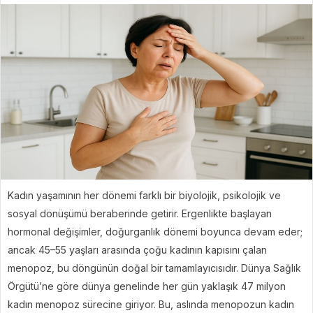
Kadın yaşamının her dönemi farklı bir biyolojik, psikolojik ve
sosyal dönüşümü beraberinde getirir. Ergenlikte başlayan
hormonal değişimler, doğurganlık dönemi boyunca devam eder;
ancak 45–55 yaşları arasında çoğu kadının kapısını çalan
menopoz, bu döngünün doğal bir tamamlayıcısıdır. Dünya Sağlık
Örgütü’ne göre dünya genelinde her gün yaklaşık 47 milyon
kadın menopoz sürecine giriyor. Bu, aslında menopozun kadın