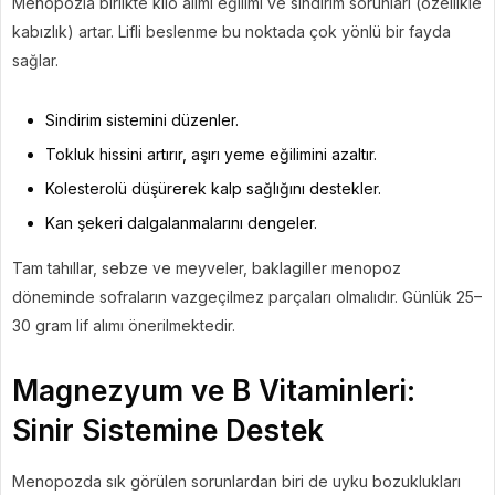
Menopozla birlikte kilo alımı eğilimi ve sindirim sorunları (özellikle
kabızlık) artar. Lifli beslenme bu noktada çok yönlü bir fayda
sağlar.
Sindirim sistemini düzenler.
Tokluk hissini artırır, aşırı yeme eğilimini azaltır.
Kolesterolü düşürerek kalp sağlığını destekler.
Kan şekeri dalgalanmalarını dengeler.
Tam tahıllar, sebze ve meyveler, baklagiller menopoz
döneminde sofraların vazgeçilmez parçaları olmalıdır. Günlük 25–
30 gram lif alımı önerilmektedir.
Magnezyum ve B Vitaminleri:
Sinir Sistemine Destek
Menopozda sık görülen sorunlardan biri de uyku bozuklukları