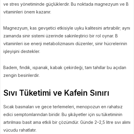
ve stres yönetiminde güçlüklerdir. Bu noktada magnezyum ve B
vitaminleri önem kazanır.
Magnezyum, kas gevşetici etkisiyle uyku kalitesini artırabilir; aynı
zamanda sinir sistemi üzerinde sakinleştirici bir rol oynar. B
vitaminleri ise enerji metabolizmasını düzenler, sinir hücrelerinin
işleyişini destekler.
Badem, fındık, ıspanak, kabak çekirdeği, tam tahıllar bu açıdan
zengin besinlerdir.
Sıvı Tüketimi ve Kafein Sınırı
Sıcak basmaları ve gece terlemeleri, menopozun en rahatsız
edici semptomlarından biridir. Bu şikâyetler için su tüketiminin
artırılması basit ama etkili bir çözümdür. Günde 2–2,5 litre sıvı alımı
vücudu rahatlatır.