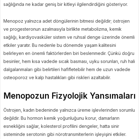
sağlığında ne kadar geniş bir kitleyi ilgilendirdiğini gösteriyor.
Menopoz yalnızca adet döngülerinin bitmesi değildir; östrojen
ve progesteronun azalmasıyla birlikte metabolizma, kemik
sağlığı, kardiyovasküler sistem ve ruhsal denge üzerinde önemli
etkiler yaratır. Bu nedenle bu dönemde yaşam kalitesini
belirleyen en önemli faktörlerden biri beslenmedir. Çünkü doğru
besinler, hem kısa vadede sıcak basması, uyku sorunları, ruh hali
dalgalanmaları gibi belirtileri hafifletebilir hem de uzun vadede
osteoporoz ve kalp hastalıkları gibi riskleri azaltabilir.
Menopozun Fizyolojik Yansımaları
Östrojen, kadın bedeninde yalnızca üreme işlevlerinden sorumlu
değildir. Bu hormon kemik yoğunluğunu korur, damarların
esnekliğini sağlar, kolesterol profilini dengeler, hatta sinir
sisteminde serotonin gibi nörotransmiterlerin işleyişini etkiler.