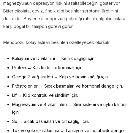
magnezyumun depresyon riskini azaltabileceğini gösteriyor.
Bitter çikolata, ceviz, fındık gibi besinler serotonin üretimini
destekler. Böylece menopozun getirdiği ruhsal dalgalanmalara
karşı doğal bir tampon görevi görür.
Menopozu kolaylaştıran besinleri özetleyecek olursak:
Kalsiyum ve D vitamini → Kemik sağlığı için.
Protein → Kas kütlesini korumak için.
Omega-3 yağ asitleri → Kalp ve beyin sağlığı için.
Fitöstrojenler → Sıcak basmaları ve hormonal denge için.
Lif → Kilo kontrolü ve sindirim için.
Magnezyum ve B vitaminleri → Sinir sistemi ve uyku kalitesi
için.
Su → Sıcak basmaları ve cilt sağlığı için.
Tuz ve şeker kısıtlaması → Tansiyon ve metabolik denge