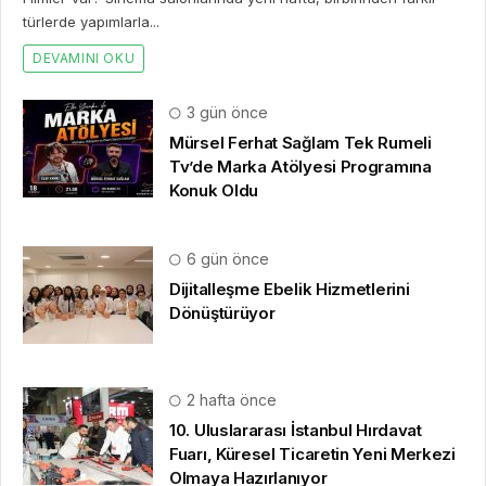
türlerde yapımlarla...
DEVAMINI OKU
3 gün önce
Mürsel Ferhat Sağlam Tek Rumeli
Tv’de Marka Atölyesi Programına
Konuk Oldu
6 gün önce
Dijitalleşme Ebelik Hizmetlerini
Dönüştürüyor
2 hafta önce
10. Uluslararası İstanbul Hırdavat
Fuarı, Küresel Ticaretin Yeni Merkezi
Olmaya Hazırlanıyor