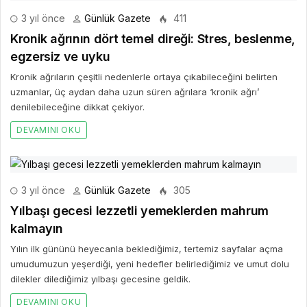
3 yıl önce
Günlük Gazete
411
Kronik ağrının dört temel direği: Stres, beslenme,
egzersiz ve uyku
Kronik ağrıların çeşitli nedenlerle ortaya çıkabileceğini belirten
uzmanlar, üç aydan daha uzun süren ağrılara ‘kronik ağrı’
denilebileceğine dikkat çekiyor.
DEVAMINI OKU
3 yıl önce
Günlük Gazete
305
Yılbaşı gecesi lezzetli yemeklerden mahrum
kalmayın
Yılın ilk gününü heyecanla beklediğimiz, tertemiz sayfalar açma
umudumuzun yeşerdiği, yeni hedefler belirlediğimiz ve umut dolu
dilekler dilediğimiz yılbaşı gecesine geldik.
DEVAMINI OKU