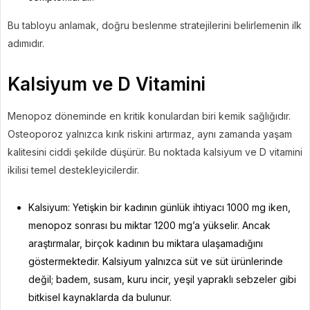
Bu tabloyu anlamak, doğru beslenme stratejilerini belirlemenin ilk
adımıdır.
Kalsiyum ve D Vitamini
Menopoz döneminde en kritik konulardan biri kemik sağlığıdır.
Osteoporoz yalnızca kırık riskini artırmaz, aynı zamanda yaşam
kalitesini ciddi şekilde düşürür. Bu noktada kalsiyum ve D vitamini
ikilisi temel destekleyicilerdir.
Kalsiyum: Yetişkin bir kadının günlük ihtiyacı 1000 mg iken,
menopoz sonrası bu miktar 1200 mg’a yükselir. Ancak
araştırmalar, birçok kadının bu miktara ulaşamadığını
göstermektedir. Kalsiyum yalnızca süt ve süt ürünlerinde
değil; badem, susam, kuru incir, yeşil yapraklı sebzeler gibi
bitkisel kaynaklarda da bulunur.