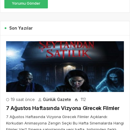
Yorumu Gönder
Son Yazılar
19 saat önce
Günlük Gazete
112
7 Ağustos Haftasında Vizyona Girecek Filmler
7 Ağustos Haftasında Vizyona Girecek Filmler Açıklandı:
Korkudan Animasyona Zengin Seçki Bu Hafta Sinemalarda Hangi
Filmler Var? Sinema salonlarında yeni hafta, birbirinden farklı