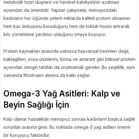
metabolik hızın düşmesi ve hareket kabiliyetinin azalması
açısından da önemlidir. Yapılan çalışmalar, menopozdaki
kadınların her öğünde yeterli miktarda kaliteli protein almasının
hem kas dokusunu koruduğunu hem de tokluk hissini artırarak
kilo yönetimine yardımcı olduğunu ortaya koyuyor.
Protein kaynakları arasında yalnızca hayvansal besinleri değil,
baklagilleri, soya ürünlerini, kinoa ve amarant gibi bitkisel protein
açısından zengin tahılları da unutmamak gerekir. Bu çeşitlilik, aynı
zamanda fitöstrojen alımına da katkı sağlar.
Omega-3 Yağ Asitleri: Kalp ve
Beyin Sağlığı İçin
Kalp-damar hastalıkları menopoz sonrası kadınların başlıca sağlık
sorunları arasına girer. Bu noktada omega-3 yağ asitleri önemli
bir koruyucu faktördür.