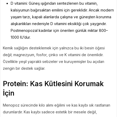
D vitamini: Güneş ışığından sentezlenen bu vitamin,
kalsiyumun bağırsaktan emilimi için gereklidir. Ancak modern
yaşam tarzı, kapalı alanlarda çalışma ve güneşten korunma
alışkanlıkları nedeniyle D vitamini eksikliği çok yaygındır.
Postmenopozal kadınlar için önerilen günlük miktar 800–
1000 IU’dur.
Kemik sağlığını desteklemek için yalnızca bu iki besin öğesi
değil; magnezyum, fosfor, çinko ve K vitamini de önemlidir.
Özellikle yeşil yapraklı sebzeler ve kuruyemişler bu açıdan
zengin bir destek sağlar.
Protein: Kas Kütlesini Korumak
İçin
Menopoz sürecinde kilo alımı eğilimi ve kas kaybı sık rastlanan
durumlardır. Kas kaybı sadece estetik bir mesele değil,