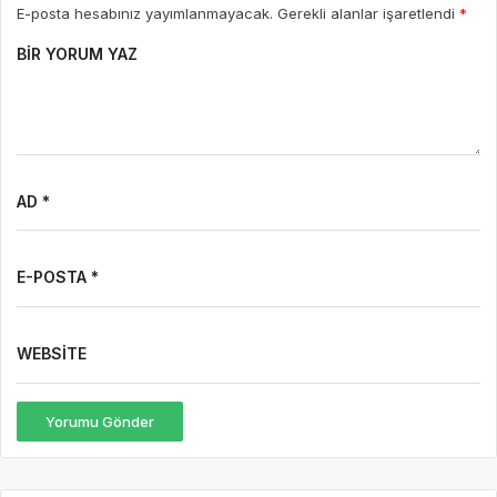
E-posta hesabınız yayımlanmayacak. Gerekli alanlar işaretlendi
*
BIR YORUM YAZ
AD *
E-POSTA *
WEBSITE
Yorumu Gönder