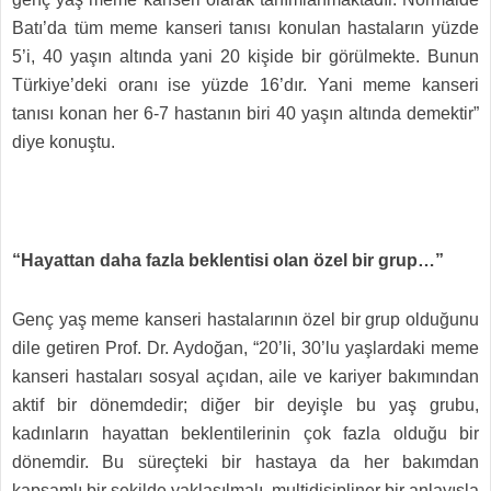
Batı’da tüm meme kanseri tanısı konulan hastaların yüzde
5’i, 40 yaşın altında yani 20 kişide bir görülmekte. Bunun
Türkiye’deki oranı ise yüzde 16’dır. Yani meme kanseri
tanısı konan her 6-7 hastanın biri 40 yaşın altında demektir”
diye konuştu.
“Hayattan daha fazla beklentisi olan özel bir grup…”
Genç yaş meme kanseri hastalarının özel bir grup olduğunu
dile getiren Prof. Dr. Aydoğan, “20’li, 30’lu yaşlardaki meme
kanseri hastaları sosyal açıdan, aile ve kariyer bakımından
aktif bir dönemdedir; diğer bir deyişle bu yaş grubu,
kadınların hayattan beklentilerinin çok fazla olduğu bir
dönemdir. Bu süreçteki bir hastaya da her bakımdan
kapsamlı bir şekilde yaklaşılmalı, multidisipliner bir anlayışla