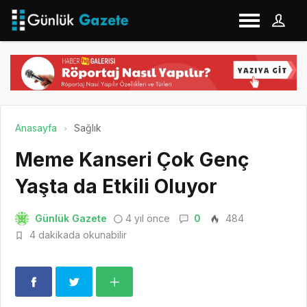
Anasayfa
Sağlık
Meme Kanseri Çok Genç
Yaşta da Etkili Oluyor
Günlük Gazete
4 yıl önce
0
484
4 dakikada okunabilir