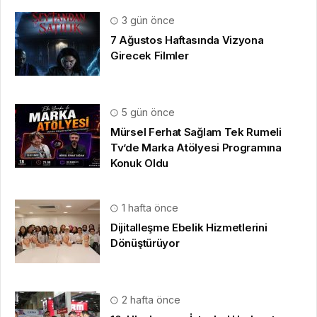
3 gün önce
7 Ağustos Haftasında Vizyona
Girecek Filmler
5 gün önce
Mürsel Ferhat Sağlam Tek Rumeli
Tv’de Marka Atölyesi Programına
Konuk Oldu
1 hafta önce
Dijitalleşme Ebelik Hizmetlerini
Dönüştürüyor
2 hafta önce