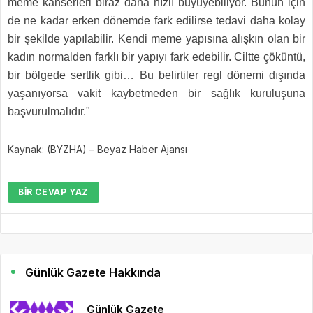
meme kanserleri biraz daha hızlı büyüyebiliyor. Bunun için
de ne kadar erken dönemde fark edilirse tedavi daha kolay
bir şekilde yapılabilir. Kendi meme yapısına alışkın olan bir
kadın normalden farklı bir yapıyı fark edebilir. Ciltte çöküntü,
bir bölgede sertlik gibi… Bu belirtiler regl dönemi dışında
yaşanıyorsa vakit kaybetmeden bir sağlık kuruluşuna
başvurulmalıdır."
Kaynak: (BYZHA) – Beyaz Haber Ajansı
BIR CEVAP YAZ
Günlük Gazete Hakkında
Günlük Gazete