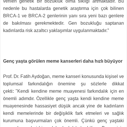
verilen genetik bir bozukluk olma sıklığı artmaktadır. Bu
nedenle bu hastalarda genetik araştırma için çok bilinen
BRCA-1 ve BRCA-2 genlerinin yanı sıra yeni bazı genlere
de bakılması gerekmektedir. Gen bozukluğu saptanan
kadınlarda risk azaltıcı yaklaşımlar uygulanmaktadır.”
Genç yaşta görülen meme kanserleri daha hızlı büyüyor
Prof. Dr. Fatih Aydoğan, meme kanseri konusunda kişisel ve
toplumsal farkındalığın önemine şu sözlerle dikkat
çekti
:
"Kendi kendine meme muayenesi farkındalık için en
önemli adımdır. Özellikle genç yaşta kendi kendine meme
muayenesinde hassasiyet düşük ancak yine de kadınların
kendi memelerinde bir değişiklik fark etmeleri ve sağlık
kurumuna başvurmaları çok önemli. Çünkü genç yaştaki