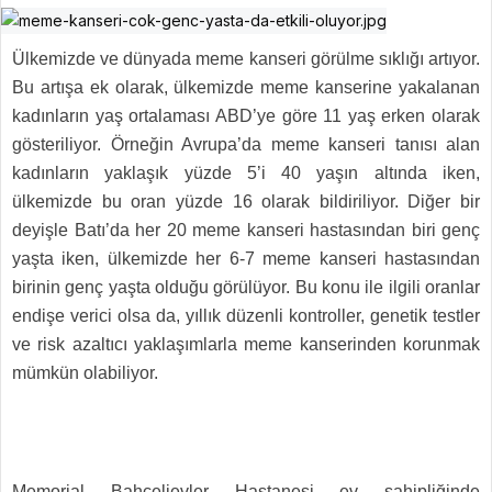
Ülkemizde ve dünyada meme kanseri görülme sıklığı artıyor.
Bu artışa ek olarak, ülkemizde meme kanserine yakalanan
kadınların yaş ortalaması ABD’ye göre 11 yaş erken olarak
gösteriliyor. Örneğin Avrupa’da meme kanseri tanısı alan
kadınların yaklaşık yüzde 5’i 40 yaşın altında iken,
ülkemizde bu oran yüzde 16 olarak bildiriliyor. Diğer bir
deyişle Batı’da her 20 meme kanseri hastasından biri genç
yaşta iken, ülkemizde her 6-7 meme kanseri hastasından
birinin genç yaşta olduğu görülüyor. Bu konu ile ilgili oranlar
endişe verici olsa da, yıllık düzenli kontroller, genetik testler
ve risk azaltıcı yaklaşımlarla meme kanserinden korunmak
mümkün olabiliyor.
Memorial Bahçelievler Hastanesi ev sahipliğinde