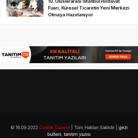
10. Uluslararası İstanbul Hırdavat
Fuarı, Küresel Ticaretin Yeni Merkezi
Olmaya Hazırlanıyor
© 16.09.2022
Günlük Gazete
| Tüm Hakları Saklıdır |
gezi
bülteni
,
tanıtım yazısı