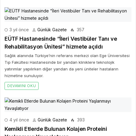
3 yıl önce
Günlük Gazete
357
EÜTF Hastanesinde “İleri Vestibüler Tanı ve
Rehabilitasyon Ünitesi” hizmete açıldı
Sağlık alanında Türkiye’nin referans merkezi olan Ege Üniversitesi
Tıp Fakültesi Hastanesinde bir yandan kliniklere teknolojik
yatırımlar yapılırken diğer yandan da yeni üniteler hastaların
hizmetine sunuluyor.
DEVAMINI OKU
4 yıl önce
Günlük Gazete
393
Kemikli Etlerde Bulunan Kolajen Proteini