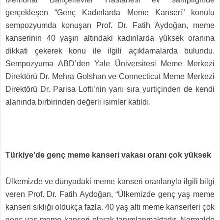
gerçekleşen “Genç Kadınlarda Meme Kanseri” konulu
sempozyumda konuşan Prof. Dr. Fatih Aydoğan, meme
kanserinin 40 yaşın altındaki kadınlarda yüksek oranına
dikkati çekerek konu ile ilgili açıklamalarda bulundu.
Sempozyuma ABD’den Yale Üniversitesi Meme Merkezi
Direktörü Dr. Mehra Golshan ve Connecticut Meme Merkezi
Direktörü Dr. Parisa Lofti’nin yanı sıra yurtiçinden de kendi
alanında birbirinden değerli isimler katıldı.
Türkiye’de genç meme kanseri vakası oranı çok yüksek
Ülkemizde ve dünyadaki meme kanseri oranlarıyla ilgili bilgi
veren Prof. Dr. Fatih Aydoğan, “Ülkemizde genç yaş meme
kanseri sıklığı oldukça fazla. 40 yaş altı meme kanserleri çok
genç yaş meme kanseri olarak tanımlanmaktadır. Normalde