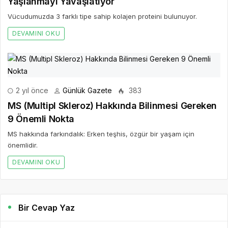
Yaşlanmayı Yavaşlatıyor
Vücudumuzda 3 farklı tipe sahip kolajen proteini bulunuyor.
DEVAMINI OKU
2 yıl önce
Günlük Gazete
383
MS (Multipl Skleroz) Hakkında Bilinmesi Gereken
9 Önemli Nokta
MS hakkında farkındalık: Erken teşhis, özgür bir yaşam için
önemlidir.
DEVAMINI OKU
Bir Cevap Yaz