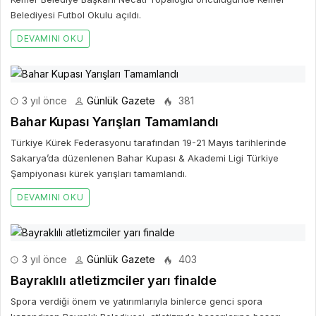
Belediyesi Futbol Okulu açıldı.
DEVAMINI OKU
3 yıl önce
Günlük Gazete
381
Bahar Kupası Yarışları Tamamlandı
Türkiye Kürek Federasyonu tarafından 19-21 Mayıs tarihlerinde
Sakarya’da düzenlenen Bahar Kupası & Akademi Ligi Türkiye
Şampiyonası kürek yarışları tamamlandı.
DEVAMINI OKU
3 yıl önce
Günlük Gazete
403
Bayraklılı atletizmciler yarı finalde
Spora verdiği önem ve yatırımlarıyla binlerce genci spora