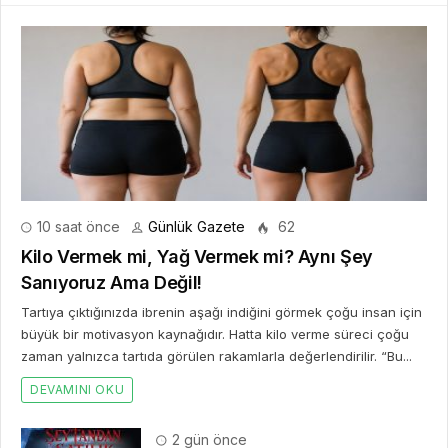
10 saat önce
Günlük Gazete
62
Kilo Vermek mi, Yağ Vermek mi? Aynı Şey
Sanıyoruz Ama Değil!
Tartıya çıktığınızda ibrenin aşağı indiğini görmek çoğu insan için
büyük bir motivasyon kaynağıdır. Hatta kilo verme süreci çoğu
zaman yalnızca tartıda görülen rakamlarla değerlendirilir. “Bu...
DEVAMINI OKU
2 gün önce