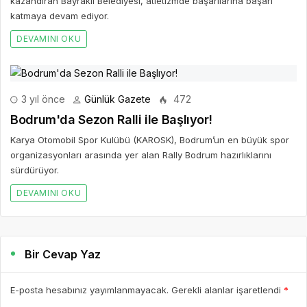
kazandıran Bayraklı Belediyesi, atletizmde başarılarına başarı
katmaya devam ediyor.
DEVAMINI OKU
3 yıl önce
Günlük Gazete
472
Bodrum'da Sezon Ralli ile Başlıyor!
Karya Otomobil Spor Kulübü (KAROSK), Bodrum’un en büyük spor
organizasyonları arasında yer alan Rally Bodrum hazırlıklarını
sürdürüyor.
DEVAMINI OKU
Bir Cevap Yaz
E-posta hesabınız yayımlanmayacak. Gerekli alanlar işaretlendi
*