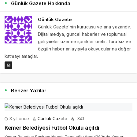
Günlük Gazete Hakkında
Günlük Gazete
Günlük Gazete'nin kurucusu ve ana yazarıdır.
Dijital medya, güncel haberler ve toplumsal
gelişmeler üzerine içerikler üretir. Tarafsız ve
özgün haber anlayışıyla okuyucularına değer
katmayı amaçlar.
Benzer Yazılar
3 yıl önce
Günlük Gazete
341
Kemer Belediyesi Futbol Okulu açıldı
Kemer Belediye Başkanı Necati Topaloğlu öncülüğünde Kemer