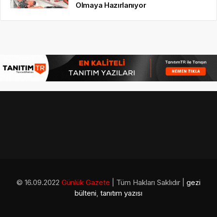
Olmaya Hazırlanıyor
© 16.09.2022
Günlük Gazete
| Tüm Hakları Saklıdır |
gezi
bülteni
,
tanıtım yazısı