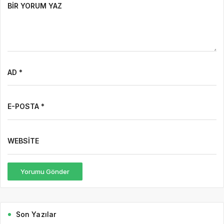
BIR YORUM YAZ
AD *
E-POSTA *
WEBSITE
Yorumu Gönder
Son Yazılar