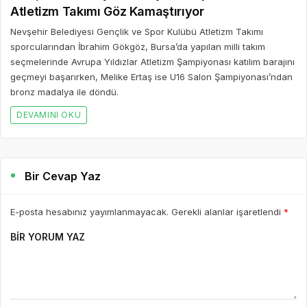
Atletizm Takımı Göz Kamaştırıyor
Nevşehir Belediyesi Gençlik ve Spor Kulübü Atletizm Takımı
sporcularından İbrahim Gökgöz, Bursa’da yapılan milli takım
seçmelerinde Avrupa Yıldızlar Atletizm Şampiyonası katılım barajını
geçmeyi başarırken, Melike Ertaş ise U16 Salon Şampiyonası’ndan
bronz madalya ile döndü.
DEVAMINI OKU
Bir Cevap Yaz
E-posta hesabınız yayımlanmayacak. Gerekli alanlar işaretlendi
*
BIR YORUM YAZ