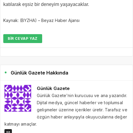
katılarak eşsiz bir deneyim yaşayacaklar.
Kaynak: (BYZHA) – Beyaz Haber Ajansı
BIR CEVAP YAZ
Günlük Gazete Hakkında
Günlük Gazete
Günlük Gazete'nin kurucusu ve ana yazarıdır.
Dijital medya, güncel haberler ve toplumsal
gelişmeler üzerine içerikler üretir. Tarafsız ve
özgün haber anlayışıyla okuyucularına değer
katmayı amaçlar.