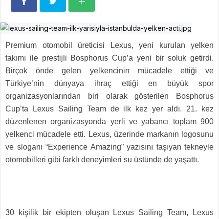
Premium otomobil üreticisi Lexus, yeni kurulan yelken
takımı ile prestijli Bosphorus Cup’a yeni bir soluk getirdi.
Birçok önde gelen yelkencinin mücadele ettiği ve
Türkiye’nin dünyaya ihraç ettiği en büyük spor
organizasyonlarından biri olarak gösterilen Bosphorus
Cup’ta Lexus Sailing Team de ilk kez yer aldı. 21. kez
düzenlenen organizasyonda yerli ve yabancı toplam 900
yelkenci mücadele etti. Lexus, üzerinde markanın logosunu
ve sloganı “Experience Amazing” yazısını taşıyan tekneyle
otomobilleri gibi farklı deneyimleri su üstünde de yaşattı.
30 kişilik bir ekipten oluşan Lexus Sailing Team, Lexus