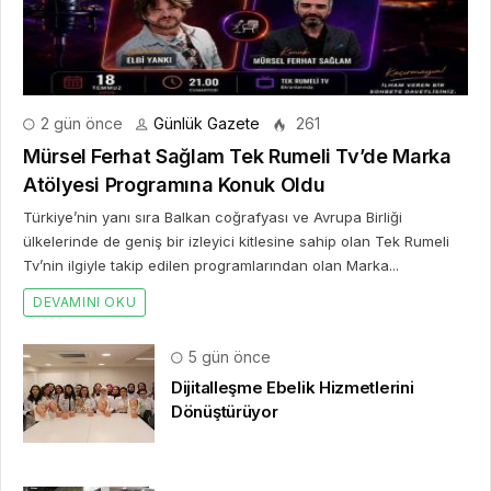
2 gün önce
Günlük Gazete
261
Mürsel Ferhat Sağlam Tek Rumeli Tv’de Marka
Atölyesi Programına Konuk Oldu
Türkiye’nin yanı sıra Balkan coğrafyası ve Avrupa Birliği
ülkelerinde de geniş bir izleyici kitlesine sahip olan Tek Rumeli
Tv’nin ilgiyle takip edilen programlarından olan Marka...
DEVAMINI OKU
5 gün önce
Dijitalleşme Ebelik Hizmetlerini
Dönüştürüyor