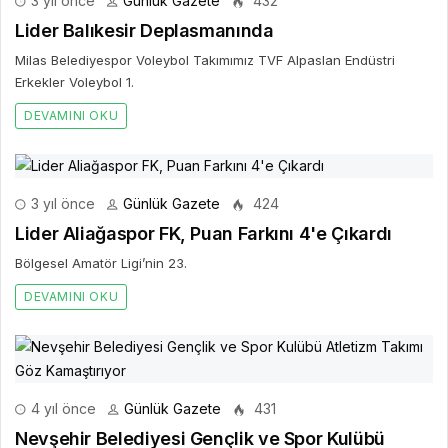
3 yıl önce
Günlük Gazete
432
Lider Balıkesir Deplasmanında
Milas Belediyespor Voleybol Takımımız TVF Alpaslan Endüstri
Erkekler Voleybol 1.
DEVAMINI OKU
3 yıl önce
Günlük Gazete
424
Lider Aliağaspor FK, Puan Farkını 4'e Çıkardı
Bölgesel Amatör Ligi’nin 23.
DEVAMINI OKU
4 yıl önce
Günlük Gazete
431
Nevşehir Belediyesi Gençlik ve Spor Kulübü