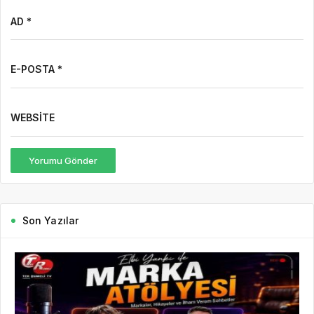
AD *
E-POSTA *
WEBSITE
Yorumu Gönder
Son Yazılar