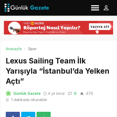
Anasayfa
Spor
Lexus Sailing Team İlk
Yarışıyla “İstanbul’da Yelken
Açtı”
Günlük Gazete
4 yıl önce
0
479
1 dakikada okunabilir