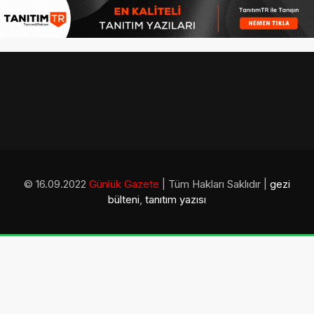
© 16.09.2022
Günlük Gazete
| Tüm Hakları Saklıdır |
gezi
bülteni
,
tanıtım yazısı