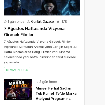
1 gün önce
Günlük Gazete
178
7 Ağustos Haftasında Vizyona
Girecek Filmler
7 Ağustos Haftasında Vizyona Girecek Filmler
Açıklandı: Korkudan Animasyona Zengin Seçki Bu
Hafta Sinemalarda Hangi Filmler Var? Sinema
salonlarında yeni hafta, birbirinden farklı türlerde
yapımlarla...
DEVAMINI OKU
3 gün önce
Mürsel Ferhat Sağlam
Tek Rumeli Tv’de Marka
Atölyesi Programına
Konuk Oldu