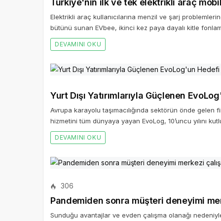
Türkiye'nin ilk ve tek elektrikli araç mob
Elektrikli araç kullanıcılarına menzil ve şarj problemleri
bütünü sunan EVbee, ikinci kez paya dayalı kitle fonl
DEVAMINI OKU
Yurt Dışı Yatırımlarıyla Güçlenen EvoLog
Avrupa karayolu taşımacılığında sektörün önde gelen fi
hizmetini tüm dünyaya yayan EvoLog, 10’uncu yılını kutl
DEVAMINI OKU
306
Pandemiden sonra müşteri deneyimi merk
Sunduğu avantajlar ve evden çalışma olanağı nedeniyle