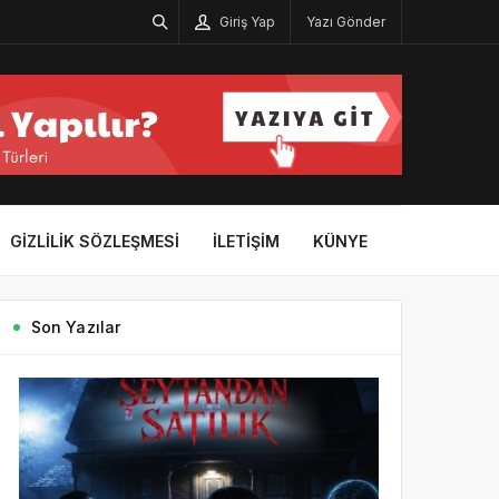
Giriş Yap
Yazı Gönder
GIZLILIK SÖZLEŞMESI
İLETIŞIM
KÜNYE
Son Yazılar