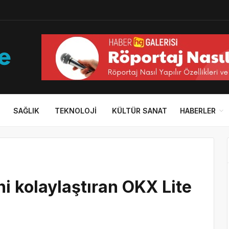
SAĞLIK
TEKNOLOJI
KÜLTÜR SANAT
HABERLER
ni kolaylaştıran OKX Lite