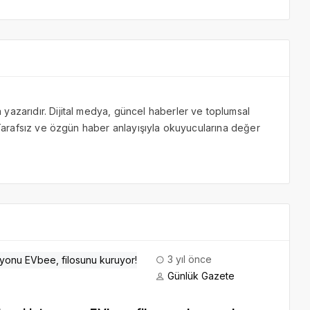
yazarıdır. Dijital medya, güncel haberler ve toplumsal
. Tarafsız ve özgün haber anlayışıyla okuyucularına değer
3 yıl önce
Günlük Gazete