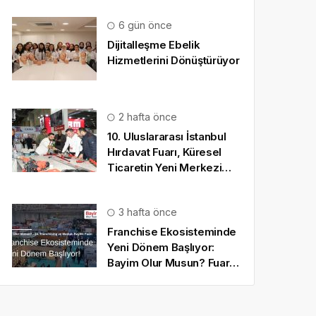
6 gün önce
Dijitalleşme Ebelik
Hizmetlerini Dönüştürüyor
2 hafta önce
10. Uluslararası İstanbul
Hırdavat Fuarı, Küresel
Ticaretin Yeni Merkezi
Olmaya Hazırlanıyor
3 hafta önce
Franchise Ekosisteminde
Yeni Dönem Başlıyor:
Bayim Olur Musun? Fuarı
2026 İçin Geri Sayım!