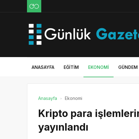
ANASAYFA
EĞITIM
EKONOMI
GÜNDEM
Anasayfa
Ekonomi
Kripto para işlemleri
yayınlandı