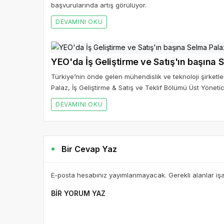
başvurularında artış görülüyor.
DEVAMINI OKU
YEO'da İş Geliştirme ve Satış'ın başına S
Türkiye’nin önde gelen mühendislik ve teknoloji şirketl
Palaz, İş Geliştirme & Satış ve Teklif Bölümü Üst Yöneti
DEVAMINI OKU
Bir Cevap Yaz
E-posta hesabınız yayımlanmayacak. Gerekli alanlar iş
BIR YORUM YAZ