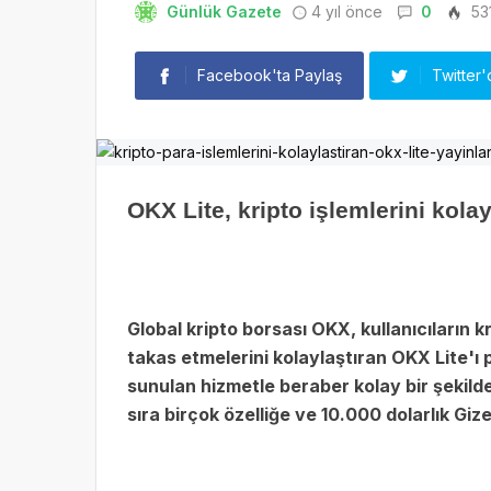
Günlük Gazete
4 yıl önce
0
53
Facebook'ta Paylaş
Twitter'
OKX Lite, kripto işlemlerini kolay
Global kripto borsası OKX, kullanıcıların kr
takas etmelerini kolaylaştıran OKX Lite'ı
sunulan hizmetle beraber kolay bir şekilde
sıra birçok özelliğe ve 10.000 dolarlık Gi