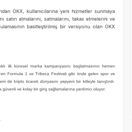
dan OKX, kullanıcılarına yeni hizmetler sunmaya
nı satın almalarını, satmalarını, takas etmelerini ve
gulamasının basitleştirilmiş bir versiyonu olan OKX
lıklı ilk küresel marka kampanyasını başlatmasının hemen
en Formula 1 ve Tribeca Festivali gibi önde gelen spor ve
m de kripto ticareti dünyasını yepyeni bir kitleyle tanıştırdı.
na güvenli ve kolay bir giriş sağlamalarına yardımcı oluyor.
r