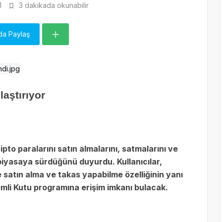
1
3 dakikada okunabilir
da Paylaş
laştırıyor
ipto paralarını satın almalarını, satmalarını ve
 piyasaya sürdüğünü duyurdu. Kullanıcılar,
 satın alma ve takas yapabilme özelliğinin yanı
zemli Kutu programına erişim imkanı bulacak.