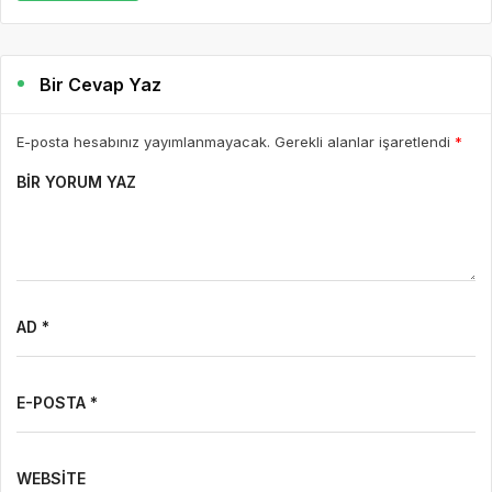
Bir Cevap Yaz
E-posta hesabınız yayımlanmayacak. Gerekli alanlar işaretlendi
*
BIR YORUM YAZ
AD *
E-POSTA *
WEBSITE