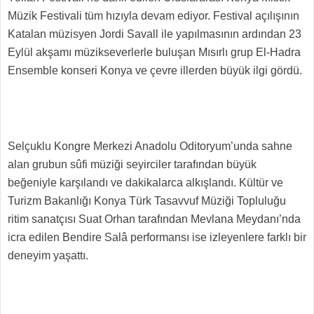
Müzik Festivali tüm hızıyla devam ediyor. Festival açılışının
Katalan müzisyen Jordi Savall ile yapılmasının ardından 23
Eylül akşamı müzikseverlerle buluşan Mısırlı grup El-Hadra
Ensemble konseri Konya ve çevre illerden büyük ilgi gördü.
Selçuklu Kongre Merkezi Anadolu Oditoryum’unda sahne
alan grubun sûfi müziği seyirciler tarafından büyük
beğeniyle karşılandı ve dakikalarca alkışlandı. Kültür ve
Turizm Bakanlığı Konya Türk Tasavvuf Müziği Topluluğu
ritim sanatçısı Suat Orhan tarafından Mevlana Meydanı’nda
icra edilen Bendire Salâ performansı ise izleyenlere farklı bir
deneyim yaşattı.