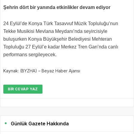
Şehrin dört bir yanında etkinlikler devam ediyor
24 Eylül’de Konya Türk Tasavvuf Müzik Topluluğu’nun
Tekke Musikisi Mevlana Meydanı’nda seyircisiyle
buluşurken Konya Büyükşehir Belediyesi Mehteran
Topluluğu 27 Eylül’e kadar Merkez Tren Garı’nda canlı
performans sergileyecek.
Kaynak: (BYZHA) – Beyaz Haber Ajansı
BIR CEVAP YAZ
Günlük Gazete Hakkında