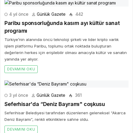
4 yıl önce
Günlük Gazete
442
Paribu sponsorluğunda kasım ayı kültür sanat
programı
Türkiye’nin alanında öncü teknoloji şirketi ve lider kripto varlık
işlem platformu Paribu, toplumu ortak noktada buluşturan
değerlerin herkes için erişilebilir olması amacıyla kültür ve sanatın
yanında yer alıyor.
DEVAMINI OKU
3 yıl önce
Günlük Gazete
361
Seferhisar'da “Deniz Bayramı" coşkusu
Seferihisar Belediyesi tarafından düzenlenen geleneksel “Akarca
Deniz Bayramı”, renkli etkinliklere sahne oldu.
DEVAMINI OKU