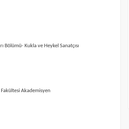
rı Bölümü- Kukla ve Heykel Sanatçısı
r Fakültesi Akademisyen