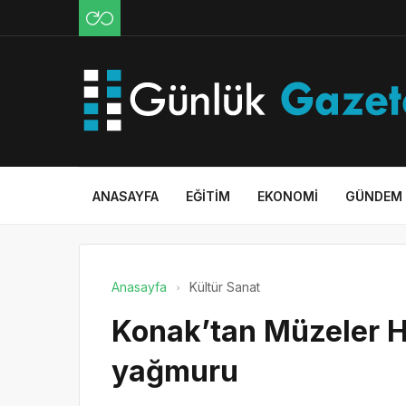
ANASAYFA
EĞITIM
EKONOMI
GÜNDEM
Anasayfa
Kültür Sanat
Konak’tan Müzeler Ha
yağmuru