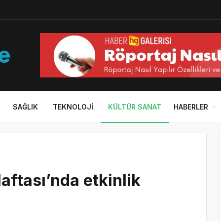
SAĞLIK
TEKNOLOJI
KÜLTÜR SANAT
HABERLER
ftası’nda etkinlik