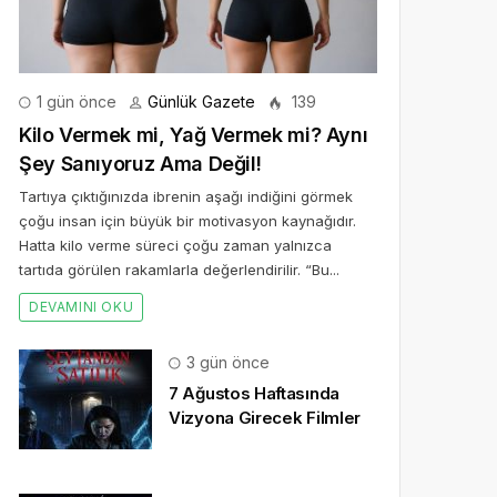
1 gün önce
Günlük Gazete
139
Kilo Vermek mi, Yağ Vermek mi? Aynı
Şey Sanıyoruz Ama Değil!
Tartıya çıktığınızda ibrenin aşağı indiğini görmek
çoğu insan için büyük bir motivasyon kaynağıdır.
Hatta kilo verme süreci çoğu zaman yalnızca
tartıda görülen rakamlarla değerlendirilir. “Bu...
DEVAMINI OKU
3 gün önce
7 Ağustos Haftasında
Vizyona Girecek Filmler