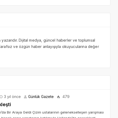
yazarıdır. Dijital medya, güncel haberler ve toplumsal
. Tarafsız ve özgün haber anlayışıyla okuyucularına değer
3 yıl önce
Günlük Gazete
479
leşti
’da Bir Araya Geldi Çizim ustalarının gelenekselleşen yarışması