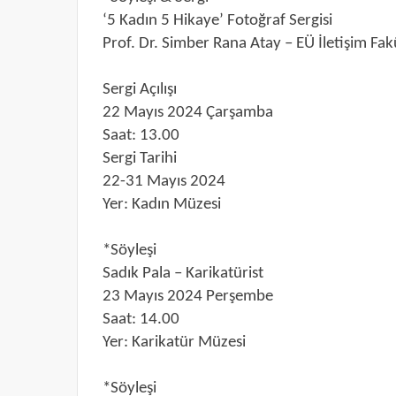
‘5 Kadın 5 Hikaye’ Fotoğraf Sergisi
Prof. Dr. Simber Rana Atay – EÜ İletişim Fa
Sergi Açılışı
22 Mayıs 2024 Çarşamba
Saat: 13.00
Sergi Tarihi
22-31 Mayıs 2024
Yer: Kadın Müzesi
*Söyleşi
Sadık Pala – Karikatürist
23 Mayıs 2024 Perşembe
Saat: 14.00
Yer: Karikatür Müzesi
*Söyleşi