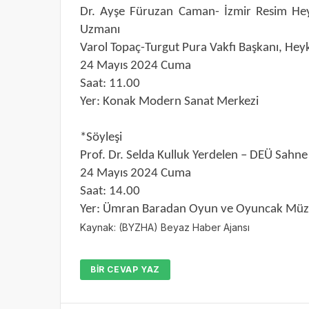
Dr. Ayşe Füruzan Caman- İzmir Resim Hey
Uzmanı
Varol Topaç-Turgut Pura Vakfı Başkanı, Heyk
24 Mayıs 2024 Cuma
Saat: 11.00
Yer: Konak Modern Sanat Merkezi
*Söyleşi
Prof. Dr. Selda Kulluk Yerdelen – DEÜ Sahn
24 Mayıs 2024 Cuma
Saat: 14.00
Yer: Ümran Baradan Oyun ve Oyuncak Müz
Kaynak: (BYZHA) Beyaz Haber Ajansı
BIR CEVAP YAZ