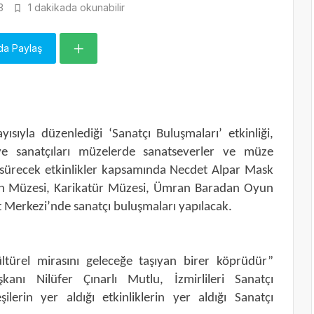
3
1 dakikada okunabilir
da Paylaş
ısıyla düzenlediği ‘Sanatçı Buluşmaları’ etkinliği,
ve sanatçıları müzelerde sanatseverler ve müze
 sürecek etkinlikler kapsamında Necdet Alpar Mask
n Müzesi, Karikatür Müzesi, Ümran Baradan Oyun
Merkezi’nde sanatçı buluşmaları yapılacak.
ültürel mirasını geleceğe taşıyan birer köprüdür”
anı Nilüfer Çınarlı Mutlu, İzmirlileri Sanatçı
ilerin yer aldığı etkinliklerin yer aldığı Sanatçı