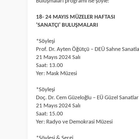
Buluşmaları programı ise şöyle:
18- 24 MAYIS MÜZELER HAFTASI
‘SANATÇI’ BULUŞMALARI
*Söyleşi
Prof. Dr. Ayten Öğütçü – DEÜ Sahne Sanatla
21 Mayıs 2024 Salı
Saat: 13.00
Yer: Mask Müzesi
*Söyleşi
Doç. Dr. Cem Güzeloğlu – EÜ Güzel Sanatla
21 Mayıs 2024 Salı
Saat: 15.00
Yer: Radyo ve Demokrasi Müzesi
*Söyleşi & Sergi