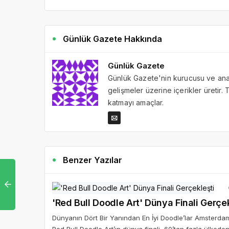
Günlük Gazete Hakkında
Günlük Gazete
Günlük Gazete'nin kurucusu ve ana 
gelişmeler üzerine içerikler üretir
katmayı amaçlar.
Benzer Yazılar
'Red Bull Doodle Art' Dünya Finali Gerçek
Dünyanın Dört Bir Yanından En İyi Doodle’lar Amsterdam