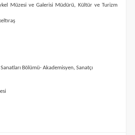
kel Müzesi ve Galerisi Müdürü, Kültür ve Turizm
eltıraş
e Sanatları Bölümü- Akademisyen, Sanatçı
esi