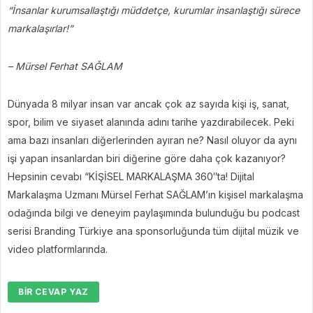
“İnsanlar kurumsallaştığı müddetçe, kurumlar insanlaştığı sürece
markalaşırlar!”
– Mürsel Ferhat SAĞLAM
Dünyada 8 milyar insan var ancak çok az sayıda kişi iş, sanat,
spor, bilim ve siyaset alanında adını tarihe yazdırabilecek. Peki
ama bazı insanları diğerlerinden ayıran ne? Nasıl oluyor da aynı
işi yapan insanlardan biri diğerine göre daha çok kazanıyor?
Hepsinin cevabı “KİŞİSEL MARKALAŞMA 360″ta! Dijital
Markalaşma Uzmanı Mürsel Ferhat SAĞLAM’ın kişisel markalaşma
odağında bilgi ve deneyim paylaşımında bulunduğu bu podcast
serisi Branding Türkiye ana sponsorluğunda tüm dijital müzik ve
video platformlarında.
BIR CEVAP YAZ