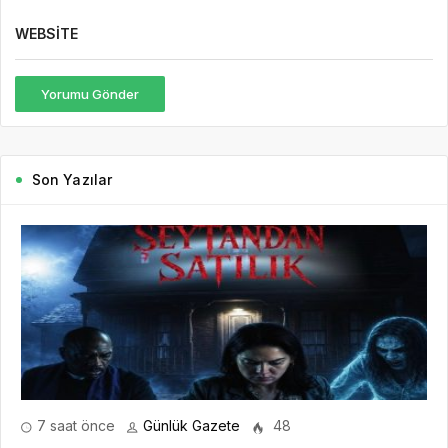
WEBSITE
Yorumu Gönder
Son Yazılar
7 saat önce
Günlük Gazete
48