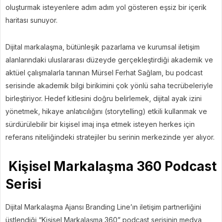
oluşturmak isteyenlere adım adım yol gösteren eşsiz bir içerik
haritası sunuyor.
Dijital markalaşma, bütünleşik pazarlama ve kurumsal iletişim
alanlarındaki uluslararası düzeyde gerçekleştirdiği akademik ve
aktüel çalışmalarla tanınan Mürsel Ferhat Sağlam, bu podcast
serisinde akademik bilgi birikimini çok yönlü saha tecrübeleriyle
birleştiriyor. Hedef kitlesini doğru belirlemek, dijital ayak izini
yönetmek, hikaye anlatıcılığını (storytelling) etkili kullanmak ve
sürdürülebilir bir kişisel imaj inşa etmek isteyen herkes için
referans niteliğindeki stratejiler bu serinin merkezinde yer alıyor.
Kişisel Markalaşma 360 Podcast
Serisi
Dijital Markalaşma Ajansı Branding Line’ın iletişim partnerliğini
üstlendiği “Kişisel Markalaşma 360” podcast serisinin medya