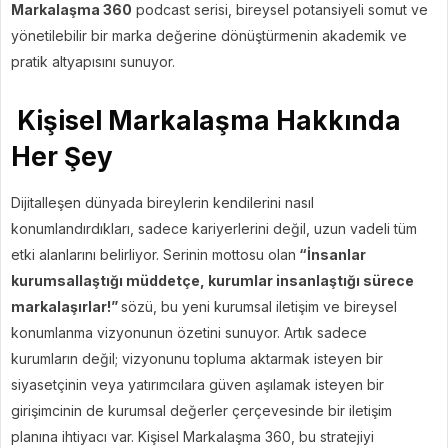
Markalaşma 360
podcast serisi, bireysel potansiyeli somut ve
yönetilebilir bir marka değerine dönüştürmenin akademik ve
pratik altyapısını sunuyor.
Kişisel Markalaşma Hakkında
Her Şey
Dijitalleşen dünyada bireylerin kendilerini nasıl
konumlandırdıkları, sadece kariyerlerini değil, uzun vadeli tüm
etki alanlarını belirliyor. Serinin mottosu olan
“İnsanlar
kurumsallaştığı müddetçe, kurumlar insanlaştığı sürece
markalaşırlar!”
sözü, bu yeni kurumsal iletişim ve bireysel
konumlanma vizyonunun özetini sunuyor. Artık sadece
kurumların değil; vizyonunu topluma aktarmak isteyen bir
siyasetçinin veya yatırımcılara güven aşılamak isteyen bir
girişimcinin de kurumsal değerler çerçevesinde bir iletişim
planına ihtiyacı var. Kişisel Markalaşma 360, bu stratejiyi