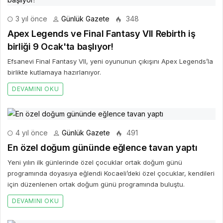
3 yıl önce
Günlük Gazete
348
Apex Legends ve Final Fantasy VII Rebirth iş
birliği 9 Ocak'ta başlıyor!
Efsanevi Final Fantasy VII, yeni oyununun çıkışını Apex Legends’la
birlikte kutlamaya hazırlanıyor.
DEVAMINI OKU
4 yıl önce
Günlük Gazete
491
En özel doğum gününde eğlence tavan yaptı
Yeni yılın ilk günlerinde özel çocuklar ortak doğum günü
programında doyasıya eğlendi Kocaeli’deki özel çocuklar, kendileri
için düzenlenen ortak doğum günü programında buluştu.
DEVAMINI OKU