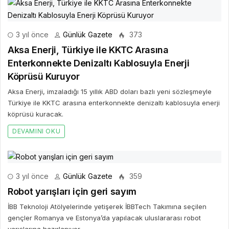
3 yıl önce
Günlük Gazete
373
Aksa Enerji, Türkiye ile KKTC Arasına
Enterkonnekte Denizaltı Kablosuyla Enerji
Köprüsü Kuruyor
Aksa Enerji, imzaladığı 15 yıllık ABD doları bazlı yeni sözleşmeyle
Türkiye ile KKTC arasına enterkonnekte denizaltı kablosuyla enerji
köprüsü kuracak.
DEVAMINI OKU
3 yıl önce
Günlük Gazete
359
Robot yarışları için geri sayım
İBB Teknoloji Atölyelerinde yetişerek İBBTech Takımına seçilen
gençler Romanya ve Estonya’da yapılacak uluslararası robot
yarışlarına hazırlanıyor.