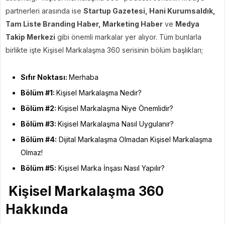
partnerleri arasında ise
Startup Gazetesi, Hani Kurumsaldık,
Tam Liste Branding Haber, Marketing Haber
ve
Medya
Takip Merkezi
gibi önemli markalar yer alıyor. Tüm bunlarla
birlikte işte Kişisel Markalaşma 360 serisinin bölüm başlıkları;
Sıfır Noktası:
Merhaba
Bölüm #1:
Kişisel Markalaşma Nedir?
Bölüm #2:
Kişisel Markalaşma Niye Önemlidir?
Bölüm #3:
Kişisel Markalaşma Nasıl Uygulanır?
Bölüm #4:
Dijital Markalaşma Olmadan Kişisel Markalaşma
Olmaz!
Bölüm #5:
Kişisel Marka İnşası Nasıl Yapılır?
Kişisel Markalaşma 360
Hakkında