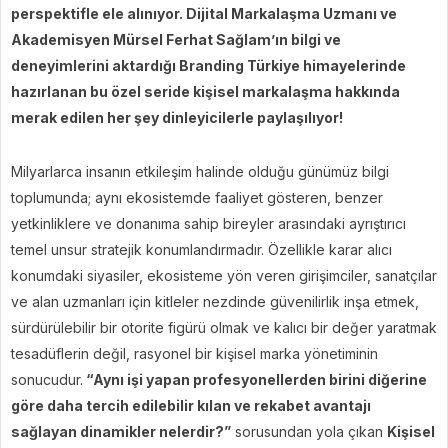
perspektifle ele alınıyor. Dijital Markalaşma Uzmanı ve
Akademisyen Mürsel Ferhat Sağlam’ın bilgi ve
deneyimlerini aktardığı Branding Türkiye himayelerinde
hazırlanan bu özel seride kişisel markalaşma hakkında
merak edilen her şey dinleyicilerle paylaşılıyor!
Milyarlarca insanın etkileşim halinde olduğu günümüz bilgi
toplumunda; aynı ekosistemde faaliyet gösteren, benzer
yetkinliklere ve donanıma sahip bireyler arasındaki ayrıştırıcı
temel unsur stratejik konumlandırmadır. Özellikle karar alıcı
konumdaki siyasiler, ekosisteme yön veren girişimciler, sanatçılar
ve alan uzmanları için kitleler nezdinde güvenilirlik inşa etmek,
sürdürülebilir bir otorite figürü olmak ve kalıcı bir değer yaratmak
tesadüflerin değil, rasyonel bir kişisel marka yönetiminin
sonucudur.
“Aynı işi yapan profesyonellerden birini diğerine
göre daha tercih edilebilir kılan ve rekabet avantajı
sağlayan dinamikler nelerdir?”
sorusundan yola çıkan
Kişisel