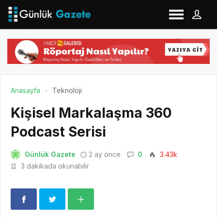
Anasayfa
Teknoloji
Kişisel Markalaşma 360
Podcast Serisi
Günlük Gazete
2 ay önce
0
3.43k
3 dakikada okunabilir