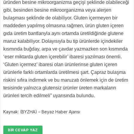
üründen besine mikroorganizma geçişi şeklinde olabileceği
gibi, besinden besine mikroorganizma veya alerjen
bulaşması şeklinde de olabiliyor. Gluten içermeyen bir
maddeden yapılmış olmasına rağmen, ürün gluten içeren
gıda üretim bantlarıyla aynı ortamda üretildiğinde glutene
maruz kalabiliyor. Dolayısıyla bu tip ürünlerde içindekiler
kısmında buğday, arpa ve çavdar yazmazken son kısmında
‘eser miktarda gluten içerebilir’ ibaresi yazılması önemli.
‘Gluten içermez’ ibaresi olan ürünlerinse gluten içeren
ürünlerle farklı ortamlarda üretilmesi şart. Çapraz bulaşma
riskini sıfıra indirmek ve bu maruzatı önlemek için de üretim
tesisinde yalnızca glutensiz ürünler üreten markaların
ürünleri tercih edilmeli” uyarısında bulundu.
Kaynak: (BYZHA) – Beyaz Haber Ajansı
BIR CEVAP YAZ