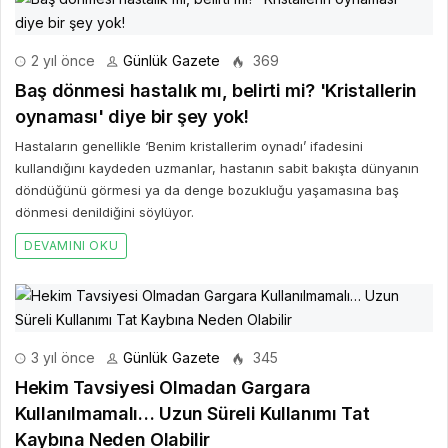
2 yıl önce
Günlük Gazete
369
Baş dönmesi hastalık mı, belirti mi? 'Kristallerin
oynaması' diye bir şey yok!
Hastaların genellikle ‘Benim kristallerim oynadı’ ifadesini
kullandığını kaydeden uzmanlar, hastanın sabit bakışta dünyanın
döndüğünü görmesi ya da denge bozukluğu yaşamasına baş
dönmesi denildiğini söylüyor.
DEVAMINI OKU
3 yıl önce
Günlük Gazete
345
Hekim Tavsiyesi Olmadan Gargara
Kullanılmamalı… Uzun Süreli Kullanımı Tat
Kaybına Neden Olabilir