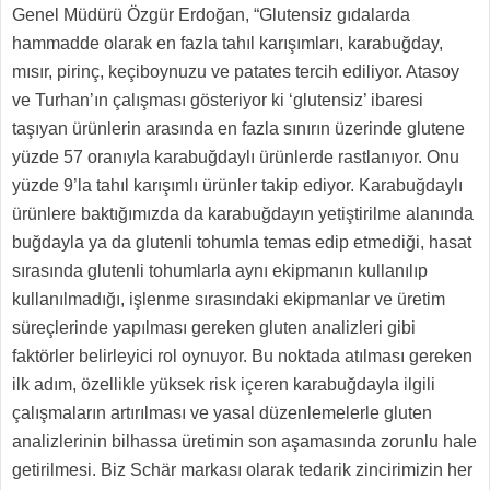
Genel Müdürü Özgür Erdoğan, “Glutensiz gıdalarda
hammadde olarak en fazla tahıl karışımları, karabuğday,
mısır, pirinç, keçiboynuzu ve patates tercih ediliyor. Atasoy
ve Turhan’ın çalışması gösteriyor ki ‘glutensiz’ ibaresi
taşıyan ürünlerin arasında en fazla sınırın üzerinde glutene
yüzde 57 oranıyla karabuğdaylı ürünlerde rastlanıyor. Onu
yüzde 9’la tahıl karışımlı ürünler takip ediyor. Karabuğdaylı
ürünlere baktığımızda da karabuğdayın yetiştirilme alanında
buğdayla ya da glutenli tohumla temas edip etmediği, hasat
sırasında glutenli tohumlarla aynı ekipmanın kullanılıp
kullanılmadığı, işlenme sırasındaki ekipmanlar ve üretim
süreçlerinde yapılması gereken gluten analizleri gibi
faktörler belirleyici rol oynuyor. Bu noktada atılması gereken
ilk adım, özellikle yüksek risk içeren karabuğdayla ilgili
çalışmaların artırılması ve yasal düzenlemelerle gluten
analizlerinin bilhassa üretimin son aşamasında zorunlu hale
getirilmesi. Biz Schär markası olarak tedarik zincirimizin her