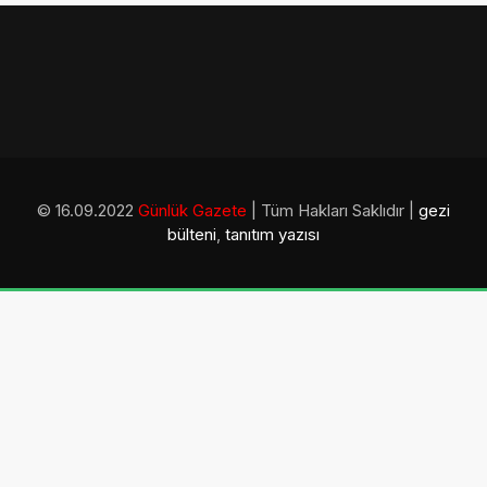
© 16.09.2022
Günlük Gazete
| Tüm Hakları Saklıdır |
gezi
bülteni
,
tanıtım yazısı