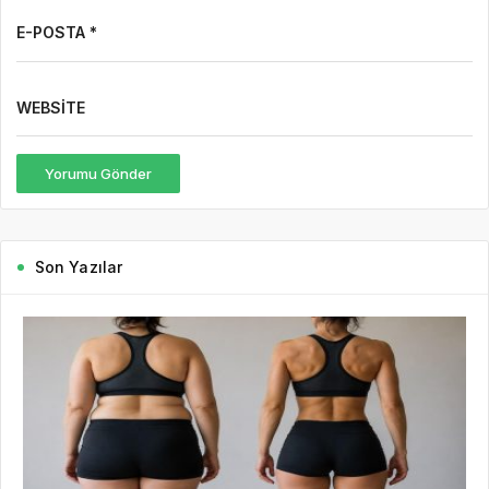
E-POSTA *
WEBSITE
Yorumu Gönder
Son Yazılar