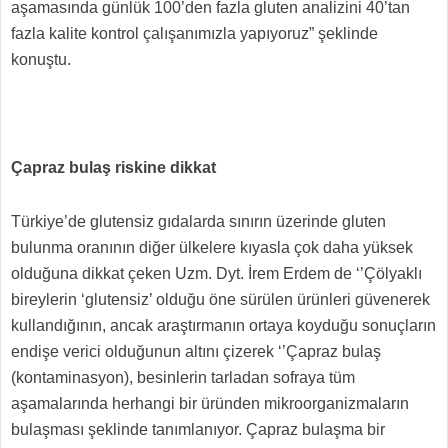
aşamasında günlük 100’den fazla gluten analizini 40’tan
fazla kalite kontrol çalışanımızla yapıyoruz” şeklinde
konuştu.
Çapraz bulaş riskine dikkat
Türkiye’de glutensiz gıdalarda sınırın üzerinde gluten
bulunma oranının diğer ülkelere kıyasla çok daha yüksek
olduğuna dikkat çeken Uzm. Dyt. İrem Erdem de ‘’Çölyaklı
bireylerin ‘glutensiz’ olduğu öne sürülen ürünleri güvenerek
kullandığının, ancak araştırmanın ortaya koyduğu sonuçların
endişe verici olduğunun altını çizerek ‘’Çapraz bulaş
(kontaminasyon), besinlerin tarladan sofraya tüm
aşamalarında herhangi bir üründen mikroorganizmaların
bulaşması şeklinde tanımlanıyor. Çapraz bulaşma bir