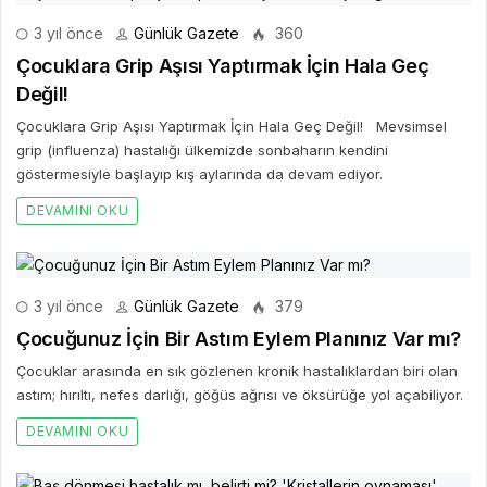
3 yıl önce
Günlük Gazete
360
Çocuklara Grip Aşısı Yaptırmak İçin Hala Geç
Değil!
Çocuklara Grip Aşısı Yaptırmak İçin Hala Geç Değil! Mevsimsel
grip (influenza) hastalığı ülkemizde sonbaharın kendini
göstermesiyle başlayıp kış aylarında da devam ediyor.
DEVAMINI OKU
3 yıl önce
Günlük Gazete
379
Çocuğunuz İçin Bir Astım Eylem Planınız Var mı?
Çocuklar arasında en sık gözlenen kronik hastalıklardan biri olan
astım; hırıltı, nefes darlığı, göğüs ağrısı ve öksürüğe yol açabiliyor.
DEVAMINI OKU