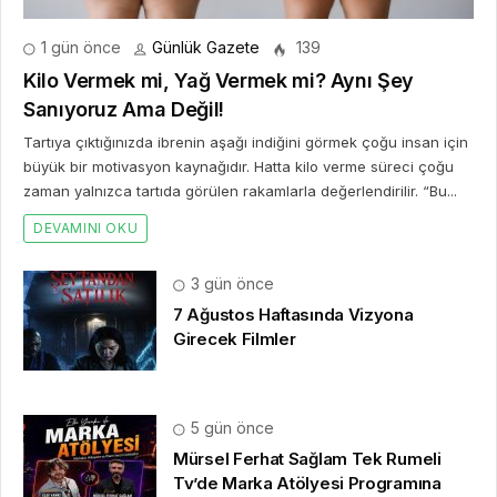
1 gün önce
Günlük Gazete
139
Kilo Vermek mi, Yağ Vermek mi? Aynı Şey
Sanıyoruz Ama Değil!
Tartıya çıktığınızda ibrenin aşağı indiğini görmek çoğu insan için
büyük bir motivasyon kaynağıdır. Hatta kilo verme süreci çoğu
zaman yalnızca tartıda görülen rakamlarla değerlendirilir. “Bu...
DEVAMINI OKU
3 gün önce
7 Ağustos Haftasında Vizyona
Girecek Filmler
5 gün önce
Mürsel Ferhat Sağlam Tek Rumeli
Tv’de Marka Atölyesi Programına