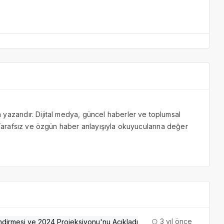
yazarıdır. Dijital medya, güncel haberler ve toplumsal
. Tarafsız ve özgün haber anlayışıyla okuyucularına değer
3 yıl önce