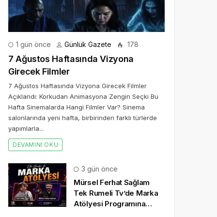
1 gün önce
Günlük Gazete
178
7 Ağustos Haftasında Vizyona
Girecek Filmler
7 Ağustos Haftasında Vizyona Girecek Filmler
Açıklandı: Korkudan Animasyona Zengin Seçki Bu
Hafta Sinemalarda Hangi Filmler Var? Sinema
salonlarında yeni hafta, birbirinden farklı türlerde
yapımlarla...
DEVAMINI OKU
3 gün önce
Mürsel Ferhat Sağlam
Tek Rumeli Tv’de Marka
Atölyesi Programına
Konuk Oldu