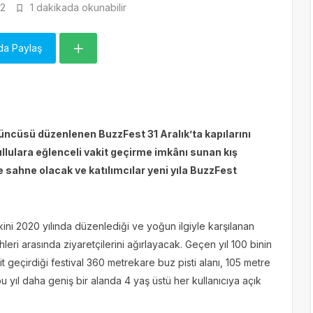
2
1 dakikada okunabilir
da Paylaş
üncüsü düzenlenen BuzzFest 31 Aralık’ta kapılarını
llulara eğlenceli vakit geçirme imkânı sunan kış
ere sahne olacak ve katılımcılar yeni yıla BuzzFest
kini 2020 yılında düzenlediği ve yoğun ilgiyle karşılanan
hleri arasında ziyaretçilerini ağırlayacak. Geçen yıl 100 binin
it geçirdiği festival 360 metrekare buz pisti alanı, 105 metre
 yıl daha geniş bir alanda 4 yaş üstü her kullanıcıya açık