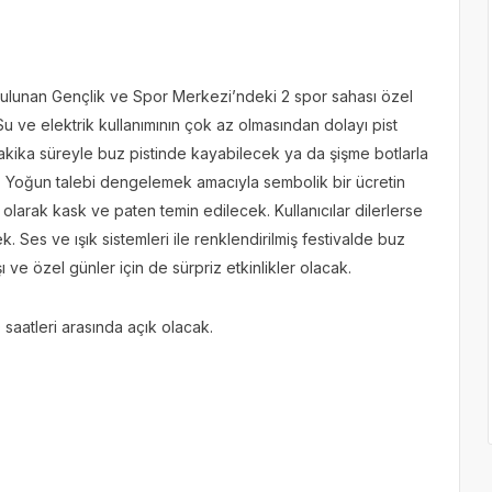
bulunan Gençlik ve Spor Merkezi’ndeki 2 spor sahası özel
 Su ve elektrik kullanımının çok az olmasından dolayı pist
0 dakika süreyle buz pistinde kayabilecek ya da şişme botlarla
. Yoğun talebi dengelemek amacıyla sembolik bir ücretin
 olarak kask ve paten temin edilecek. Kullanıcılar dilerlerse
. Ses ve ışık sistemleri ile renklendirilmiş festivalde buz
ı ve özel günler için de sürpriz etkinlikler olacak.
 saatleri arasında açık olacak.