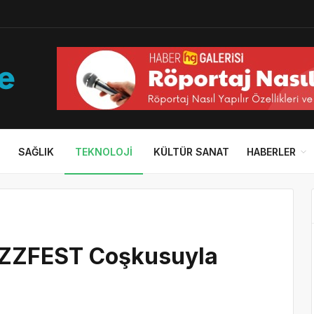
SAĞLIK
TEKNOLOJI
KÜLTÜR SANAT
HABERLER
BUZZFEST Coşkusuyla