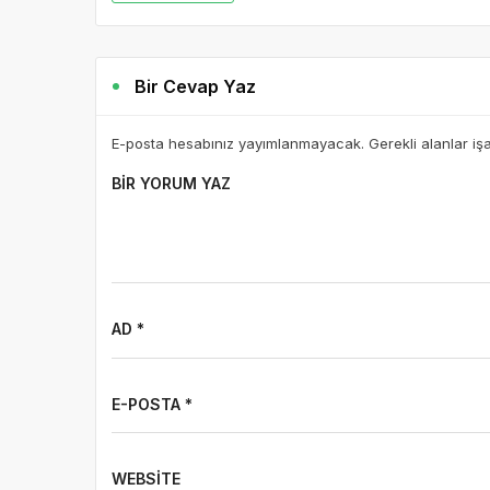
Bir Cevap Yaz
E-posta hesabınız yayımlanmayacak. Gerekli alanlar iş
BIR YORUM YAZ
AD *
E-POSTA *
WEBSITE