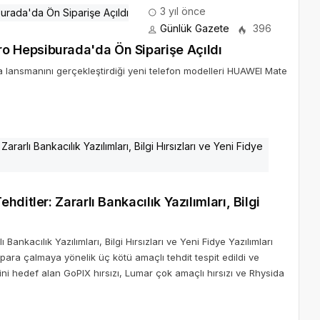
3 yıl önce
Günlük Gazete
396
 Hepsiburada'da Ön Siparişe Açıldı
lansmanını gerçekleştirdiği yeni telefon modelleri HUAWEI Mate
ditler: Zararlı Bankacılık Yazılımları, Bilgi
Bankacılık Yazılımları, Bilgi Hırsızları ve Yeni Fidye Yazılımları
para çalmaya yönelik üç kötü amaçlı tehdit tespit edildi ve
ini hedef alan GoPIX hırsızı, Lumar çok amaçlı hırsızı ve Rhysida