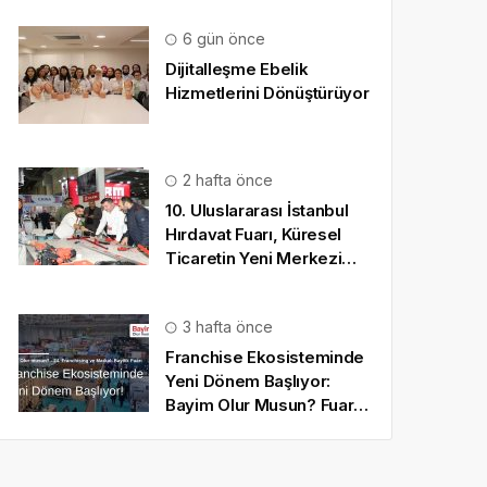
6 gün önce
Dijitalleşme Ebelik
Hizmetlerini Dönüştürüyor
2 hafta önce
10. Uluslararası İstanbul
Hırdavat Fuarı, Küresel
Ticaretin Yeni Merkezi
Olmaya Hazırlanıyor
3 hafta önce
Franchise Ekosisteminde
Yeni Dönem Başlıyor:
Bayim Olur Musun? Fuarı
2026 İçin Geri Sayım!