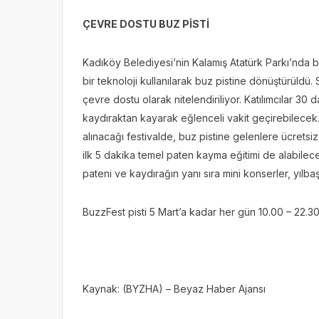
ÇEVRE DOSTU BUZ PİSTİ
Kadıköy Belediyesi’nin Kalamış Atatürk Parkı’nda 
bir teknoloji kullanılarak buz pistine dönüştürüldü.
çevre dostu olarak nitelendiriliyor. Katılımcılar 3
kaydıraktan kayarak eğlenceli vakit geçirebilecek
alınacağı festivalde, buz pistine gelenlere ücretsiz
ilk 5 dakika temel paten kayma eğitimi de alabilecek
pateni ve kaydırağın yanı sıra mini konserler, yılbaş
BuzzFest pisti 5 Mart’a kadar her gün 10.00 – 22.30
Kaynak: (BYZHA) – Beyaz Haber Ajansı