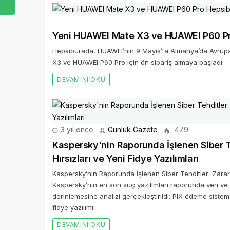
Yeni HUAWEI Mate X3 ve HUAWEI P60 Pro
Hepsiburada, HUAWEI’nin 9 Mayıs’ta Almanya’da Avrupa 
X3 ve HUAWEI P60 Pro için ön sipariş almaya başladı.
DEVAMINI OKU
3 yıl önce
Günlük Gazete
479
Kaspersky'nin Raporunda İşlenen Siber Teh
Hırsızları ve Yeni Fidye Yazılımları
Kaspersky’nin Raporunda İşlenen Siber Tehditler: Zararlı 
Kaspersky’nin en son suç yazılımları raporunda veri ve 
derinlemesine analizi gerçekleştirildi: PIX ödeme sistem
fidye yazılımı.
DEVAMINI OKU