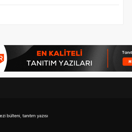
ezi bülteni
,
tanıtım yazısı