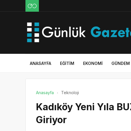
ANASAYFA
EĞITIM
EKONOMI
GÜNDEM
Anasayfa
Teknoloji
Kadıköy Yeni Yıla 
Giriyor