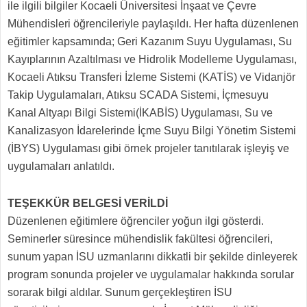
ile ilgili bilgiler Kocaeli Üniversitesi İnşaat ve Çevre
Mühendisleri öğrencileriyle paylaşıldı. Her hafta düzenlenen
eğitimler kapsamında; Geri Kazanım Suyu Uygulaması, Su
Kayıplarının Azaltılması ve Hidrolik Modelleme Uygulaması,
Kocaeli Atıksu Transferi İzleme Sistemi (KATİS) ve Vidanjör
Takip Uygulamaları, Atıksu SCADA Sistemi, İçmesuyu
Kanal Altyapı Bilgi Sistemi(İKABİS) Uygulaması, Su ve
Kanalizasyon İdarelerinde İçme Suyu Bilgi Yönetim Sistemi
(İBYS) Uygulaması gibi örnek projeler tanıtılarak işleyiş ve
uygulamaları anlatıldı.
TEŞEKKÜR BELGESİ VERİLDİ
Düzenlenen eğitimlere öğrenciler yoğun ilgi gösterdi.
Seminerler süresince mühendislik fakültesi öğrencileri,
sunum yapan İSU uzmanlarını dikkatli bir şekilde dinleyerek
program sonunda projeler ve uygulamalar hakkında sorular
sorarak bilgi aldılar. Sunum gerçekleştiren İSU