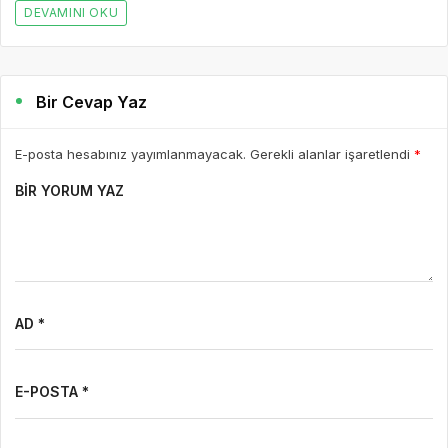
E-POSTA *
WEBSITE
Yorumu Gönder
Son Yazılar