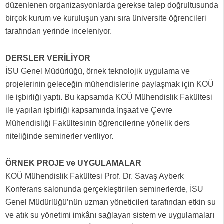
düzenlenen organizasyonlarda gerekse talep doğrultusunda
birçok kurum ve kuruluşun yanı sıra üniversite öğrencileri
tarafından yerinde inceleniyor.
DERSLER VERİLİYOR
İSU Genel Müdürlüğü, örnek teknolojik uygulama ve
projelerinin geleceğin mühendislerine paylaşmak için KOÜ
ile işbirliği yaptı. Bu kapsamda KOÜ Mühendislik Fakültesi
ile yapılan işbirliği kapsamında İnşaat ve Çevre
Mühendisliği Fakültesinin öğrencilerine yönelik ders
niteliğinde seminerler veriliyor.
ÖRNEK PROJE ve UYGULAMALAR
KOÜ Mühendislik Fakültesi Prof. Dr. Savaş Ayberk
Konferans salonunda gerçekleştirilen seminerlerde, İSU
Genel Müdürlüğü’nün uzman yöneticileri tarafından etkin su
ve atık su yönetimi imkânı sağlayan sistem ve uygulamaları