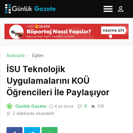
Anasayfa
Eğitim
İSU Teknolojik
Uygulamalarını KOÜ
Öğrencileri İle Paylaşıyor
Günlük Gazete
4 yıl önce
0
516
2 dakikada okunabilir