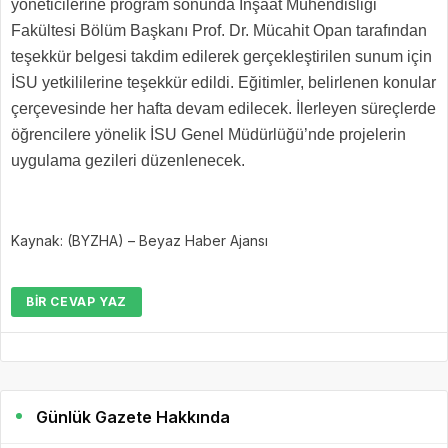
yöneticilerine program sonunda İnşaat Mühendisliği
Fakültesi Bölüm Başkanı Prof. Dr. Mücahit Opan tarafından
teşekkür belgesi takdim edilerek gerçekleştirilen sunum için
İSU yetkililerine teşekkür edildi. Eğitimler, belirlenen konular
çerçevesinde her hafta devam edilecek. İlerleyen süreçlerde
öğrencilere yönelik İSU Genel Müdürlüğü’nde projelerin
uygulama gezileri düzenlenecek.
Kaynak: (BYZHA) – Beyaz Haber Ajansı
BIR CEVAP YAZ
Günlük Gazete Hakkında