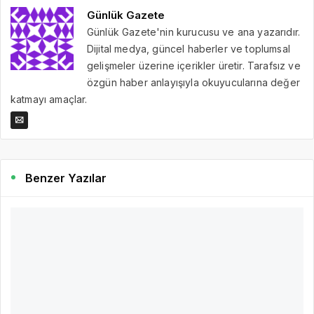
Günlük Gazete
Günlük Gazete'nin kurucusu ve ana yazarıdır.
Dijital medya, güncel haberler ve toplumsal
gelişmeler üzerine içerikler üretir. Tarafsız ve
özgün haber anlayışıyla okuyucularına değer
katmayı amaçlar.
Benzer Yazılar
2 yıl önce
Günlük Gazete
295
Polat Enerji Türkiye’nin Dört Bir Yanında
Geleceğe Yeşil Işık Yakıyor