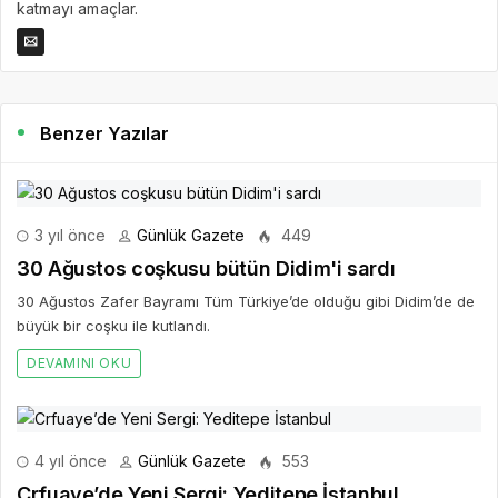
katmayı amaçlar.
Benzer Yazılar
3 yıl önce
Günlük Gazete
449
30 Ağustos coşkusu bütün Didim'i sardı
30 Ağustos Zafer Bayramı Tüm Türkiye’de olduğu gibi Didim’de de
büyük bir coşku ile kutlandı.
DEVAMINI OKU
4 yıl önce
Günlük Gazete
553
Crfuaye’de Yeni Sergi: Yeditepe İstanbul