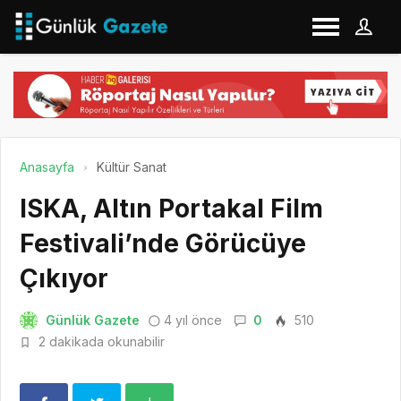
Anasayfa
Kültür Sanat
ISKA, Altın Portakal Film
Festivali’nde Görücüye
Çıkıyor
Günlük Gazete
4 yıl önce
0
510
2 dakikada okunabilir