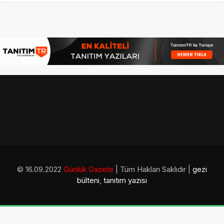
© 16.09.2022
Günlük Gazete
| Tüm Hakları Saklıdır |
gezi
bülteni
,
tanıtım yazısı