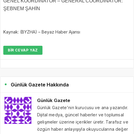
GENEL KOORDİNATÖR – GENERAL COORDINATOR:
ŞEBNEM ŞAHİN
Kaynak: (BYZHA) – Beyaz Haber Ajansı
BIR CEVAP YAZ
Günlük Gazete Hakkında
Günlük Gazete
Günlük Gazete'nin kurucusu ve ana yazarıdır.
Dijital medya, güncel haberler ve toplumsal
gelişmeler üzerine içerikler üretir. Tarafsız ve
özgün haber anlayışıyla okuyucularına değer