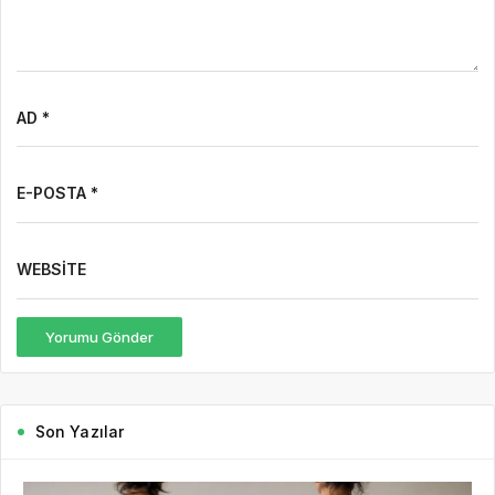
AD *
E-POSTA *
WEBSITE
Yorumu Gönder
Son Yazılar