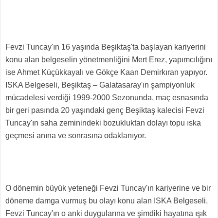
Fevzi Tuncay'ın 16 yaşında Beşiktaş'ta başlayan kariyerini
konu alan belgeselin yönetmenliğini Mert Erez, yapımcılığını
ise Ahmet Küçükkayalı ve Gökçe Kaan Demirkıran yapıyor.
ISKA Belgeseli, Beşiktaş – Galatasaray'ın şampiyonluk
mücadelesi verdiği 1999-2000 Sezonunda, maç esnasında
bir geri pasında 20 yaşındaki genç Beşiktaş kalecisi Fevzi
Tuncay'ın saha zeminindeki bozukluktan dolayı topu ıska
geçmesi anına ve sonrasına odaklanıyor.
O dönemin büyük yeteneği Fevzi Tuncay'ın kariyerine ve bir
döneme damga vurmuş bu olayı konu alan ISKA Belgeseli,
Fevzi Tuncay'ın o anki duygularına ve şimdiki hayatına ışık