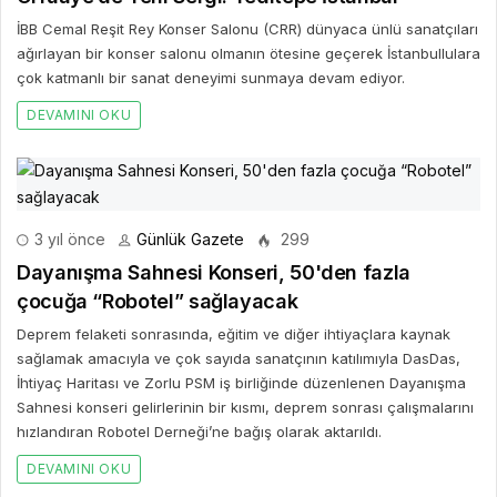
İBB Cemal Reşit Rey Konser Salonu (CRR) dünyaca ünlü sanatçıları
ağırlayan bir konser salonu olmanın ötesine geçerek İstanbullulara
çok katmanlı bir sanat deneyimi sunmaya devam ediyor.
DEVAMINI OKU
3 yıl önce
Günlük Gazete
299
Dayanışma Sahnesi Konseri, 50'den fazla
çocuğa “Robotel” sağlayacak
Deprem felaketi sonrasında, eğitim ve diğer ihtiyaçlara kaynak
sağlamak amacıyla ve çok sayıda sanatçının katılımıyla DasDas,
İhtiyaç Haritası ve Zorlu PSM iş birliğinde düzenlenen Dayanışma
Sahnesi konseri gelirlerinin bir kısmı, deprem sonrası çalışmalarını
hızlandıran Robotel Derneği’ne bağış olarak aktarıldı.
DEVAMINI OKU