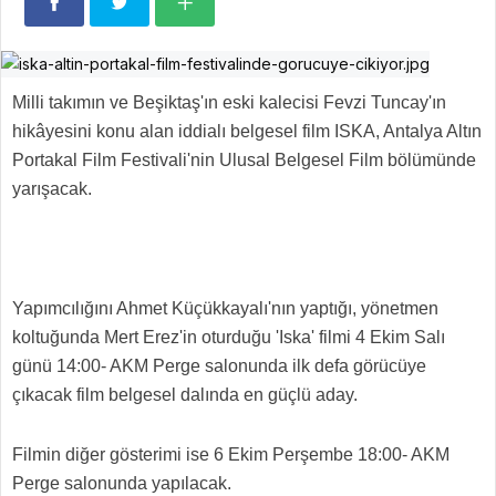
Milli takımın ve Beşiktaş'ın eski kalecisi Fevzi Tuncay'ın
hikâyesini konu alan iddialı belgesel film ISKA, Antalya Altın
Portakal Film Festivali'nin Ulusal Belgesel Film bölümünde
yarışacak.
Yapımcılığını Ahmet Küçükkayalı'nın yaptığı, yönetmen
koltuğunda Mert Erez'in oturduğu 'Iska' filmi 4 Ekim Salı
günü 14:00- AKM Perge salonunda ilk defa görücüye
çıkacak film belgesel dalında en güçlü aday.
Filmin diğer gösterimi ise 6 Ekim Perşembe 18:00- AKM
Perge salonunda yapılacak.