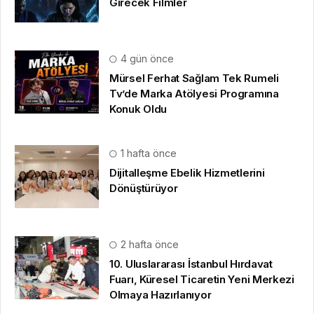
Girecek Filmler
4 gün önce
Mürsel Ferhat Sağlam Tek Rumeli
Tv’de Marka Atölyesi Programına
Konuk Oldu
1 hafta önce
Dijitalleşme Ebelik Hizmetlerini
Dönüştürüyor
2 hafta önce
10. Uluslararası İstanbul Hırdavat
Fuarı, Küresel Ticaretin Yeni Merkezi
Olmaya Hazırlanıyor