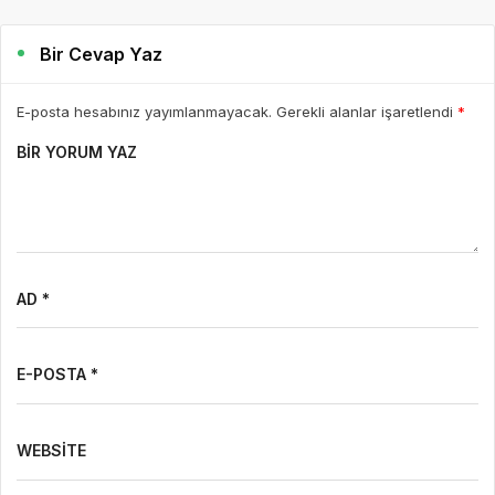
Bir Cevap Yaz
E-posta hesabınız yayımlanmayacak. Gerekli alanlar işaretlendi
*
BIR YORUM YAZ
AD *
E-POSTA *
WEBSITE