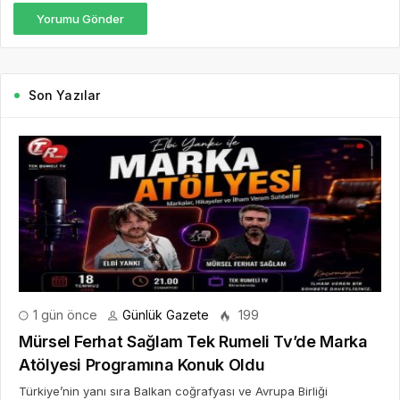
Yorumu Gönder
Son Yazılar
1 gün önce
Günlük Gazete
199
Mürsel Ferhat Sağlam Tek Rumeli Tv’de Marka
Atölyesi Programına Konuk Oldu
Türkiye’nin yanı sıra Balkan coğrafyası ve Avrupa Birliği