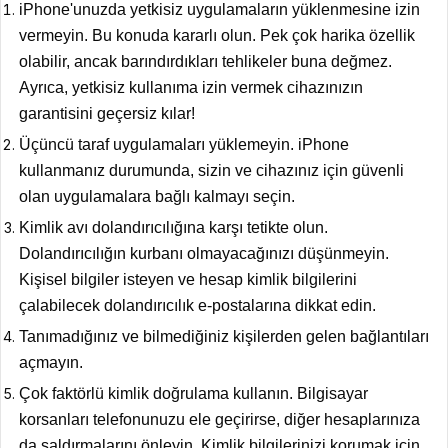
iPhone'unuzda yetkisiz uygulamaların yüklenmesine izin
vermeyin. Bu konuda kararlı olun. Pek çok harika özellik
olabilir, ancak barındırdıkları tehlikeler buna değmez.
Ayrıca, yetkisiz kullanıma izin vermek cihazınızın
garantisini geçersiz kılar!
Üçüncü taraf uygulamaları yüklemeyin. iPhone
kullanmanız durumunda, sizin ve cihazınız için güvenli
olan uygulamalara bağlı kalmayı seçin.
Kimlik avı dolandırıcılığına karşı tetikte olun.
Dolandırıcılığın kurbanı olmayacağınızı düşünmeyin.
Kişisel bilgiler isteyen ve hesap kimlik bilgilerini
çalabilecek dolandırıcılık e-postalarına dikkat edin.
Tanımadığınız ve bilmediğiniz kişilerden gelen bağlantıları
açmayın.
Çok faktörlü kimlik doğrulama kullanın. Bilgisayar
korsanları telefonunuzu ele geçirirse, diğer hesaplarınıza
da saldırmalarını önleyin. Kimlik bilgilerinizi korumak için