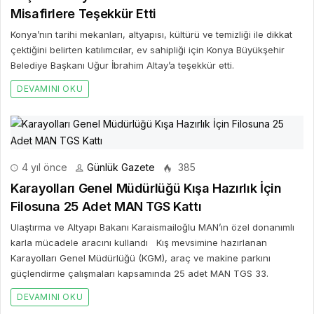
Misafirlere Teşekkür Etti
Konya’nın tarihi mekanları, altyapısı, kültürü ve temizliği ile dikkat
çektiğini belirten katılımcılar, ev sahipliği için Konya Büyükşehir
Belediye Başkanı Uğur İbrahim Altay’a teşekkür etti.
DEVAMINI OKU
4 yıl önce
Günlük Gazete
385
Karayolları Genel Müdürlüğü Kışa Hazırlık İçin
Filosuna 25 Adet MAN TGS Kattı
Ulaştırma ve Altyapı Bakanı Karaismailoğlu MAN’ın özel donanımlı
karla mücadele aracını kullandı Kış mevsimine hazırlanan
Karayolları Genel Müdürlüğü (KGM), araç ve makine parkını
güçlendirme çalışmaları kapsamında 25 adet MAN TGS 33.
DEVAMINI OKU