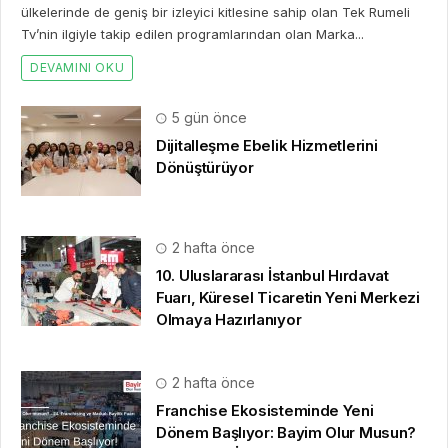
ülkelerinde de geniş bir izleyici kitlesine sahip olan Tek Rumeli
Tv’nin ilgiyle takip edilen programlarından olan Marka...
DEVAMINI OKU
5 gün önce
Dijitalleşme Ebelik Hizmetlerini
Dönüştürüyor
2 hafta önce
10. Uluslararası İstanbul Hırdavat
Fuarı, Küresel Ticaretin Yeni Merkezi
Olmaya Hazırlanıyor
2 hafta önce
Franchise Ekosisteminde Yeni
Dönem Başlıyor: Bayim Olur Musun?