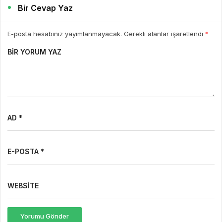
Bir Cevap Yaz
E-posta hesabınız yayımlanmayacak. Gerekli alanlar işaretlendi
*
BIR YORUM YAZ
AD *
E-POSTA *
WEBSITE
Yorumu Gönder