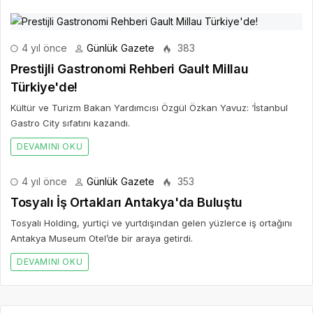
4 yıl önce
Günlük Gazete
383
Prestijli Gastronomi Rehberi Gault Millau
Türkiye'de!
Kültür ve Turizm Bakan Yardımcısı Özgül Özkan Yavuz: ‘İstanbul
Gastro City sıfatını kazandı.
DEVAMINI OKU
4 yıl önce
Günlük Gazete
353
Tosyalı İş Ortakları Antakya'da Buluştu
Tosyalı Holding, yurtiçi ve yurtdışından gelen yüzlerce iş ortağını
Antakya Museum Otel’de bir araya getirdi.
DEVAMINI OKU