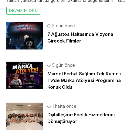
zaman yalnızca tartıda görülen rakamlarla değerlendirilir. “Bu...
DEVAMINI OKU
3 gün önce
7 Ağustos Haftasında Vizyona
Girecek Filmler
5 gün önce
Mürsel Ferhat Sağlam Tek Rumeli
Tv’de Marka Atölyesi Programına
Konuk Oldu
1 hafta önce
Dijitalleşme Ebelik Hizmetlerini
Dönüştürüyor