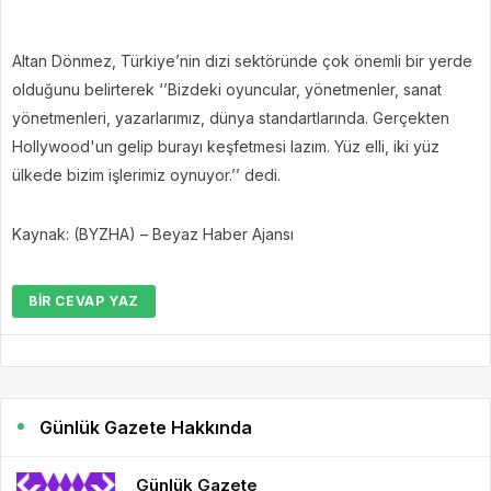
Altan Dönmez, Türkiye’nin dizi sektöründe çok önemli bir yerde
olduğunu belirterek ‘’Bizdeki oyuncular, yönetmenler, sanat
yönetmenleri, yazarlarımız, dünya standartlarında. Gerçekten
Hollywood'un gelip burayı keşfetmesi lazım. Yüz elli, iki yüz
ülkede bizim işlerimiz oynuyor.’’ dedi.
Kaynak: (BYZHA) – Beyaz Haber Ajansı
BIR CEVAP YAZ
Günlük Gazete Hakkında
Günlük Gazete