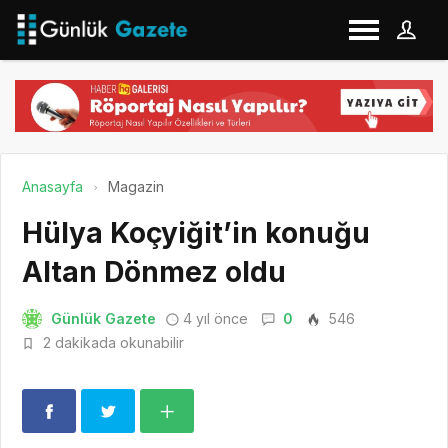
Anasayfa
Magazin
Hülya Koçyiğit’in konuğu
Altan Dönmez oldu
Günlük Gazete
4 yıl önce
0
546
2 dakikada okunabilir